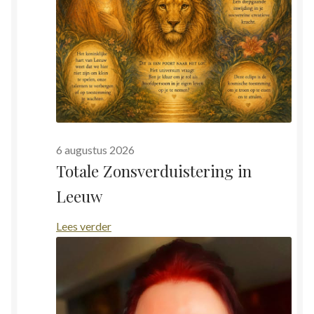
6 augustus 2026
Totale Zonsverduistering in
Leeuw
:
Lees verder
Totale
Zonsverduistering
in
Leeuw