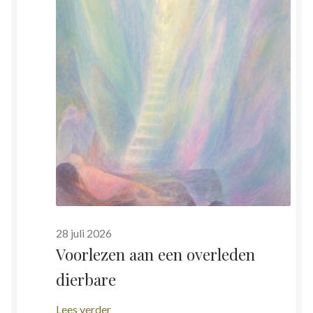
28 juli 2026
Voorlezen aan een overleden
dierbare
:
Lees verder