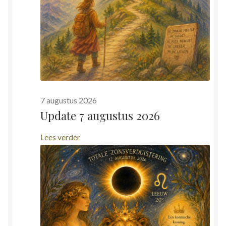
Zielsgeoriënteerde Jobcoaching
7 augustus 2026
Update 7 augustus 2026
:
Lees verder
Update
7
augustus
2026