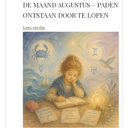
DE MAAND AUGUSTUS – PADEN
ONTSTAAN DOOR TE LOPEN
:
Lees verder
DE
MAAND
AUGUSTUS
–
PADEN
ONTSTAAN
DOOR
TE
LOPEN