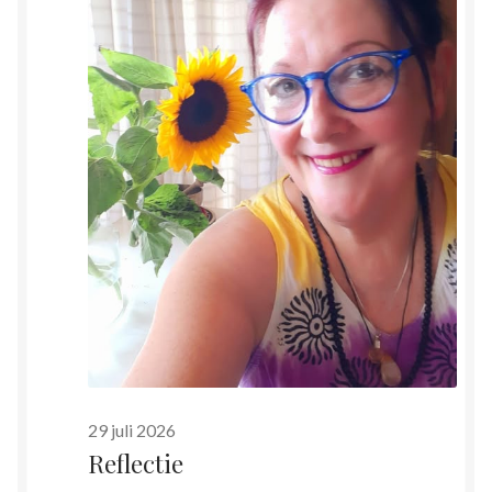
2026
29 juli 2026
Reflectie