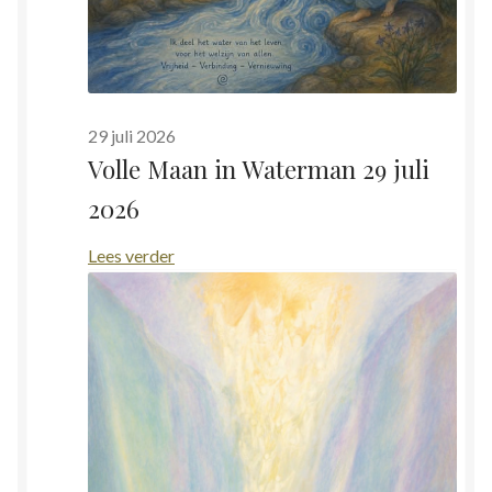
29 juli 2026
Volle Maan in Waterman 29 juli
2026
:
Lees verder
Volle
Maan
in
Waterman
29
juli
2026