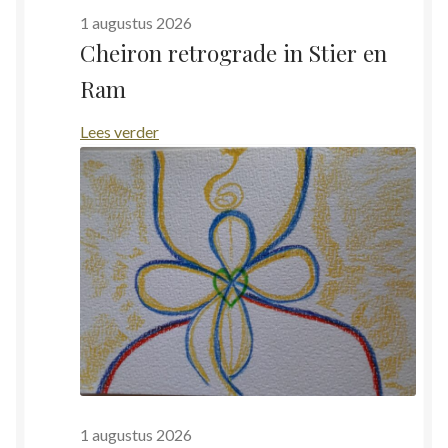
1 augustus 2026
Cheiron retrograde in Stier en
Ram
:
Lees verder
Cheiron
retrograde
in
Stier
en
Ram
1 augustus 2026