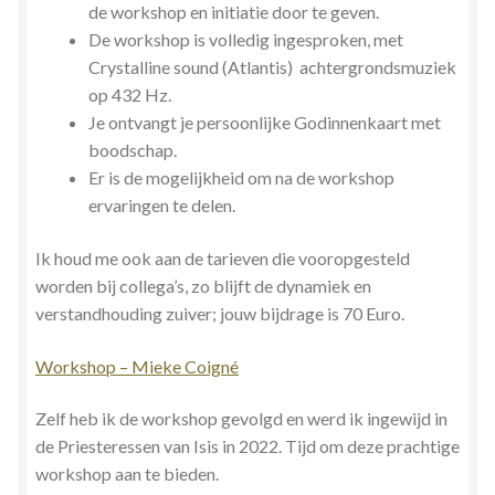
de workshop en initiatie door te geven.
De workshop is volledig ingesproken, met
Crystalline sound (Atlantis) achtergrondsmuziek
op 432 Hz.
Je ontvangt je persoonlijke Godinnenkaart met
boodschap.
Er is de mogelijkheid om na de workshop
ervaringen te delen.
Ik houd me ook aan de tarieven die vooropgesteld
worden bij collega’s, zo blijft de dynamiek en
verstandhouding zuiver; jouw bijdrage is 70 Euro.
Workshop – Mieke Coigné
Zelf heb ik de workshop gevolgd en werd ik ingewijd in
de Priesteressen van Isis in 2022. Tijd om deze prachtige
workshop aan te bieden.