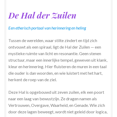
Zielsgeoriënteerde Jobcoaching
De Hal der Zuilen
Een etherisch portaal van herinnering en heling
Tussen de werelden, waar stilte zindert en tijd zich
ontvouwt als een spiraal, ligt de Hal der Zuilen — een
mystieke ruimte van licht en resonantie. Geen stenen
structuur, maar een innerlijke tempel, geweven uit klank,
kleur en herinnering. Hier fluisteren de muren in een taal
die ouder is dan woorden, en wie luistert met het hart,
herkent de roep van de ziel.
Deze Hal is opgebouwd uit zeven zuilen, elk een poort
naar een laag van bewustzijn. Ze dragen namen als
Vertrouwen, Overgave, Waarheid, en Genade. Wie zich
door deze lagen beweegt, wordt niet geleid door logica,