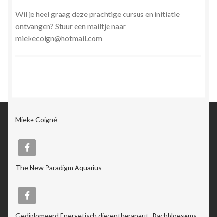
Wil je heel graag deze prachtige cursus en initiatie
ontvangen? Stuur een mailtje naar
miekecoign@hotmail.com
Mieke Coigné
The New Paradigm Aquarius
Gediplomeerd Energetisch dierentherapeut- Bachbloesems-