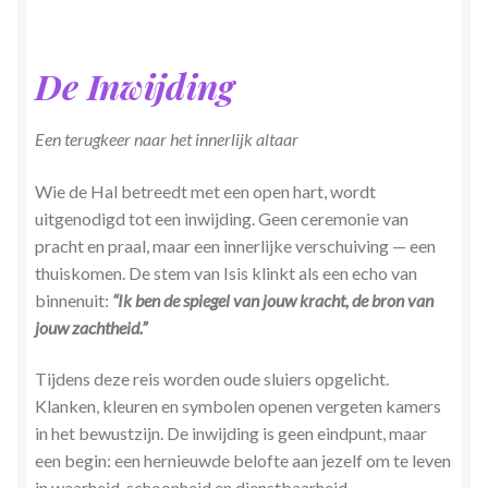
De Inwijding
Een terugkeer naar het innerlijk altaar
Wie de Hal betreedt met een open hart, wordt
uitgenodigd tot een inwijding. Geen ceremonie van
pracht en praal, maar een innerlijke verschuiving — een
thuiskomen. De stem van Isis klinkt als een echo van
binnenuit:
“Ik ben de spiegel van jouw kracht, de bron van
jouw zachtheid.”
Tijdens deze reis worden oude sluiers opgelicht.
Klanken, kleuren en symbolen openen vergeten kamers
in het bewustzijn. De inwijding is geen eindpunt, maar
een begin: een hernieuwde belofte aan jezelf om te leven
in waarheid, schoonheid en dienstbaarheid.