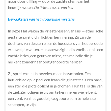
maar door trilling — door de zachte stem van het
innerlijk weten.
De Priesteressen van Isis
Bewaaksters van het vrouwelijke mysterie
In deze Hal waken de Priesteressen van Isis — etherische
gestalten, gehuld in licht en herinnering. Zij zijn de
dochters van de sterren en de hoedsters van het oeroude
vrouwelijke weten. Hun aanwezigheid is voelbaar als een
zachte bries, een geur van mirre, een melodie die je
herkent zonder haar ooit gehoord te hebben.
Zij spreken niet in bevelen, maar in symbolen. Een
laurierblad op je pad, een traan die glinstert als een parel,
een ster die plots oplicht in je dromen. Hun taal is die van
de ziel. Ze nodigen je uit om te herinneren wie je bent:
een vonk van het goddelijke, geboren om te helen, te
scheppen, te zijn.