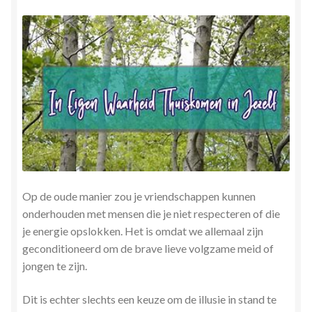
Op de oude manier zou je vriendschappen kunnen
onderhouden met mensen die je niet respecteren of die
je energie opslokken. Het is omdat we allemaal zijn
geconditioneerd om de brave lieve volgzame meid of
jongen te zijn.
Dit is echter slechts een keuze om de illusie in stand te