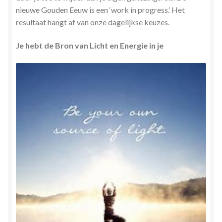
nieuwe Gouden Eeuw is een ‘work in progress.’ Het
Zielsgeoriënteerde Jobcoaching
resultaat hangt af van onze dagelijkse keuzes.
Je hebt de Bron van Licht en Energie in je