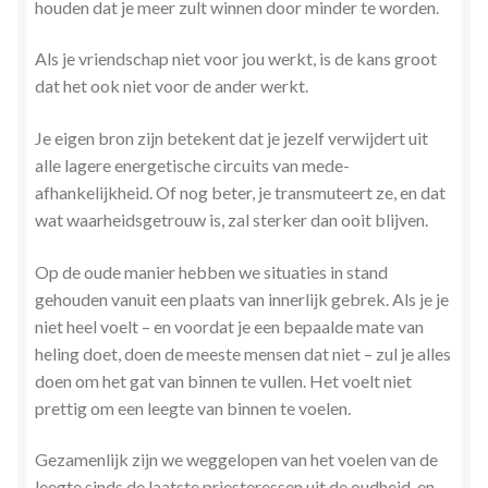
houden dat je meer zult winnen door minder te worden.
Als je vriendschap niet voor jou werkt, is de kans groot
dat het ook niet voor de ander werkt.
Je eigen bron zijn betekent dat je jezelf verwijdert uit
alle lagere energetische circuits van mede-
afhankelijkheid. Of nog beter, je transmuteert ze, en dat
wat waarheidsgetrouw is, zal sterker dan ooit blijven.
Op de oude manier hebben we situaties in stand
gehouden vanuit een plaats van innerlijk gebrek. Als je je
niet heel voelt – en voordat je een bepaalde mate van
heling doet, doen de meeste mensen dat niet – zul je alles
doen om het gat van binnen te vullen. Het voelt niet
prettig om een leegte van binnen te voelen.
Gezamenlijk zijn we weggelopen van het voelen van de
leegte sinds de laatste priesteressen uit de oudheid, en