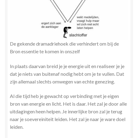
De gekende dramadriehoek die verhindert om bij de
Bron essentie te komen in onszelf
In plaats daarvan breid je je energie uit en realiseer je je
dat je niets van buitenaf nodig hebt om je te vullen. Dat
zijn allemaal slechts omwegen van echte genezing.
Al die tijd heb je gewacht op verbinding met je eigen
bron van energie en licht. Het is daar. Het zal je door alle
uitdagingen heen helpen. Je innerlijke bron zal je terug
naar je soevereiniteit leiden. Het zal je naar je ware doel
leiden.