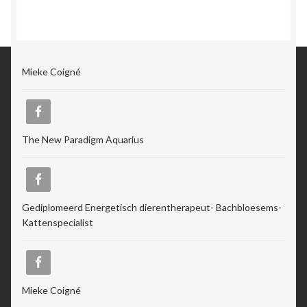
Mieke Coigné
The New Paradigm Aquarius
Gediplomeerd Energetisch dierentherapeut- Bachbloesems-
Kattenspecialist
Mieke Coigné