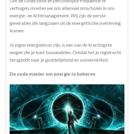
Om de collectieve en persoonlijke frequentie te
verhogen, moeten we ons allemaal omscholen in ons
energie- en lichtmanagement. Wij zijn de eerste
generaties die langzaam uit de energetische overleving
komen.
Je eigen energiebron zijn, is een van de krachtigste
wegen die je kunt bewandelen. Omdat het je regelrecht
terugleidt naar je goddelijkheid en soevereiniteit.
De oude manier om energie te beheren