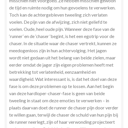
misschien niet voorgoed. Ze hebben misschien gewoon
de tijd en ruimte nodig om hun gevoelens te verwerken.
Toch kan de achtergebleven tweeling zich verlaten
voelen. De pijn van de afwijzing, zich niet geliefd te
voelen. Oude, heel oude pijn. Wanneer deze fase van de
‘runner’ en de ‘chaser ‘begint, is het een egotrip voor de
chaser. In de situatie waar de chaser vertrekt, kunnen ze
meedogenloos zijn in hun achtervolging. Het jagen
wordt niet gedaan uit het belang van beide zielen, maar
eerder omdat de jager zijn eigen problemen heeft met
betrekking tot verlatenheid, eenzaamheid en
waardigheid. Wat interessant is, is dat het doel van deze
fase is om deze problemen op te lossen. Aan het begin
van deze hardloper-chaser-fase is geen van beide
tweeling in staat om deze emoties te verwerken – in
plaats daarvan doet de runner de chaser pijn door verder
te willen gaan, terwijl de chaser de schuld van hun pijn bij
de runner neerlegt, zijn of haar verwonding projecteert