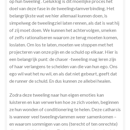
op hun tweeling . Gelukkig is dit moeilijke proces het
doel van deze fase in de tweelingvlamverbinding. Het
belangrijkste wat we hier allemaal kunnen doen, is
simpelweg de tweelingziel laten rennen, als dat is wat hij
of zij moet doen. We kunnen het achtervolgen, smeken
of zelfs rationaliseren waarom ze terug moeten komen,
loslaten. Om los te laten, moeten we stoppen met het
projecteren van onze pijn en de schuld op elkaar. Hier is
een belangrijk punt: de chaser -tweeling mag leren zijn
of haar verlangens te scheiden van die van hun ego. Ons
ego wil wat het nu wil, en als dat niet gebeurt, geeft dat
de runner de schuld. En dus kunnen ze allebei healen.
Zodra deze tweeling naar hun eigen emoties kan
luisteren en kan verwerken hoe ze zich voelen, beginnen
ze hun wonden of conditionering te helen. Deze catharsis
is wanneer veel tweelingvlammen weer samenkomen –
en waarom sommigen van ons (terecht of ten onrechte)