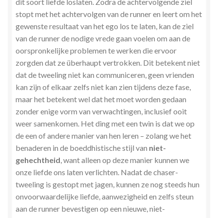
dit soort liefde loslaten. Zodra de achtervolgende ziel
stopt met het achtervolgen van de runner en leert om het
gewenste resultaat van het ego los te laten, kan de ziel
van de runner de nodige vrede gaan voelen om aan de
oorspronkelijke problemen te werken die ervoor
zorgden dat ze überhaupt vertrokken. Dit betekent niet
dat de tweeling niet kan communiceren, geen vrienden
kan zijn of elkaar zelfs niet kan zien tijdens deze fase,
maar het betekent wel dat het moet worden gedaan
zonder enige vorm van verwachtingen, inclusief ooit
weer samenkomen. Het ding met een twin is dat we op
de een of andere manier van hen leren – zolang we het
benaderen in de boeddhistische stijl van
niet-
gehechtheid
, want alleen op deze manier kunnen we
onze liefde ons laten verlichten. Nadat de chaser-
tweeling is gestopt met jagen, kunnen ze nog steeds hun
onvoorwaardelijke liefde, aanwezigheid en zelfs steun
aan de runner bevestigen op een nieuwe, niet-