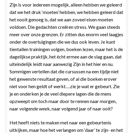
Zijn is voor iedereen mogelijk, alleen hebben we geleerd
Zielsgeoriënteerde Jobcoaching
dat we het druk ‘moeten’ hebben, we hebben geleerd dat
het nooit genoeg is, dat we aan zoveel eisen moeten
voldoen. Die gedachten creëren stress. We gaan steeds
meer over onze grenzen. Er zitten dus enorm veel laagjes
onder de overtuigingen die we dus ook leven. Je kunt
tientallen trainingen volgen, boeken lezen, maar het is de
dagelijkse praktijk, het écht ermee aan de slag gaan, dat
uiteindelijk leidt naar aanwezig Zijn in het hier en nu.
Sommigen vertellen dat die cursussen na een tijdje niet
het gewenste resultaat geven, of al die boeken erover
niet voor hen geldt of werkt….zie je wat er gebeurt. Zie
je en onderken je de veel diepere lagen die de mens
opzweept om toch maar door te rennen naar morgen,
naar volgende week, naar volgend jaar of naar ooit?
Het heeft niets te maken met naar een gebeurtenis
uitkijken, maar hoe het verlangen om ‘daar’ te zijn- en het