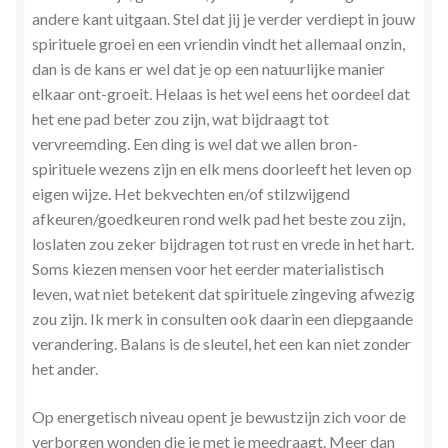
andere kant uitgaan. Stel dat jij je verder verdiept in jouw
spirituele groei en een vriendin vindt het allemaal onzin,
dan is de kans er wel dat je op een natuurlijke manier
elkaar ont-groeit. Helaas is het wel eens het oordeel dat
het ene pad beter zou zijn, wat bijdraagt tot
vervreemding. Een ding is wel dat we allen bron-
spirituele wezens zijn en elk mens doorleeft het leven op
eigen wijze. Het bekvechten en/of stilzwijgend
afkeuren/goedkeuren rond welk pad het beste zou zijn,
loslaten zou zeker bijdragen tot rust en vrede in het hart.
Soms kiezen mensen voor het eerder materialistisch
leven, wat niet betekent dat spirituele zingeving afwezig
zou zijn. Ik merk in consulten ook daarin een diepgaande
verandering. Balans is de sleutel, het een kan niet zonder
het ander.
Op energetisch niveau opent je bewustzijn zich voor de
verborgen wonden die je met je meedraagt. Meer dan