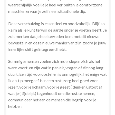
waarschijnlijk voel je je heel ver buiten je comfortzone,
misschien ervaar je zelfs een situationele dip.
Deze verschuiving is essentieel en noodzakelijk. Blijf zo
kalm als je kunt terwijl de aarde onder je voeten beeft. Je
zult merken dat je heel tevreden bent met dit nieuwe
bewustzijn en deze nieuwe manier van zijn, zodra je jouw
innerlijke shift geïntegreerd hebt.
Sommige mensen voelen zich moe, slepen zich als het
ware voort, en zijn wat in paniek, vragen of dit nog lang
duurt. Een tijd vooropstellen is onmogelijk: het enige wat
ik als tip meegeef is: neem rust, zorg heel goed voor
jezelf, voor je lichaam, voor je geest ( denken), stoot af
wat je ( tijdelijk) tegenhoudt om die rust te nemen,
communiceer het aan de mensen die begrip voor je
hebben.