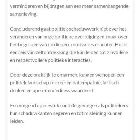
verminderen en bijdragen aan een meer samenhangende
samenleving.
Concluderend gaat politiek schaduwwerk niet over het
veranderen van onze politieke overtuigingen, maar over
het begrijpen van de diepere motivaties erachter. Het is
een reis van zelfontdekking die kan leiden tot zinvollere
en respectvollere politieke interacties.
Door deze praktijk te omarmen, kunnen we hopen een
politiek landschap te creëren dat empathie, kritisch
denken en open-mindedness waardeert.
Een volgend opiniestuk rond de gevolgen als politiekers
hun schaduwkanten negeren en tot misleiding kunnen
leiden.