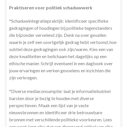
Praktiseren voor politiek schaduwwerk
*Schaduwintegratiepraktijk: identificeer specifieke
gedragingen of houdingen bij politieke tegenstanders
die bijzonder vervelend zijn. Denk na over gevallen
waarin je zelf een soortgelijk gedrag hebt vertoond, hoe
subtiel deze gedragingen ook zijn/waren. Kies een van
deze kwaliteiten en belichaam het dagelijks op een
ethische manier. Schrijf eventueel in een dagboek over
jouw ervaringen en verken gevoelens en inzichten die
zijn verkregen.
*Diverse mediaconsumptie: laat je informatiebubbel
barsten door je bezig te houden met diverse
perspectieven. Maak een lijst van je vaste
nieuwsbronnen en identificeer drie betrouwbare
bronnen met verschillende politieke voorkeuren. Lees
een week lang elke dag een diepgaand artikel van elke