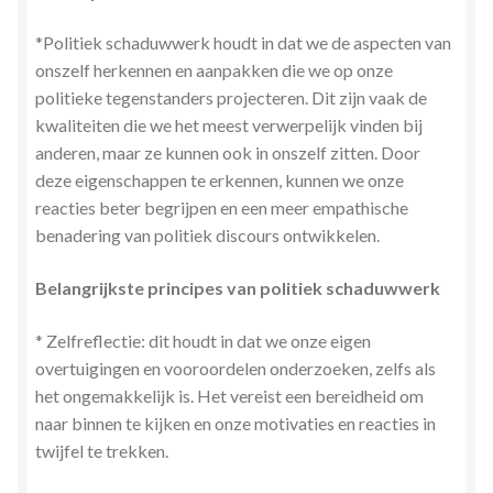
Zielsgeoriënteerde Jobcoaching
*Politiek schaduwwerk houdt in dat we de aspecten van
onszelf herkennen en aanpakken die we op onze
politieke tegenstanders projecteren. Dit zijn vaak de
kwaliteiten die we het meest verwerpelijk vinden bij
anderen, maar ze kunnen ook in onszelf zitten. Door
deze eigenschappen te erkennen, kunnen we onze
reacties beter begrijpen en een meer empathische
benadering van politiek discours ontwikkelen.
Belangrijkste principes van politiek schaduwwerk
* Zelfreflectie: dit houdt in dat we onze eigen
overtuigingen en vooroordelen onderzoeken, zelfs als
het ongemakkelijk is. Het vereist een bereidheid om
naar binnen te kijken en onze motivaties en reacties in
twijfel te trekken.