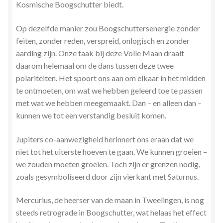
Kosmische Boogschutter biedt.
Op dezelfde manier zou Boogschuttersenergie zonder
feiten, zonder reden, verspreid, onlogisch en zonder
aarding zijn. Onze taak bij deze Volle Maan draait
daarom helemaal om de dans tussen deze twee
polariteiten. Het spoort ons aan om elkaar in het midden
te ontmoeten, om wat we hebben geleerd toe te passen
met wat we hebben meegemaakt. Dan – en alleen dan –
kunnen we tot een verstandig besluit komen.
Jupiters co-aanwezigheid herinnert ons eraan dat we
niet tot het uiterste hoeven te gaan. We kunnen groeien –
we zouden moeten groeien. Toch zijn er grenzen nodig,
zoals gesymboliseerd door zijn vierkant met Saturnus.
Mercurius, de heerser van de maan in Tweelingen, is nog
steeds retrograde in Boogschutter, wat helaas het effect