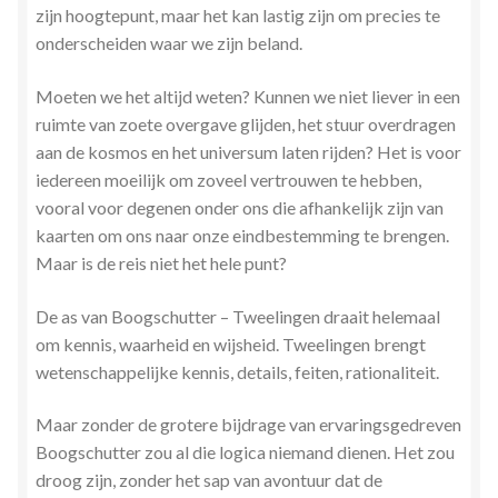
zijn hoogtepunt, maar het kan lastig zijn om precies te
Zielsgeoriënteerde Jobcoaching
onderscheiden waar we zijn beland.
Moeten we het altijd weten? Kunnen we niet liever in een
ruimte van zoete overgave glijden, het stuur overdragen
aan de kosmos en het universum laten rijden? Het is voor
iedereen moeilijk om zoveel vertrouwen te hebben,
vooral voor degenen onder ons die afhankelijk zijn van
kaarten om ons naar onze eindbestemming te brengen.
Maar is de reis niet het hele punt?
De as van Boogschutter – Tweelingen draait helemaal
om kennis, waarheid en wijsheid. Tweelingen brengt
wetenschappelijke kennis, details, feiten, rationaliteit.
Maar zonder de grotere bijdrage van ervaringsgedreven
Boogschutter zou al die logica niemand dienen. Het zou
droog zijn, zonder het sap van avontuur dat de