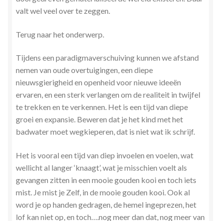
valt wel veel over te zeggen.
Terug naar het onderwerp.
Tijdens een paradigmaverschuiving kunnen we afstand
nemen van oude overtuigingen, een diepe
nieuwsgierigheid en openheid voor nieuwe ideeën
ervaren, en een sterk verlangen om de realiteit in twijfel
te trekken en te verkennen. Het is een tijd van diepe
groei en expansie. Beweren dat je het kind met het
badwater moet wegkieperen, dat is niet wat ik schrijf.
Het is vooral een tijd van diep invoelen en voelen, wat
wellicht al langer ‘knaagt’, wat je misschien voelt als
gevangen zitten in een mooie gouden kooi en toch iets
mist. Je mist je Zelf, in de mooie gouden kooi. Ook al
word je op handen gedragen, de hemel ingeprezen, het
lof kan niet op, en toch….nog meer dan dat, nog meer van