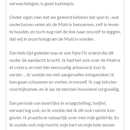
verwachtingen, is geen kattenpis.
Onder ogen zien dat we geleerd hebben dat spel in , wat
ondertussen velen als de Matrix benoemen, zelf in leven
te houden, en toch nog niet de link naar onszelf te leggen,
dat wij in onze hologram de Matrix voeden.
Een hele tijd geleden was er een fijne Fb vriend die dit
onder de aandacht bracht. Ik had het ook over de Matrix
et cetera, en met één eenvoudig antwoord, kon ik
verder….ik voelde me niet aangevallen integendeel. Ik
ben gaan schouwen en voelen, in mezelf. Ik zag teksten
voorbijkomen, en ik las de teksten invoelend zorgvuldig.
Een periode van innerlijke in vraagstelling, twijfel,
verwarring ook, en ik voelde dat ik dit ook ruimte kon
geven. Ik praatte er natuurlijk over met mijn geliefde. En
ik voelde ook mijn hoofd, mijn hart en mijn hele wezen