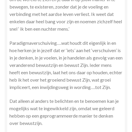
Zielsgeoriënteerde Jobcoaching
bewegen, te existeren, zonder dat je de voeling en
verbinding met het aardse leven verliest. Ik weet dat
enkelen daar heel bang voor zijn en noemen zichzelf heel
snel ‘ ik ben een nuchter mens.’
Paradigmaverschuiving….wat houdt dit eigenlijk in en
hoe herken je in jezelf dat er ‘iets’ aan het ‘verschuiven’ is
in je denken, in je voelen, in je handelen als gevolg van een
veranderend bewustzijn en bewust Zijn. Ieder mens
heeft een bewustzijn, laat het ons daar op houden, echter
heb ik het over het groeiend bewust Zijn, wat groei
impliceert, een inwijdingsweg in wording….tot Zijn.
Dat alleen al anders te belichten en te benoemen kan je
mogelijks wat te ingewikkeld zijn, omdat we geleerd
hebben op een geprogrammeerde manier te denken
over bewustzijn.