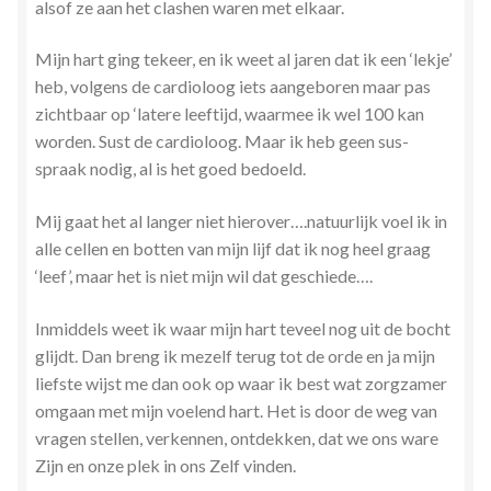
alsof ze aan het clashen waren met elkaar.
Mijn hart ging tekeer, en ik weet al jaren dat ik een ‘lekje’
heb, volgens de cardioloog iets aangeboren maar pas
zichtbaar op ‘latere leeftijd, waarmee ik wel 100 kan
worden. Sust de cardioloog. Maar ik heb geen sus-
spraak nodig, al is het goed bedoeld.
Mij gaat het al langer niet hierover….natuurlijk voel ik in
alle cellen en botten van mijn lijf dat ik nog heel graag
‘leef’, maar het is niet mijn wil dat geschiede….
Inmiddels weet ik waar mijn hart teveel nog uit de bocht
glijdt. Dan breng ik mezelf terug tot de orde en ja mijn
liefste wijst me dan ook op waar ik best wat zorgzamer
omgaan met mijn voelend hart. Het is door de weg van
vragen stellen, verkennen, ontdekken, dat we ons ware
Zijn en onze plek in ons Zelf vinden.