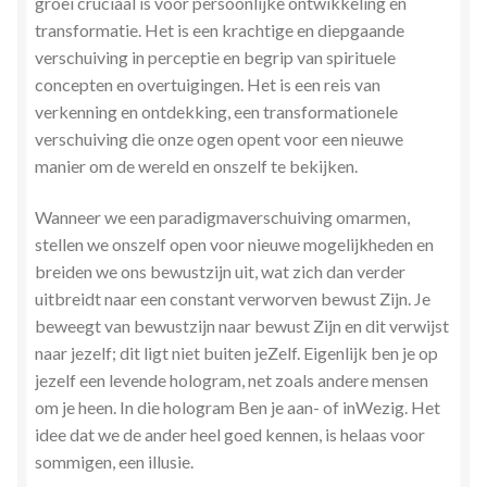
groei cruciaal is voor persoonlijke ontwikkeling en
transformatie. Het is een krachtige en diepgaande
verschuiving in perceptie en begrip van spirituele
concepten en overtuigingen. Het is een reis van
verkenning en ontdekking, een transformationele
verschuiving die onze ogen opent voor een nieuwe
manier om de wereld en onszelf te bekijken.
Wanneer we een paradigmaverschuiving omarmen,
stellen we onszelf open voor nieuwe mogelijkheden en
breiden we ons bewustzijn uit, wat zich dan verder
uitbreidt naar een constant verworven bewust Zijn. Je
beweegt van bewustzijn naar bewust Zijn en dit verwijst
naar jezelf; dit ligt niet buiten jeZelf. Eigenlijk ben je op
jezelf een levende hologram, net zoals andere mensen
om je heen. In die hologram Ben je aan- of inWezig. Het
idee dat we de ander heel goed kennen, is helaas voor
sommigen, een illusie.