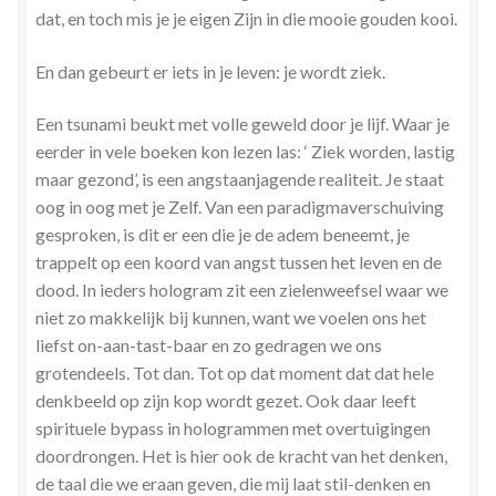
dat, en toch mis je je eigen Zijn in die mooie gouden kooi.
En dan gebeurt er iets in je leven: je wordt ziek.
Een tsunami beukt met volle geweld door je lijf. Waar je
eerder in vele boeken kon lezen las: ‘ Ziek worden, lastig
maar gezond’, is een angstaanjagende realiteit. Je staat
oog in oog met je Zelf. Van een paradigmaverschuiving
gesproken, is dit er een die je de adem beneemt, je
trappelt op een koord van angst tussen het leven en de
dood. In ieders hologram zit een zielenweefsel waar we
niet zo makkelijk bij kunnen, want we voelen ons het
liefst on-aan-tast-baar en zo gedragen we ons
grotendeels. Tot dan. Tot op dat moment dat dat hele
denkbeeld op zijn kop wordt gezet. Ook daar leeft
spirituele bypass in hologrammen met overtuigingen
doordrongen. Het is hier ook de kracht van het denken,
de taal die we eraan geven, die mij laat stil-denken en