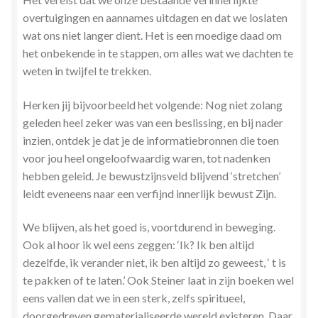
overtuigingen en aannames uitdagen en dat we loslaten
wat ons niet langer dient. Het is een moedige daad om
het onbekende in te stappen, om alles wat we dachten te
weten in twijfel te trekken.
Herken jij bijvoorbeeld het volgende: Nog niet zolang
geleden heel zeker was van een beslissing, en bij nader
inzien, ontdek je dat je de informatiebronnen die toen
voor jou heel ongeloofwaardig waren, tot nadenken
hebben geleid. Je bewustzijnsveld blijvend ‘stretchen’
leidt eveneens naar een verfijnd innerlijk bewust Zijn.
We blijven, als het goed is, voortdurend in beweging.
Ook al hoor ik wel eens zeggen: ‘Ik? Ik ben altijd
dezelfde, ik verander niet, ik ben altijd zo geweest, ‘ t is
te pakken of te laten.’ Ook Steiner laat in zijn boeken wel
eens vallen dat we in een sterk, zelfs spiritueel,
doorgedreven gematerialiseerde wereld existeren. Daar