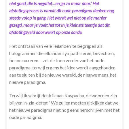
niet goed, die is negatief…en ga zo maar door.’ Het
afstotingsproces is vanuit dit oude paradigma denken nog
steeds volop in gang. Het wordt wel niet op die manier
gezegd, maar je voelt het tot in je kleinste teentje dat dit
afstotingsveld doorwerkt op onze aarde.
Het ontstaan van vele ‘ eilanden’ te begrijpen als
hologrammen die elkander sympathiseren, bevechten,
beconcurreren….zet de toon verder van het oude
paradigma, terwijl ergens het idee wordt aangehouden
aan te sluiten bij de nieuwe wereld, de nieuwe mens, het
nieuwe paradigma.
Terwijl ik schrijf denk ik aan Kaypacha, de woorden zijn
blijven in-zin-deren: ‘ We zullen moeten uitkijken dat we
het nieuwe paradigma niet nog eens herschrijven met het
oude paradigma.’