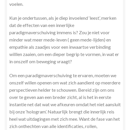
voelen.
Kun je ondertussen, als je diep invoelend ‘leest’, merken
dat de effecten van een innerlijke
paradigmaverschuiving immens is? Zou je niet voor
minder wat meer mede-leven ( geen mede-lijden) en
empathie als zaadjes voor een inwaartse verbinding
willlen zaaien, om een dieper begrip te vormen, in wat er
in onszelf om beweging vraagt?
Om een ​​paradigmaverschuiving te ervaren, moeten we
onszelf willen openen om wat zich aandient op meerdere
perspectieven helder te schouwen. Bereid zijn om ons
over te geven aan een breder zicht, al is het in eerste
instantie net dat wat we afkeuren omdat het niet aansluit
bij onze ‘hologram’. Natuurlijk brengt die innerlijk reis
heel wat uitdagingen met zich mee. Want de fase van het
zich onthechten van alle identificaties, rollen,