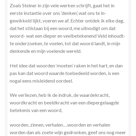
Zoals Steiner in zijn vele werken schrijft, gaat het in
eerste instantie over ons ‘denken’, wat ons te in-
gewikkeld lijkt, voeren we af. Echter ontdek ik elke dag,
dat het stilstaan bij een woord, me uitnodigt om dat
woord- wat een dieper en veelbetekenend Veld inhoudt-
te onderzoeken, te voelen, tot dat woord landt, in mijn
denkende en mijn voelende wereld.
Het idee dat woorden ‘moeten’ raken in het hart, en dan
pas kan dat woord waarde toebedeeld worden, is een
nogal eens misleidend oordeel.
We verliezen, heb ik de indruk, de waardekracht,
woordkracht en beeldkracht van een diepergelaagde
betekenis van een woord,
woorden, zinnen, verhalen….woorden en verhalen
worden dan als zoete wijn gedronken, geef ons nog meer