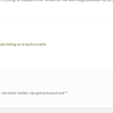
nde heling en transformatie
.
Vereiste velden zijn gemarkeerd met
*