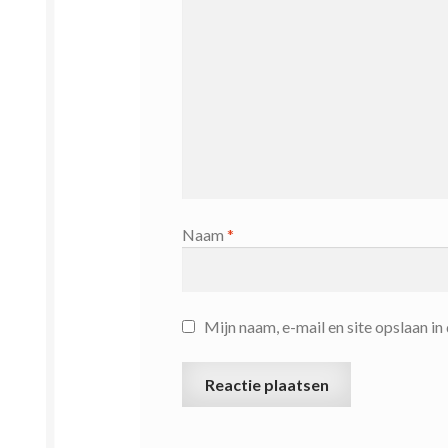
Naam
*
Mijn naam, e-mail en site opslaan i