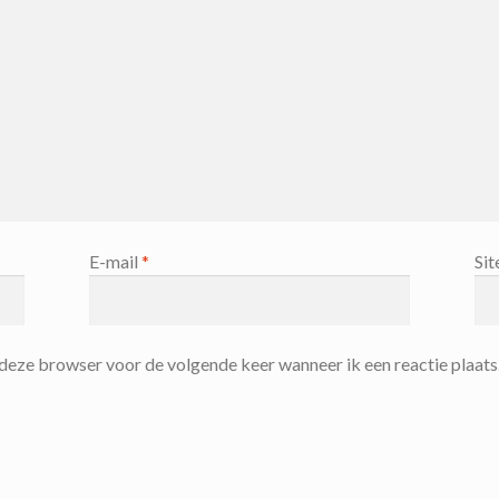
E-mail
*
Sit
n deze browser voor de volgende keer wanneer ik een reactie plaats