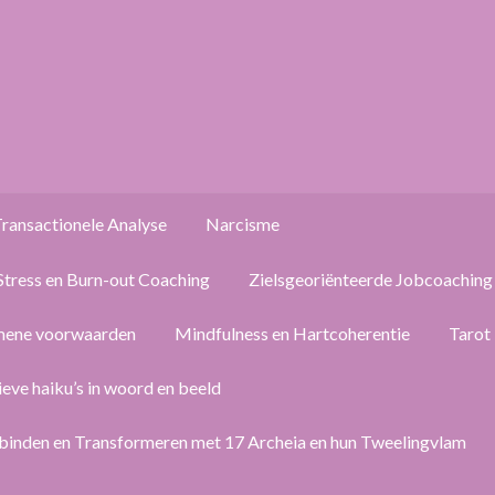
ransactionele Analyse
Narcisme
Stress en Burn-out Coaching
Zielsgeoriënteerde Jobcoaching
mene voorwaarden
Mindfulness en Hartcoherentie
Tarot
ieve haiku’s in woord en beeld
binden en Transformeren met 17 Archeia en hun Tweelingvlam