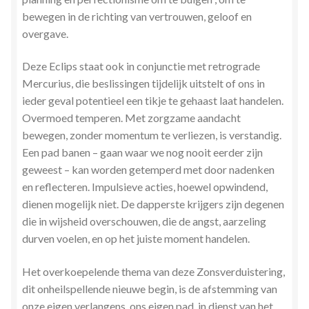
bewegen in de richting van vertrouwen, geloof en
overgave.
Deze Eclips staat ook in conjunctie met retrograde
Mercurius, die beslissingen tijdelijk uitstelt of ons in
ieder geval potentieel een tikje te gehaast laat handelen.
Overmoed temperen. Met zorgzame aandacht
bewegen, zonder momentum te verliezen, is verstandig.
Een pad banen – gaan waar we nog nooit eerder zijn
geweest – kan worden getemperd met door nadenken
en reflecteren. Impulsieve acties, hoewel opwindend,
dienen mogelijk niet. De dapperste krijgers zijn degenen
die in wijsheid overschouwen, die de angst, aarzeling
durven voelen, en op het juiste moment handelen.
Het overkoepelende thema van deze Zonsverduistering,
dit onheilspellende nieuwe begin, is de afstemming van
onze eigen verlangens, ons eigen pad, in dienst van het