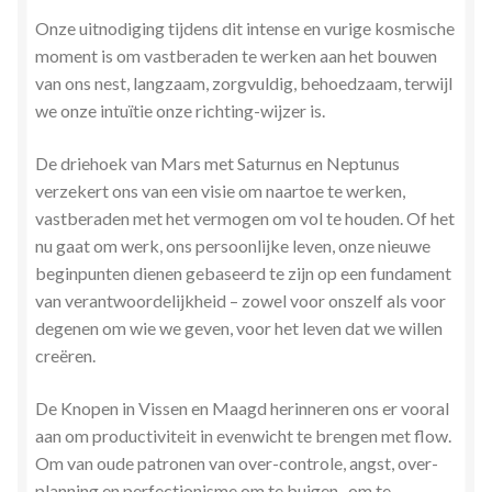
Onze uitnodiging tijdens dit intense en vurige kosmische
moment is om vastberaden te werken aan het bouwen
van ons nest, langzaam, zorgvuldig, behoedzaam, terwijl
we onze intuïtie onze richting-wijzer is.
De driehoek van Mars met Saturnus en Neptunus
verzekert ons van een visie om naartoe te werken,
vastberaden met het vermogen om vol te houden. Of het
nu gaat om werk, ons persoonlijke leven, onze nieuwe
beginpunten dienen gebaseerd te zijn op een fundament
van verantwoordelijkheid – zowel voor onszelf als voor
degenen om wie we geven, voor het leven dat we willen
creëren.
De Knopen in Vissen en Maagd herinneren ons er vooral
aan om productiviteit in evenwicht te brengen met flow.
Om van oude patronen van over-controle, angst, over-
planning en perfectionisme om te buigen , om te