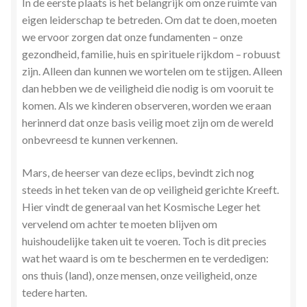
In de eerste plaats is het belangrijk om onze ruimte van
Zielsgeoriënteerde Jobcoaching
eigen leiderschap te betreden. Om dat te doen, moeten
we ervoor zorgen dat onze fundamenten – onze
gezondheid, familie, huis en spirituele rijkdom – robuust
zijn. Alleen dan kunnen we wortelen om te stijgen. Alleen
dan hebben we de veiligheid die nodig is om vooruit te
komen. Als we kinderen observeren, worden we eraan
herinnerd dat onze basis veilig moet zijn om de wereld
onbevreesd te kunnen verkennen.
Mars, de heerser van deze eclips, bevindt zich nog
steeds in het teken van de op veiligheid gerichte Kreeft.
Hier vindt de generaal van het Kosmische Leger het
vervelend om achter te moeten blijven om
huishoudelijke taken uit te voeren. Toch is dit precies
wat het waard is om te beschermen en te verdedigen:
ons thuis (land), onze mensen, onze veiligheid, onze
tedere harten.