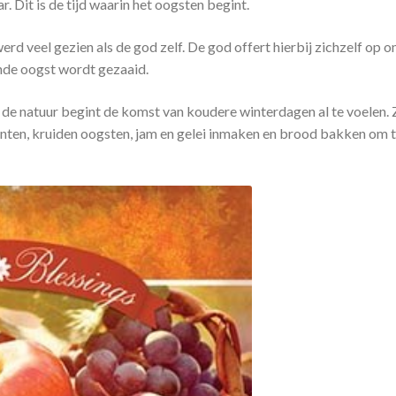
 Dit is de tijd waarin het oogsten begint.
rd veel gezien als de god zelf. De god offert hierbij zichzelf op 
nde oogst wordt gezaaid.
r de natuur begint de komst van koudere winterdagen al te voelen.
nten, kruiden oogsten, jam en gelei inmaken en brood bakken om 