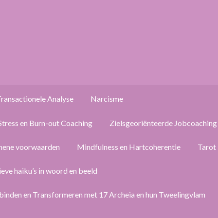
ransactionele Analyse
Narcisme
Stress en Burn-out Coaching
Zielsgeoriënteerde Jobcoaching
mene voorwaarden
Mindfulness en Hartcoherentie
Tarot
ieve haiku’s in woord en beeld
binden en Transformeren met 17 Archeia en hun Tweelingvlam