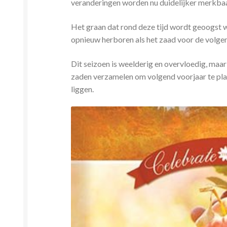
veranderingen worden nu duidelijker merkbaar.
Het graan dat rond deze tijd wordt geoogst we
opnieuw herboren als het zaad voor de volge
Dit seizoen is weelderig en overvloedig, maa
zaden verzamelen om volgend voorjaar te pla
liggen.