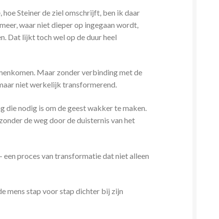
hoe Steiner de ziel omschrijft, ben ik daar
 meer, waar niet dieper op ingegaan wordt,
. Dat lijkt toch wel op de duur heel
 samenkomen. Maar zonder verbinding met de
 maar niet werkelijk transformerend.
ng die nodig is om de geest wakker te maken.
t zonder de weg door de duisternis van het
— een proces van transformatie dat niet alleen
e mens stap voor stap dichter bij zijn