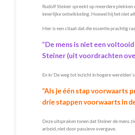
Rudolf Steiner spreekt op meerdere plekken o
innerlijke ontwikkeling. Hoewel hij het niet al
Hier is een citaat dat die essentie prachtig ra
“De mens is niet een voltooid
Steiner (uit voordrachten o
En in ‘De weg tot inzicht in hogere werelden’ sc
“Als je één stap voorwaarts p
drie stappen voorwaarts in de
Deze uitspraken tonen dat Steiner de mens zi
arbeid, niet door passieve overgave.