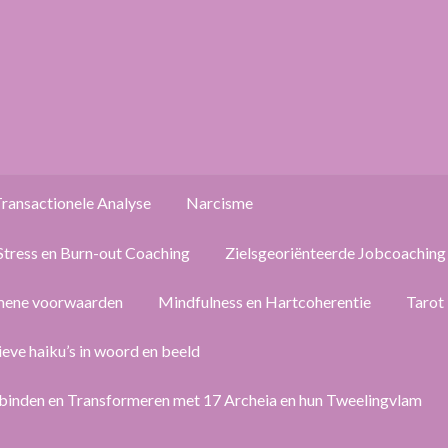
ransactionele Analyse
Narcisme
Stress en Burn-out Coaching
Zielsgeoriënteerde Jobcoaching
mene voorwaarden
Mindfulness en Hartcoherentie
Tarot
ieve haiku’s in woord en beeld
binden en Transformeren met 17 Archeia en hun Tweelingvlam