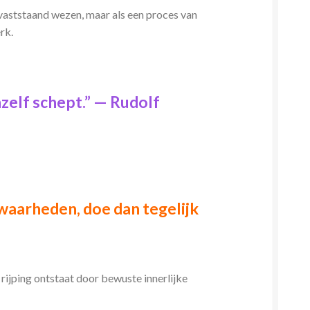
 vaststaand wezen, maar als een proces van
rk.
hzelf schept.” — Rudolf
 waarheden, doe dan tegelijk
rijping ontstaat door bewuste innerlijke