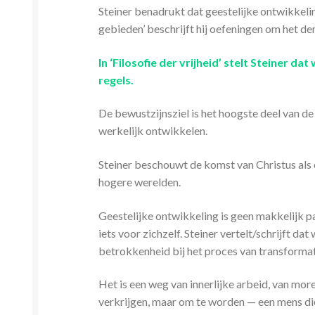
Steiner benadrukt dat geestelijke ontwikkeli
gebieden’ beschrijft hij oefeningen om het den
In ‘Filosofie der vrijheid’ stelt Steiner da
regels.
De bewustzijnsziel is het hoogste deel van de 
werkelijk ontwikkelen.
Steiner beschouwt de komst van Christus als
hogere werelden.
Geestelijke ontwikkeling is geen makkelijk pad
iets voor zichzelf. Steiner vertelt/schrijft dat
betrokkenheid bij het proces van transformat
Het is een weg van innerlijke arbeid, van more
verkrijgen, maar om te worden — een mens die le