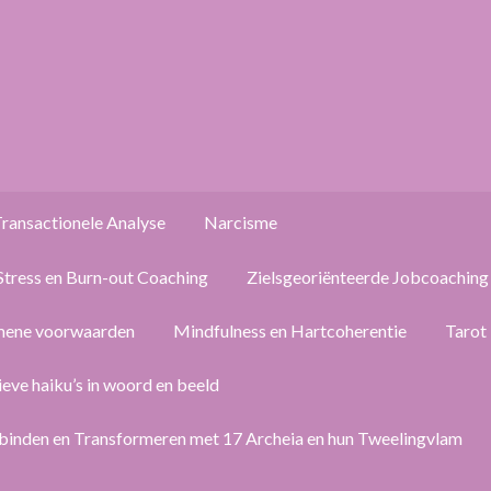
ransactionele Analyse
Narcisme
Stress en Burn-out Coaching
Zielsgeoriënteerde Jobcoaching
mene voorwaarden
Mindfulness en Hartcoherentie
Tarot
ieve haiku’s in woord en beeld
binden en Transformeren met 17 Archeia en hun Tweelingvlam