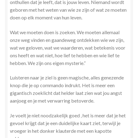
onthullen dat je leeft, dat is jouw leven. Niemand wordt
Zielsgeoriënteerde Jobcoaching
geboren met het weten van wie ze zijn of wat ze moeten
doen op elk moment van hun leven.
Wat we moeten doen is zoeken. We moeten allemaal
onze weg vinden en gaandeweg ontdekken wie we zijn,
wat we geloven, wat we waarderen, wat betekenis voor
ons heeft en wat niet, hoe lief te hebben en wie lief te
hebben. We zijn ons eigen mysterie.”
Luisteren naar je ziel is geen magische, alles genezende
knop die je op commando indrukt. Het is meer een
gigantisch zoeklicht dat helder laat zien wat jou angst
aanjoeg en je met verwarring betoverde.
Je voelt je niet noodzakelijk goed , het is meer dat je het
gevoel krijgt dat je een duidelijke kaart ziet, terwijl je
vroeger in het donker klauterde met een kapotte