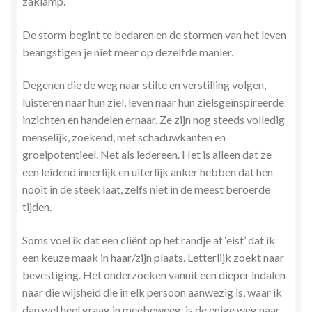
zaklamp.
De storm begint te bedaren en de stormen van het leven
beangstigen je niet meer op dezelfde manier.
Degenen die de weg naar stilte en verstilling volgen,
luisteren naar hun ziel, leven naar hun zielsgeïnspireerde
inzichten en handelen ernaar. Ze zijn nog steeds volledig
menselijk, zoekend, met schaduwkanten en
groeipotentieel. Net als iedereen. Het is alleen dat ze
een leidend innerlijk en uiterlijk anker hebben dat hen
nooit in de steek laat, zelfs niet in de meest beroerde
tijden.
Soms voel ik dat een cliënt op het randje af ‘eist’ dat ik
een keuze maak in haar/zijn plaats. Letterlijk zoekt naar
bevestiging. Het onderzoeken vanuit een dieper indalen
naar die wijsheid die in elk persoon aanwezig is, waar ik
dan wel heel graag in meebeweeg, is de enige weg naar