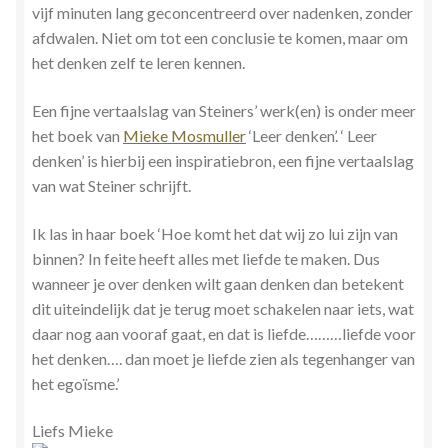
vijf minuten lang geconcentreerd over nadenken, zonder
afdwalen. Niet om tot een conclusie te komen, maar om
het denken zelf te leren kennen.
Een fijne vertaalslag van Steiners’ werk(en) is onder meer
het boek van
Mieke Mosmuller
‘Leer denken’. ‘ Leer
denken’ is hierbij een inspiratiebron, een fijne vertaalslag
van wat Steiner schrijft.
Ik las in haar boek ‘Hoe komt het dat wij zo lui zijn van
binnen? In feite heeft alles met liefde te maken. Dus
wanneer je over denken wilt gaan denken dan betekent
dit uiteindelijk dat je terug moet schakelen naar iets, wat
daar nog aan vooraf gaat, en dat is liefde………liefde voor
het denken…. dan moet je liefde zien als tegenhanger van
het egoïsme.’
Liefs Mieke