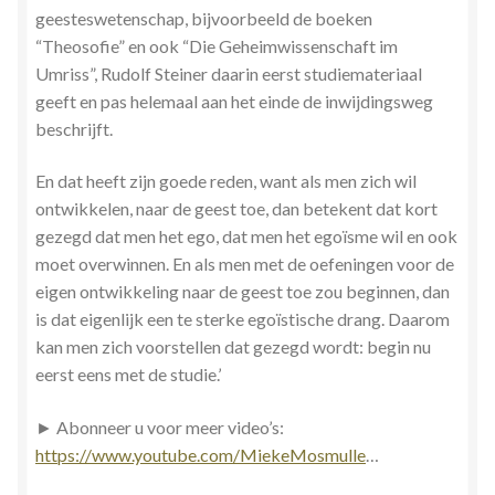
geesteswetenschap, bijvoorbeeld de boeken
“Theosofie” en ook “Die Geheimwissenschaft im
Umriss”, Rudolf Steiner daarin eerst studiemateriaal
geeft en pas helemaal aan het einde de inwijdingsweg
beschrijft.
En dat heeft zijn goede reden, want als men zich wil
ontwikkelen, naar de geest toe, dan betekent dat kort
gezegd dat men het ego, dat men het egoïsme wil en ook
moet overwinnen. En als men met de oefeningen voor de
eigen ontwikkeling naar de geest toe zou beginnen, dan
is dat eigenlijk een te sterke egoïstische drang. Daarom
kan men zich voorstellen dat gezegd wordt: begin nu
eerst eens met de studie.’
► Abonneer u voor meer video’s:
https://www.youtube.com/MiekeMosmulle
…