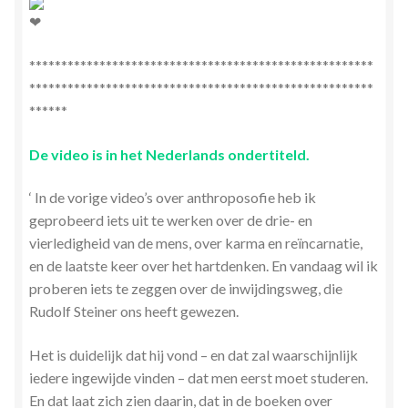
******************************************************
******************************************************
******
De video is in het Nederlands ondertiteld.
‘ In de vorige video’s over anthroposofie heb ik
geprobeerd iets uit te werken over de drie- en
vierledigheid van de mens, over karma en reïncarnatie,
en de laatste keer over het hartdenken. En vandaag wil ik
proberen iets te zeggen over de inwijdingsweg, die
Rudolf Steiner ons heeft gewezen.
Het is duidelijk dat hij vond – en dat zal waarschijnlijk
iedere ingewijde vinden – dat men eerst moet studeren.
En dat laat zich zien daarin, dat in de boeken over