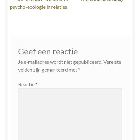
Bericht
bericht:
bericht:
psycho-ecologie in relaties
navigatie
Geef een reactie
Je e-mailadres wordt niet gepubliceerd.
Vereiste
velden zijn gemarkeerd met
*
Reactie
*