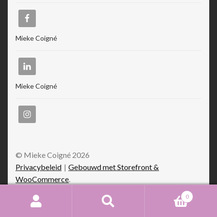
Mieke Coigné
Mieke Coigné
© Mieke Coigné 2026
Privacybeleid
Gebouwd met Storefront &
WooCommerce
.
0
Zoeken
Zoeken