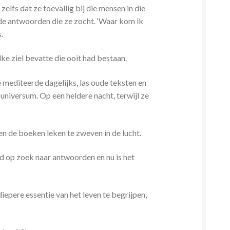
zelfs dat ze toevallig bij die mensen in die
de antwoorden die ze zocht. ‘Waar kom ik
.
e ziel bevatte die ooit had bestaan.
 mediteerde dagelijks, las oude teksten en
universum. Op een heldere nacht, terwijl ze
en de boeken leken te zweven in de lucht.
ijd op zoek naar antwoorden en nu is het
diepere essentie van het leven te begrijpen,