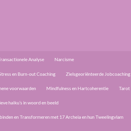
ransactionele Analyse
Narcisme
Stress en Burn-out Coaching
Zielsgeoriënteerde Jobcoaching
mene voorwaarden
Mindfulness en Hartcoherentie
Tarot
ieve haiku’s in woord en beeld
binden en Transformeren met 17 Archeia en hun Tweelingvlam