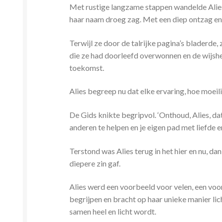
Met rustige langzame stappen wandelde Alies 
haar naam droeg zag. Met een diep ontzag en 
Terwijl ze door de talrijke pagina’s bladerde
die ze had doorleefd overwonnen en de wijshe
toekomst.
Alies begreep nu dat elke ervaring, hoe moeilij
De Gids knikte begripvol. ‘Onthoud, Alies, d
anderen te helpen en je eigen pad met liefde 
Terstond was Alies terug in het hier en nu, da
diepere zin gaf.
Alies werd een voorbeeld voor velen, een voor
begrijpen en bracht op haar unieke manier lich
samen heel en licht wordt.