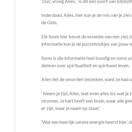
‘Dus’, vroeg Alies, ‘ is dit een soort van bib
Inderdaad, Alies, hier kun je de reis van je zi
de Gids.
Elk boek hier bevat de essentie van een ziel, i
informatie kun je de puzzelstukjes van jouw 
Soms is die informatie heel bondig en soms ui
denken over spiritualiteit en spiritueel leven.
Alies liet de woorden bezinken, want ze had 
‘ Neem je tijd, Alies, laat even alles los wat 
stromen. Je hart heeft een brein, waar alle ge
er zijn, waar je naam op staat.’
‘Wat een heerlijk serene energie heerst hier’, da