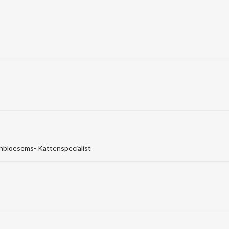
hbloesems- Kattenspecialist