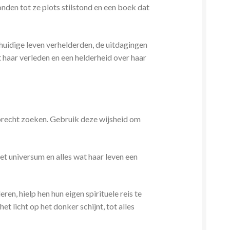
den tot ze plots stilstond en een boek dat
 huidige leven verhelderden, de uitdagingen
 haar verleden en een helderheid over haar
oprecht zoeken. Gebruik deze wijsheid om
het universum en alles wat haar leven een
n, hielp hen hun eigen spirituele reis te
t licht op het donker schijnt, tot alles