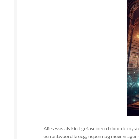
Alies was als kind gefascineerd door de myste
een antwoord kreeg, riepen nog meer vragen 