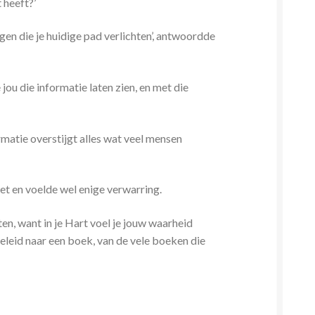
 heeft?’
ijgen die je huidige pad verlichten’, antwoordde
 jou die informatie laten zien, en met die
rmatie overstijgt alles wat veel mensen
et en voelde wel enige verwarring.
tten, want in je Hart voel je jouw waarheid
 geleid naar een boek, van de vele boeken die