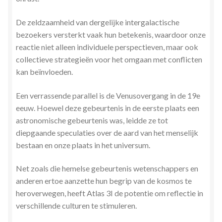
De zeldzaamheid van dergelijke intergalactische
bezoekers versterkt vaak hun betekenis, waardoor onze
reactie niet alleen individuele perspectieven, maar ook
collectieve strategieën voor het omgaan met conflicten
kan beïnvloeden.
Een verrassende parallel is de Venusovergang in de 19e
eeuw. Hoewel deze gebeurtenis in de eerste plaats een
astronomische gebeurtenis was, leidde ze tot
diepgaande speculaties over de aard van het menselijk
bestaan ​​en onze plaats in het universum.
Net zoals die hemelse gebeurtenis wetenschappers en
anderen ertoe aanzette hun begrip van de kosmos te
heroverwegen, heeft Atlas 3I de potentie om reflectie in
verschillende culturen te stimuleren.