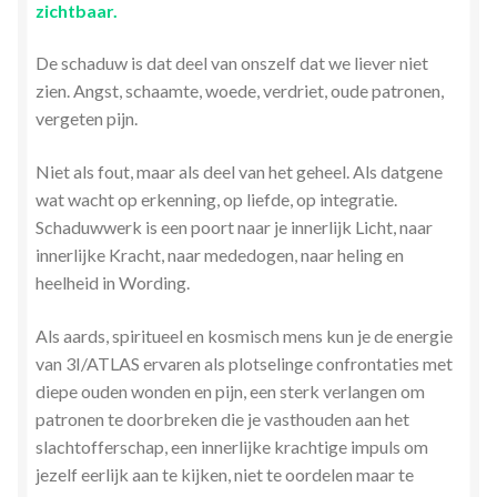
zichtbaar.
De schaduw is dat deel van onszelf dat we liever niet
zien. Angst, schaamte, woede, verdriet, oude patronen,
vergeten pijn.
Niet als fout, maar als deel van het geheel. Als datgene
wat wacht op erkenning, op liefde, op integratie.
Schaduwwerk is een poort naar je innerlijk Licht, naar
innerlijke Kracht, naar mededogen, naar heling en
heelheid in Wording.
Als aards, spiritueel en kosmisch mens kun je de energie
van 3I/ATLAS ervaren als plotselinge confrontaties met
diepe ouden wonden en pijn, een sterk verlangen om
patronen te doorbreken die je vasthouden aan het
slachtofferschap, een innerlijke krachtige impuls om
jezelf eerlijk aan te kijken, niet te oordelen maar te