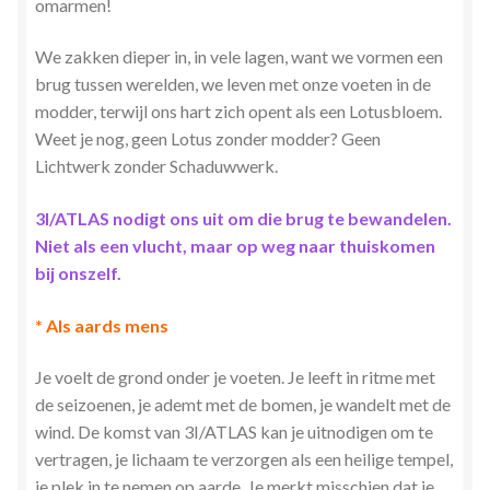
omarmen!
We zakken dieper in, in vele lagen, want we vormen een
brug tussen werelden, we leven met onze voeten in de
modder, terwijl ons hart zich opent als een Lotusbloem.
Weet je nog, geen Lotus zonder modder? Geen
Lichtwerk zonder Schaduwwerk.
3I/ATLAS nodigt ons uit om die brug te bewandelen.
Niet als een vlucht, maar op weg naar thuiskomen
bij onszelf.
* Als aards mens
Je voelt de grond onder je voeten. Je leeft in ritme met
de seizoenen, je ademt met de bomen, je wandelt met de
wind. De komst van 3I/ATLAS kan je uitnodigen om te
vertragen, je lichaam te verzorgen als een heilige tempel,
je plek in te nemen op aarde. Je merkt misschien dat je