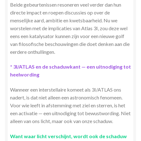
Beide gebeurtenissen resoneren veel verder dan hun
directe impact en roepen discussies op over de
menselijke aard, ambitie en kwetsbaarheid. Nu we
worstelen met de implicaties van Atlas 3I, zou deze wel
eens een katalysator kunnen zijn voor een nieuwe golf
van filosofische beschouwingen die doet denken aan die
eerdere onthullingen.
* 3I/ATLAS en de schaduwkant — een uitnodiging tot
heelwording
Wanneer een interstellaire komeet als 3I/ATLAS ons
nadert, is dat niet alleen een astronomisch fenomeen.
Voor wie leeft in afstemming met ziel en sterren, is het
een activatie — een uitnodiging tot bewustwording. Niet
alleen van ons licht, maar ook van onze schaduw.
Want waar licht verschijnt, wordt ook de schaduw