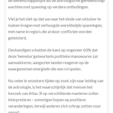
de wetenschappelijke als de astrologische gemeenschap
wachten met spanning op verdere onthullingen.
Viel je het niet op dat we naar het einde van oktober te
maken kregen met verhoogde wereldwijde spanningen,
met name in regio’s die al door conflicten worden
geteisterd.
Deskundigen schatten de kans op ongeveer 60% dat
deze ‘hemelse’ gebeurtenis politieke manoeuvres zal
aanwakkeren, aangezien landen reageren op de
waargenomen energieën die een rol spelen.
Nu velen in onzekere tijden op zoek zijn naar leiding van
de astrologie, is het waarschijnlijk dat mensen het
bezoek van Atlas 3I op verschillende manieren zullen
interpreteren – sommigen hopen op positieve
veranderingen, terwijl anderen zich schrap zetten voor
onrust.