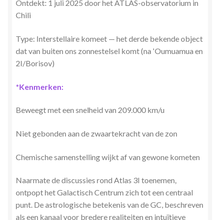
Ontdekt: 1 juli 2025 door het ATLAS-observatorium in
Zielsgeoriënteerde Jobcoaching
Chili
Type: Interstellaire komeet — het derde bekende object
dat van buiten ons zonnestelsel komt (na ʻOumuamua en
2I/Borisov)
*Kenmerken:
Beweegt met een snelheid van 209.000 km/u
Niet gebonden aan de zwaartekracht van de zon
Chemische samenstelling wijkt af van gewone kometen
Naarmate de discussies rond Atlas 3I toenemen,
ontpopt het Galactisch Centrum zich tot een centraal
punt. De astrologische betekenis van de GC, beschreven
als een kanaal voor bredere realiteiten en intuïtieve