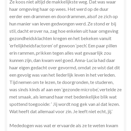
Ze koos niet altijd de makkelijkste weg. Dat was waar
haar omgeving haar op wees. Het werd op de duur
eerder een drammen en doordrammen, alsof ze zich op
hun manier van leven gedwongen werd. Ze stond er bij
stil, dacht erover na, zag hoe enkelen uit haar omgeving
gezondheidsklachten kregen en het bekeken vanuit
‘erfelijkheidsfactoren’ of gewoon ‘pech’. Een paar pillen
erin rammen, prikken tegen alles wat gevaarlijk zou
kunnen zijn, dan kwam wel goed. Anna-Lucia had daar
haar eigen gedacht over gevormd, omdat ze wist dat dit
een gevolg was van het liederlijk leven in het verleden.
Tijd nemen om te lezen, te doorgronden, te studeren,
was sinds kinds af aan een ‘gezonde microbe’, vertelde ze
met smaak, als iemand haar met bedenkelijke blik wat
spottend toegooide: ‘ Jij wordt nog gek van al dat lezen.
Wat heeft dat allemaal voor zin. Je leeft niet echt, jij.’
Mededogen was wat er ervaarde als ze te weten kwam