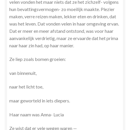
velen vonden het maar niets dat ze het zichzelf- volgens
Zielsgeoriënteerde Jobcoaching
hun bevattingsvermogen- zo moeilijk maakte. Plezier
maken, verre reizen maken, lekker eten en drinken, dat
was het leven. Dat vonden velen in haar omgeving ervan.
Dat er meer en meer afstand ontstond, was voor haar
aanvankelijk verdrietig, maar ze ervaarde dat het prima
naar haar zin had, op haar manier.
Ze liep zoals bomen groeien:
van binnenuit,
naar het licht toe,
maar geworteld in iets diepers.
Haar naam was Anna- Lucia
Ze wist dat er vele wegen waren —