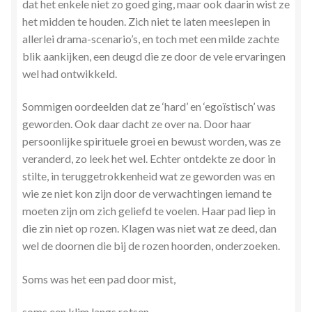
dat het enkele niet zo goed ging, maar ook daarin wist ze
het midden te houden. Zich niet te laten meeslepen in
allerlei drama-scenario’s, en toch met een milde zachte
blik aankijken, een deugd die ze door de vele ervaringen
wel had ontwikkeld.
Sommigen oordeelden dat ze ‘hard’ en ‘egoïstisch’ was
geworden. Ook daar dacht ze over na. Door haar
persoonlijke spirituele groei en bewust worden, was ze
veranderd, zo leek het wel. Echter ontdekte ze door in
stilte, in teruggetrokkenheid wat ze geworden was en
wie ze niet kon zijn door de verwachtingen iemand te
moeten zijn om zich geliefd te voelen. Haar pad liep in
die zin niet op rozen. Klagen was niet wat ze deed, dan
wel de doornen die bij de rozen hoorden, onderzoeken.
Soms was het een pad door mist,
soms een klim langs rotsen.