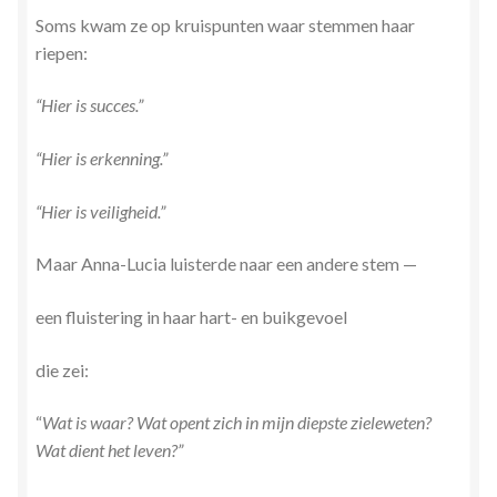
Soms kwam ze op kruispunten waar stemmen haar
riepen:
“Hier is succes.”
“Hier is erkenning.”
“Hier is veiligheid.”
Maar Anna-Lucia luisterde naar een andere stem —
een fluistering in haar hart- en buikgevoel
die zei:
“
Wat is waar? Wat opent zich in mijn diepste zieleweten?
Wat dient het leven?”