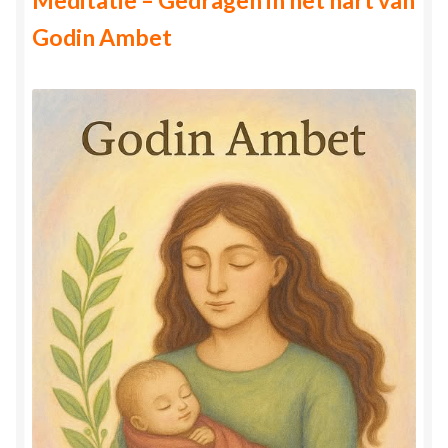
Meditatie – Gedragen in het hart van
Godin Ambet