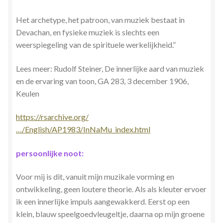
Het archetype, het patroon, van muziek bestaat in
Devachan, en fysieke muziek is slechts een
weerspiegeling van de spirituele werkelijkheid.”
Lees meer: ​​Rudolf Steiner, De innerlijke aard van muziek
en de ervaring van toon, GA 283, 3 december 1906,
Keulen
https://rsarchive.org/
…/English/AP1983/InNaMu_index.html
persoonlijke noot:
Voor mij is dit, vanuit mijn muzikale vorming en
ontwikkeling, geen loutere theorie. Als als kleuter ervoer
ik een innerlijke impuls aangewakkerd. Eerst op een
klein, blauw speelgoedvleugeltje, daarna op mijn groene