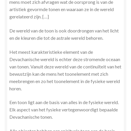
mens moet zich afvragen wat de oorsprong is van de
artistiek gevormde tonen en waaraan ze in de wereld
gerelateerd zijn. […]
De wereld van de toon is ook doordrongen van het licht
en de kleuren die tot de astrale wereld behoren.
Het meest karakteristieke element van de
Devachanische wereld is echter deze stromende oceaan
van tonen. Vanuit deze wereld van de continuïteit van het
bewustzijn kan de mens het toonelement met zich
meebrengen en zo het toonelement in de fysieke wereld
horen.
Een toon ligt aan de basis van alles in de fysieke wereld.
Elk aspect van het fysieke vertegenwoordigt bepaalde
Devachanische tonen.
Alle objecten hebben een spirituele toon aan de basis