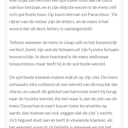
van hun bestaan, en in zijn diepste wezen is de mens zelf
zo’n spirituele toon. Op basis hiervan zei Paracelsus: ‘De
rijken van de natuur zijn de letters, en de mens is het
woord dat uit deze letters is samengesteld.’
Telkens wanneer de mens in slaap valt en het bewustzijn
verliest, komt zijn astrale lichaam uit zijn fysieke lichaam
tevoorschijn. In deze toestand is de mens weliswaar
bewusteloos, maar leeft hij in de spirituele wereld.
De spirituele klanken maken indruk op zijn ziel. De mens
ontwaakt elke ochtend uit een wereld van de muziek der
sferen, en vanuit dit gebied van harmonie keert hij terug
naar de fysieke wereld. Als het waar is dat de ziel van de
mens Devachan ervaart tussen twee incarnaties op
aarde, dan kunnen we ook zeggen dat de ziel ‘s nachts
zich tegoed doet aan en leeft in vloeiende klanken, als
het element waaruit zij feitelijk is geweven en dat het