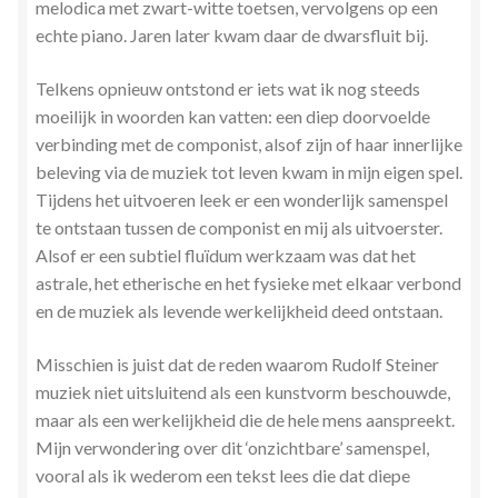
melodica met zwart-witte toetsen, vervolgens op een
echte piano. Jaren later kwam daar de dwarsfluit bij.
Telkens opnieuw ontstond er iets wat ik nog steeds
moeilijk in woorden kan vatten: een diep doorvoelde
verbinding met de componist, alsof zijn of haar innerlijke
beleving via de muziek tot leven kwam in mijn eigen spel.
Tijdens het uitvoeren leek er een wonderlijk samenspel
te ontstaan tussen de componist en mij als uitvoerster.
Alsof er een subtiel fluïdum werkzaam was dat het
astrale, het etherische en het fysieke met elkaar verbond
en de muziek als levende werkelijkheid deed ontstaan.
Misschien is juist dat de reden waarom Rudolf Steiner
muziek niet uitsluitend als een kunstvorm beschouwde,
maar als een werkelijkheid die de hele mens aanspreekt.
Mijn verwondering over dit ‘onzichtbare’ samenspel,
vooral als ik wederom een tekst lees die dat diepe