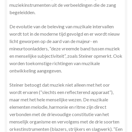
muziekinstrumenten uit de verbeeldingen die de zang
Zielsgeoriënteerde Jobcoaching
begeleidden.
De evolutie van de beleving van muzikale intervallen
wordt tot in de moderne tijd gevolgd en er wordt nieuw
licht geworpen op de aard van de majeur- en
mineurtoonladders, “deze vreemde band tussen muziek
en menselijke subjectiviteit”, zoals Steiner opmerkt. Ook
worden toekomstige richtingen van muzikale
ontwikkeling aangegeven.
Steiner betoogt dat muziek niet alleen met het oor
wordt ervaren (“slechts een reflecterend apparaat”),
maar met het hele menselijke wezen. De muzikale
elementen melodie, harmonie en ritme zijn direct
verbonden met de drievoudige constitutie van het
menselijk organisme en vervolgens met de drie soorten
orkestinstrumenten (blazers, strijkers en slagwerk). “Een