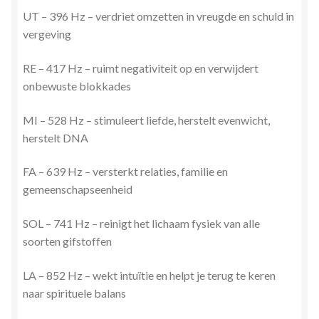
UT – 396 Hz – verdriet omzetten in vreugde en schuld in
vergeving
RE – 417 Hz – ruimt negativiteit op en verwijdert
onbewuste blokkades
MI – 528 Hz – stimuleert liefde, herstelt evenwicht,
herstelt DNA
FA – 639 Hz – versterkt relaties, familie en
gemeenschapseenheid
SOL – 741 Hz – reinigt het lichaam fysiek van alle
soorten gifstoffen
LA – 852 Hz – wekt intuïtie en helpt je terug te keren
naar spirituele balans