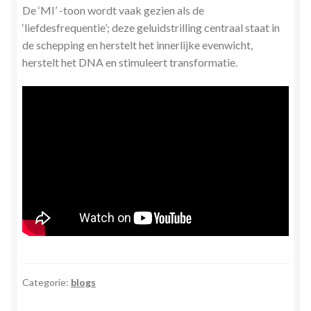
De ‘MI’ -toon wordt vaak gezien als de
‘liefdesfrequentie’; deze geluidstrilling centraal staat in
de schepping en herstelt het innerlijke evenwicht,
herstelt het DNA en stimuleert transformatie.
Categorie:
blogs