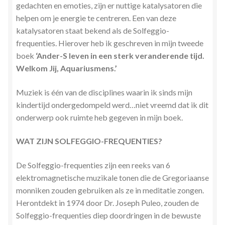
gedachten en emoties, zijn er nuttige katalysatoren die
helpen om je energie te centreren. Een van deze
katalysatoren staat bekend als de Solfeggio-
frequenties. Hierover heb ik geschreven in mijn tweede
boek
‘Ander-S leven in een sterk veranderende tijd.
Welkom Jij, Aquariusmens.’
Muziek is één van de disciplines waarin ik sinds mijn
kindertijd ondergedompeld werd…niet vreemd dat ik dit
onderwerp ook ruimte heb gegeven in mijn boek.
WAT ZIJN SOLFEGGIO-FREQUENTIES?
De Solfeggio-frequenties zijn een reeks van 6
elektromagnetische muzikale tonen die de Gregoriaanse
monniken zouden gebruiken als ze in meditatie zongen.
Herontdekt in 1974 door Dr. Joseph Puleo, zouden de
Solfeggio-frequenties diep doordringen in de bewuste