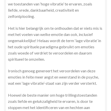
we toestanden van ‘hoge vibratie’ te ervaren, zoals
Zielsgeoriënteerde Jobcoaching
liefde, vrede, dankbaarheid, creativiteit en
zelfontplooiing.
Het is hier belangrijk om te onthouden dat er niets mis is
met het voelen van welke emotie dan ook, inclusief
ongemakkelijke! Helaas wordt de term ‘lage vibratie’ in
het oude spirituele paradigma gebruikt om emoties
zoals woede of verdriet te veroordelen en daarom
spiritueel te omzeilen.
Ironisch genoeg genereert het veroordelen van deze
emoties in feite meer angst en weerstand in de psyche,
wat een ‘lage vibratie’-staat van zijn verder versterkt.
Hoewel de beste manier om hoge trillingstoestanden
zoals liefde en gelukzaligheid te ervaren, is door te
stoppen met het identificeren van en hechten aan