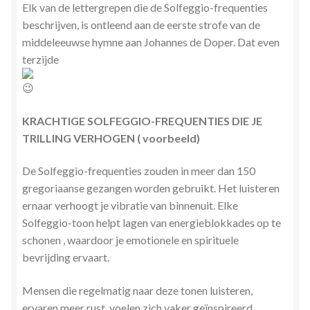
Elk van de lettergrepen die de Solfeggio-frequenties
beschrijven, is ontleend aan de eerste strofe van de
middeleeuwse hymne aan Johannes de Doper. Dat even
terzijde
KRACHTIGE SOLFEGGIO-FREQUENTIES DIE JE
TRILLING VERHOGEN ( voorbeeld)
De Solfeggio-frequenties zouden in meer dan 150
gregoriaanse gezangen worden gebruikt. Het luisteren
ernaar verhoogt je vibratie van binnenuit. Elke
Solfeggio-toon helpt lagen van energieblokkades op te
schonen , waardoor je emotionele en spirituele
bevrijding ervaart.
Mensen die regelmatig naar deze tonen luisteren,
ervaren meer rust, voelen zich vaker geïnspireerd,