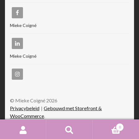
Mieke Coigné
Mieke Coigné
© Mieke Coigné 2026
Privacybeleid
Gebouwd met Storefront &
WooCommerce
.
0
Zoeken
Zoeken