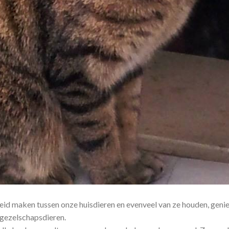
d maken tussen onze huisdieren en evenveel van ze houden, geniet
 gezelschapsdieren.