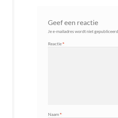
Geef een reactie
Je e-mailadres wordt niet gepubliceerd
Reactie
*
Naam
*