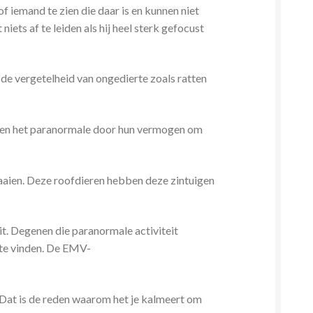
f iemand te zien die daar is en kunnen niet
ets af te leiden als hij heel sterk gefocust
n de vergetelheid van ongedierte zoals ratten
n en het paranormale door hun vermogen om
haaien. Deze roofdieren hebben deze zintuigen
t. Degenen die paranormale activiteit
 te vinden. De EMV-
.
. Dat is de reden waarom het je kalmeert om