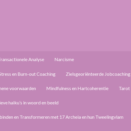
ransactionele Analyse
Narcisme
Stress en Burn-out Coaching
Zielsgeoriënteerde Jobcoaching
mene voorwaarden
Mindfulness en Hartcoherentie
Tarot
ieve haiku’s in woord en beeld
binden en Transformeren met 17 Archeia en hun Tweelingvlam