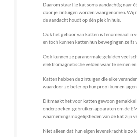
Daarom staart je kat soms aandachtig naar één 
door je zintuigen worden waargenomen. Wij neme
de aandacht houdt op één plek in huis.
Ook het gehoor van katten is fenomenaal in ve
en toch kunnen katten hun bewegingen zelfs v
Ook kunnen ze paranormale geluiden veel sch
elektromagnetische velden waar te nemen en 
Katten hebben de zintuigen die elke verander
waardoor ze beter op hun prooi kunnen jagen
Dit maakt het voor katten gewoon gemakkelij
onderzoeken, gebruiken apparaten om de EMV 
waarnemingsmogelijkheden van de kat zijn ve
Niet alleen dat, hun eigen levenskracht is z