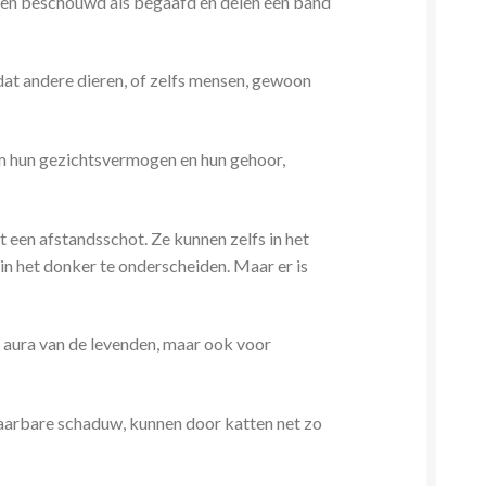
orden beschouwd als begaafd en delen een band
at andere dieren, of zelfs mensen, gewoon
 om hun gezichtsvermogen en hun gehoor,
 een afstandsschot. Ze kunnen zelfs in het
in het donker te onderscheiden. Maar er is
e aura van de levenden, maar ook voor
klaarbare schaduw, kunnen door katten net zo