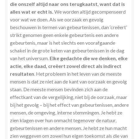
die onszelf altijd naar ons terugkaatst, want dat is
alles wat er echt is.
We worden altijd gecompenseerd
voor wat we doen. Als we oorzaak en gevolg
beschouwen in termen van gebeurtenissen, dan ‘creëert’
strikt genomen geen enkele gebeurtenis een andere
gebeurtenis, maar is het slechts een voorafgaande
schakel in de grote keten van gebeurtenissen in de dag
van het universum.
Elke gedachte die we denken, elke
actie, elke daad, creëert zowel direct als indirect
resultaten
. Het probleem in het leven van de meeste
mensen is dat ze niet aan de kant van oorzaak en gevolg
staan. De meeste mensen bevinden zich aan de
effectkant van de vergelijking, niet bij de oorzaak, maar
bij het gevolg – bij het effect van gebeurtenissen, andere
mensen, de omgeving, interne stemmingen. Je hebt ze
zien klagen over hun onmacht tegenover de natuur,
gebeurtenissen en andere mensen. Je hebt ze hun macht
zien weggeven om zowel hun eigen toekomst als die van