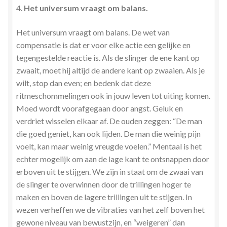
4.
Het universum vraagt om balans.
Het universum vraagt om balans. De wet van
compensatie is dat er voor elke actie een gelijke en
tegengestelde reactie is. Als de slinger de ene kant op
zwaait, moet hij altijd de andere kant op zwaaien. Als je
wilt, stop dan even; en bedenk dat deze
ritmeschommelingen ook in jouw leven tot uiting komen.
Moed wordt voorafgegaan door angst. Geluk en
verdriet wisselen elkaar af. De ouden zeggen: “De man
die goed geniet, kan ook lijden. De man die weinig pijn
voelt, kan maar weinig vreugde voelen.” Mentaal is het
echter mogelijk om aan de lage kant te ontsnappen door
erboven uit te stijgen. We zijn in staat om de zwaai van
de slinger te overwinnen door de trillingen hoger te
maken en boven de lagere trillingen uit te stijgen. In
wezen verheffen we de vibraties van het zelf boven het
gewone niveau van bewustzijn, en “weigeren” dan