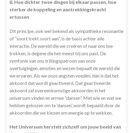
8. Hoe dichter twee dingen bij elkaar passen, hoe
sterker de koppeling en aantrekkingskracht
ertussen
Dit principe, ook wel bekend als sympathieke resonantie
of “soort trekt soort aan”, is de basis achter alle
interactie. De wereld die we creëren of naar ons toe
trekken, is degene die het meest bij ons past. De
symfonie van ons trillingspatroon van onze
overtuigingen, emoties en wezen bepaalt de wereld die
we ervaren. Als we onze angsten voeden, dan is dat het
akkoord dat wordt geactiveerd. Dat geactiveerde
akkoord zal overeenkomstige akkoorden in het
universum vinden en ermee “dansen”. Met wie en wat we
hebben gekozen om te ‘dansen’, wordt bepaald door de
akkoorden die we kiezen om energie op te wekken.
Het Universum herstelt zichzelf om jouw beeld van