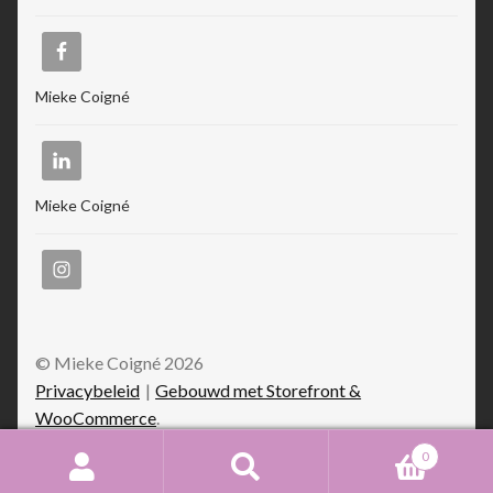
Mieke Coigné
Mieke Coigné
© Mieke Coigné 2026
Privacybeleid
Gebouwd met Storefront &
WooCommerce
.
0
Zoeken
Zoeken