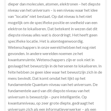
dieper dan moleculen, atomen, elektronen – het diepste
Zielsgeoriënteerde Jobcoaching
niveau van het universum – is een niveau waar het idee
van “locatie” niet bestaat. Op dat niveau is het niet
mogelijk om de specifieke positie en snelheid van een
elektron te lokaliseren. Dat betekent in wezen dat dit
diepste niveau alles wat is doordringt. Het heeft geen
specifieke locatie. Het is alomtegenwoordig.
Wetenschappers in onze wereld hebben het nog niet
gevonden. In andere werelden noemen ze het
kwantumruimte. Wetenschappers zijn er ook niet in
geslaagd het bewustzijn in de hersenen te lokaliseren. In
feite hebben ze geen idee waar het bewustzijn zich in de
mens bevindt. Dat komt omdat het lijkt op het
fundamentele Quantum-niveau van het universum. De
fundamentele aard van dit diepste niveau van het
universum is bewustzijn – pure intelligentie. Op
kwantumniveau, op zeer grote diepte, gedraagt het
universum zich als een informatieverwerker – als een