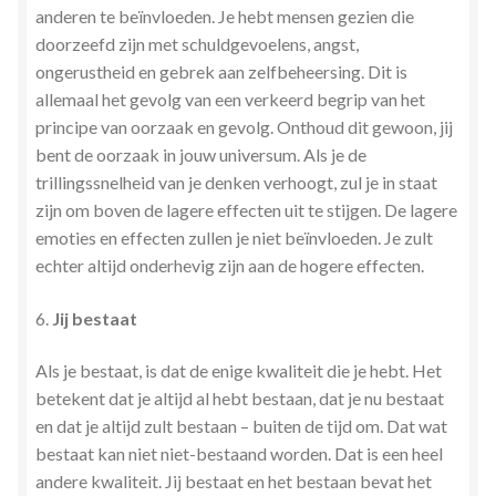
anderen te beïnvloeden. Je hebt mensen gezien die
doorzeefd zijn met schuldgevoelens, angst,
ongerustheid en gebrek aan zelfbeheersing. Dit is
allemaal het gevolg van een verkeerd begrip van het
principe van oorzaak en gevolg. Onthoud dit gewoon, jij
bent de oorzaak in jouw universum. Als je de
trillingssnelheid van je denken verhoogt, zul je in staat
zijn om boven de lagere effecten uit te stijgen. De lagere
emoties en effecten zullen je niet beïnvloeden. Je zult
echter altijd onderhevig zijn aan de hogere effecten.
6.
Jij bestaat
Als je bestaat, is dat de enige kwaliteit die je hebt. Het
betekent dat je altijd al hebt bestaan, dat je nu bestaat
en dat je altijd zult bestaan – buiten de tijd om. Dat wat
bestaat kan niet niet-bestaand worden. Dat is een heel
andere kwaliteit. Jij bestaat en het bestaan bevat het