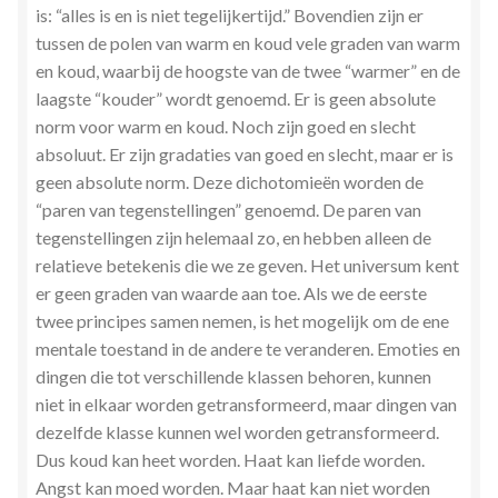
is: “alles is en is niet tegelijkertijd.” Bovendien zijn er
tussen de polen van warm en koud vele graden van warm
en koud, waarbij de hoogste van de twee “warmer” en de
laagste “kouder” wordt genoemd. Er is geen absolute
norm voor warm en koud. Noch zijn goed en slecht
absoluut. Er zijn gradaties van goed en slecht, maar er is
geen absolute norm. Deze dichotomieën worden de
“paren van tegenstellingen” genoemd. De paren van
tegenstellingen zijn helemaal zo, en hebben alleen de
relatieve betekenis die we ze geven. Het universum kent
er geen graden van waarde aan toe. Als we de eerste
twee principes samen nemen, is het mogelijk om de ene
mentale toestand in de andere te veranderen. Emoties en
dingen die tot verschillende klassen behoren, kunnen
niet in elkaar worden getransformeerd, maar dingen van
dezelfde klasse kunnen wel worden getransformeerd.
Dus koud kan heet worden. Haat kan liefde worden.
Angst kan moed worden. Maar haat kan niet worden