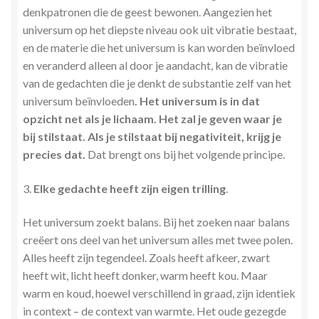
denkpatronen die de geest bewonen. Aangezien het
universum op het diepste niveau ook uit vibratie bestaat,
en de materie die het universum is kan worden beïnvloed
en veranderd alleen al door je aandacht, kan de vibratie
van de gedachten die je denkt de substantie zelf van het
universum beïnvloeden
. Het universum is in dat
opzicht net als je lichaam. Het zal je geven waar je
bij stilstaat. Als je stilstaat bij negativiteit, krijg je
precies dat.
Dat brengt ons bij het volgende principe.
3.
Elke gedachte heeft zijn eigen trilling
.
Het universum zoekt balans. Bij het zoeken naar balans
creëert ons deel van het universum alles met twee polen.
Alles heeft zijn tegendeel. Zoals heeft afkeer, zwart
heeft wit, licht heeft donker, warm heeft kou. Maar
warm en koud, hoewel verschillend in graad, zijn identiek
in context – de context van warmte. Het oude gezegde