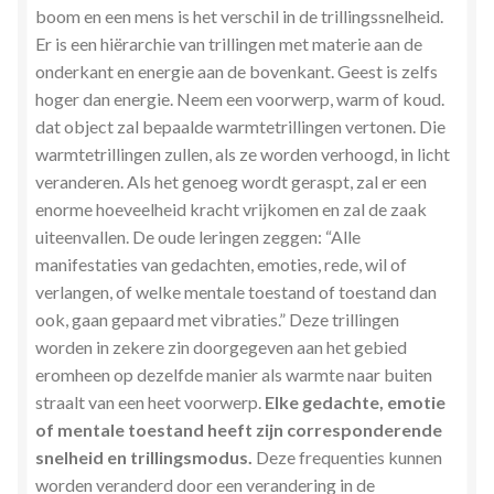
boom en een mens is het verschil in de trillingssnelheid.
Er is een hiërarchie van trillingen met materie aan de
onderkant en energie aan de bovenkant. Geest is zelfs
hoger dan energie. Neem een voorwerp, warm of koud.
dat object zal bepaalde warmtetrillingen vertonen. Die
warmtetrillingen zullen, als ze worden verhoogd, in licht
veranderen. Als het genoeg wordt geraspt, zal er een
enorme hoeveelheid kracht vrijkomen en zal de zaak
uiteenvallen. De oude leringen zeggen: “Alle
manifestaties van gedachten, emoties, rede, wil of
verlangen, of welke mentale toestand of toestand dan
ook, gaan gepaard met vibraties.” Deze trillingen
worden in zekere zin doorgegeven aan het gebied
eromheen op dezelfde manier als warmte naar buiten
straalt van een heet voorwerp.
Elke gedachte, emotie
of mentale toestand heeft zijn corresponderende
snelheid en trillingsmodus.
Deze frequenties kunnen
worden veranderd door een verandering in de