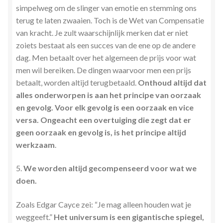
simpelweg om de slinger van emotie en stemming ons
terug te laten zwaaien. Toch is de Wet van Compensatie
van kracht. Je zult waarschijnlijk merken dat er niet
zoiets bestaat als een succes van de ene op de andere
dag. Men betaalt over het algemeen de prijs voor wat
men wil bereiken. De dingen waarvoor men een prijs
betaalt, worden altijd terugbetaald.
Onthoud altijd dat
alles onderworpen is aan het principe van oorzaak
en gevolg. Voor elk gevolg is een oorzaak en vice
versa. Ongeacht een overtuiging die zegt dat er
geen oorzaak en gevolg is, is het principe altijd
werkzaam
.
5.
We worden altijd gecompenseerd voor wat we
doen.
Zoals Edgar Cayce zei: “Je mag alleen houden wat je
weggeeft.”
Het universum is een gigantische spiegel,