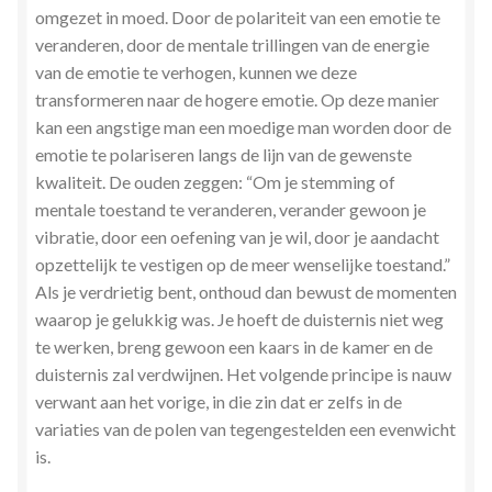
omgezet in moed. Door de polariteit van een emotie te
veranderen, door de mentale trillingen van de energie
van de emotie te verhogen, kunnen we deze
transformeren naar de hogere emotie. Op deze manier
kan een angstige man een moedige man worden door de
emotie te polariseren langs de lijn van de gewenste
kwaliteit. De ouden zeggen: “Om je stemming of
mentale toestand te veranderen, verander gewoon je
vibratie, door een oefening van je wil, door je aandacht
opzettelijk te vestigen op de meer wenselijke toestand.”
Als je verdrietig bent, onthoud dan bewust de momenten
waarop je gelukkig was. Je hoeft de duisternis niet weg
te werken, breng gewoon een kaars in de kamer en de
duisternis zal verdwijnen. Het volgende principe is nauw
verwant aan het vorige, in die zin dat er zelfs in de
variaties van de polen van tegengestelden een evenwicht
is.