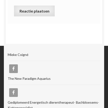
Mieke Coigné
The New Paradigm Aquarius
Gediplomeerd Energetisch dierentherapeut- Bachbloesems-
Kattenspecialist