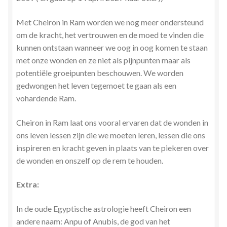
Met Cheiron in Ram worden we nog meer ondersteund
om de kracht, het vertrouwen en de moed te vinden die
kunnen ontstaan wanneer we oog in oog komen te staan
met onze wonden en ze niet als pijnpunten maar als
potentiële groeipunten beschouwen. We worden
gedwongen het leven tegemoet te gaan als een
vohardende Ram.
Cheiron in Ram laat ons vooral ervaren dat de wonden in
ons leven lessen zijn die we moeten leren, lessen die ons
inspireren en kracht geven in plaats van te piekeren over
de wonden en onszelf op de rem te houden.
Extra:
In de oude Egyptische astrologie heeft Cheiron een
andere naam: Anpu of Anubis, de god van het