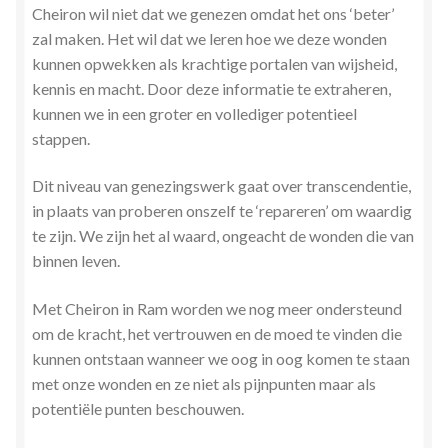
Cheiron wil niet dat we genezen omdat het ons ‘beter’
zal maken. Het wil dat we leren hoe we deze wonden
kunnen opwekken als krachtige portalen van wijsheid,
kennis en macht. Door deze informatie te extraheren,
kunnen we in een groter en vollediger potentieel
stappen.
Dit niveau van genezingswerk gaat over transcendentie,
in plaats van proberen onszelf te ‘repareren’ om waardig
te zijn. We zijn het al waard, ongeacht de wonden die van
binnen leven.
Met Cheiron in Ram worden we nog meer ondersteund
om de kracht, het vertrouwen en de moed te vinden die
kunnen ontstaan wanneer we oog in oog komen te staan
met onze wonden en ze niet als pijnpunten maar als
potentiële punten beschouwen.