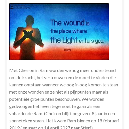
Zielsgeoriënteerde Jobcoaching
Met Cheiron in Ram worden we nog meer ondersteund
om de kracht, het vertrouwen en de moed te vinden die
kunnen ontstaan wanneer we oog in oog komen te staan
met onze wonden en ze niet als pijnpunten maar als
potentiële groeipunten beschouwen. We worden
gedwongen het leven tegemoet te gaan als een
vohardende Ram. (Cheiron blijft ongeveer 8 jaar in een
zonneteken staan. Het kwam Ram binnen op 18 februari
2019 ( en gaat op 14 april 2027 naar Stier))