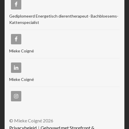
Gediplomeerd Energetisch dierentherapeut- Bachbloesems-
Kattenspecialist
Mieke Coigné
Mieke Coigné
© Mieke Coigné 2026
Privacybeleid
Gebouwd met Storefront &