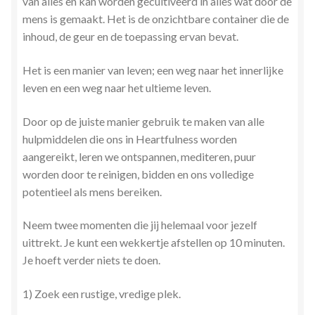
van alles en kan worden gecultiveerd in alles wat door de
mens is gemaakt. Het is de onzichtbare container die de
inhoud, de geur en de toepassing ervan bevat.
Het is een manier van leven; een weg naar het innerlijke
leven en een weg naar het ultieme leven.
Door op de juiste manier gebruik te maken van alle
hulpmiddelen die ons in Heartfulness worden
aangereikt, leren we ontspannen, mediteren, puur
worden door te reinigen, bidden en ons volledige
potentieel als mens bereiken.
Neem twee momenten die jij helemaal voor jezelf
uittrekt. Je kunt een wekkertje afstellen op 10 minuten.
Je hoeft verder niets te doen.
1) Zoek een rustige, vredige plek.