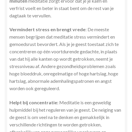
minuten
meditatie zorgt ervoor dat je je kalm en
verfrist voelt en beter in staat bent om de rest van je
dagtaak te vervullen.
Vermindert stress en brengt vrede
: De meeste
mensen begrijpen dat meditatie stress vermindert en
gemoedsrust bevordert. Als je je geest toestaat zich te
concentreren op één voortdurende gedachte, in plaats
van dat hij alle kanten op wordt getrokken, neemt je
stressniveau af. Andere gezondheidsproblemen zoals
hoge bloeddruk, onregelmatige of hoge hartslag, hoge
hartslag, abnormale ademhalingspatronen en angst
worden ook gereguleerd.
Helpt bij concentratie:
Meditatie is een geweldig
hulpmiddel bij het reguleren van je geest. De neiging van
de geest is om veel na te denken en gemakkelijk in
verschillende richtingen te worden getrokken,
afhankelijk van onze persoonlijke voorkeuren en