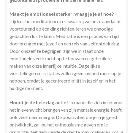
Maakt je emotioneel sterker: vraag je je af hoe?
Tijdens het meditatieproces, waarbij we onze aandacht
voortdurend op één ding richten, leren we onnodige
gedachten los te laten. Meditatie is een proces van tijd
doorbrengen met jezelf en een reis van zelfontdekking.
Door onszelf te begrijpen, zijn we in staat onze
emotionele veerkracht op te bouwen en gebruik te
maken van onze innerlijke intuïtie. Dagelijkse
worstelingen en irritaties zullen geen invloed meer op je
hebben, omdat je gecentreerd blijft in jezelf en in het
huidige moment.
Houdt je de hele dag actief:
Iemand die zich inzet voor
het in evenwicht brengen van zijn mentale energie, heeft
ook veel meer energie. De positiviteit die je in je geest
ontwikkelt, zal jou het enthousiasme geven om je
productiviteit gedurende de dag te maximaliseren. Als jij