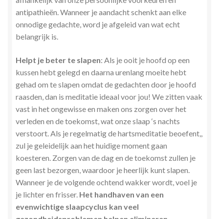
antipathieën. Wanneer je aandacht schenkt aan elke
onnodige gedachte, word je afgeleid van wat echt
belangrijk is.
Helpt je beter te slapen
: Als je ooit je hoofd op een
kussen hebt gelegd en daarna urenlang moeite hebt
gehad om te slapen omdat de gedachten door je hoofd
raasden, dan is meditatie ideaal voor jou! We zitten vaak
vast in het ongewisse en maken ons zorgen over het
verleden en de toekomst, wat onze slaap ‘s nachts
verstoort. Als je regelmatig de hartsmeditatie beoefent,,
zul je geleidelijk aan het huidige moment gaan
koesteren. Zorgen van de dag en de toekomst zullen je
geen last bezorgen, waardoor je heerlijk kunt slapen.
Wanneer je de volgende ochtend wakker wordt, voel je
je lichter en frisser.
Het handhaven van een
evenwichtige slaapcyclus kan veel
gezondheidsproblemen helpen elimineren.