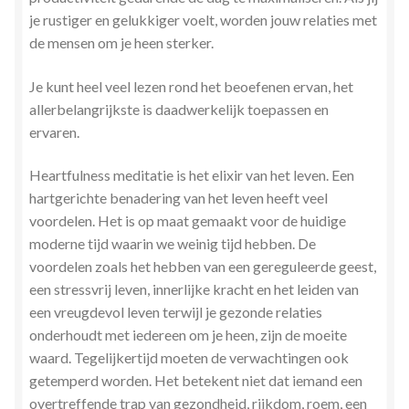
je rustiger en gelukkiger voelt, worden jouw relaties met
de mensen om je heen sterker.
Je kunt heel veel lezen rond het beoefenen ervan, het
allerbelangrijkste is daadwerkelijk toepassen en
ervaren.
Heartfulness meditatie is het elixir van het leven. Een
hartgerichte benadering van het leven heeft veel
voordelen. Het is op maat gemaakt voor de huidige
moderne tijd waarin we weinig tijd hebben. De
voordelen zoals het hebben van een gereguleerde geest,
een stressvrij leven, innerlijke kracht en het leiden van
een vreugdevol leven terwijl je gezonde relaties
onderhoudt met iedereen om je heen, zijn de moeite
waard. Tegelijkertijd moeten de verwachtingen ook
getemperd worden. Het betekent niet dat iemand een
overtreffende trap van gezondheid, rijkdom, roem, een