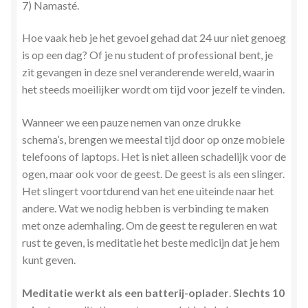
7) Namasté.
Hoe vaak heb je het gevoel gehad dat 24 uur niet genoeg
is op een dag? Of je nu student of professional bent, je
zit gevangen in deze snel veranderende wereld, waarin
het steeds moeilijker wordt om tijd voor jezelf te vinden.
Wanneer we een pauze nemen van onze drukke
schema’s, brengen we meestal tijd door op onze mobiele
telefoons of laptops. Het is niet alleen schadelijk voor de
ogen, maar ook voor de geest. De geest is als een slinger.
Het slingert voortdurend van het ene uiteinde naar het
andere. Wat we nodig hebben is verbinding te maken
met onze ademhaling. Om de geest te reguleren en wat
rust te geven, is meditatie het beste medicijn dat je hem
kunt geven.
Meditatie werkt als een batterij-oplader
.
Slechts 10