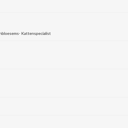
hbloesems- Kattenspecialist