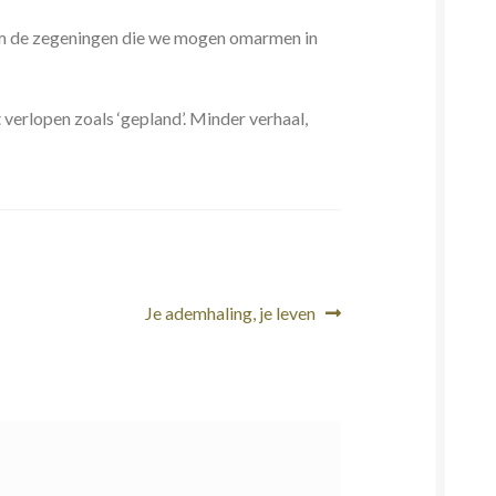
 om de zegeningen die we mogen omarmen in
 verlopen zoals ‘gepland’. Minder verhaal,
Volgend
Je ademhaling, je leven
bericht: