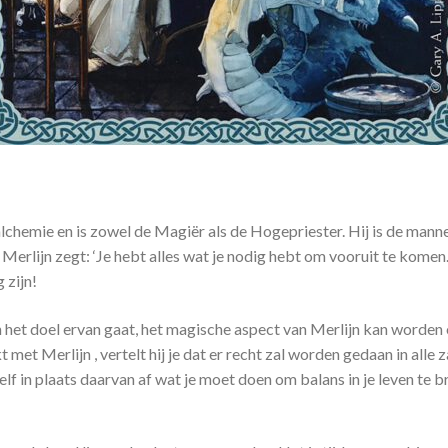
alchemie en is zowel de Magiër als de Hogepriester. Hij is de mann
Merlijn zegt: ‘Je hebt alles wat je nodig hebt om vooruit te komen
 zijn!
 en het doel ervan gaat, het magische aspect van Merlijn kan word
 met Merlijn , vertelt hij je dat er recht zal worden gedaan in alle
elf in plaats daarvan af wat je moet doen om balans in je leven te 