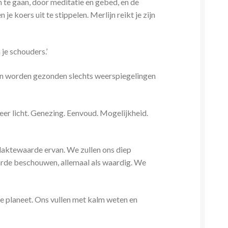
 te gaan, door meditatie en gebed, en de
 koers uit te stippelen. Merlijn reikt je zijn
 je schouders.’
ijn worden gezonden slechts weerspiegelingen
eer licht. Genezing. Eenvoud. Mogelijkheid.
vlaktewaarde ervan. We zullen ons diep
waarde beschouwen, allemaal als waardig. We
le planeet. Ons vullen met kalm weten en