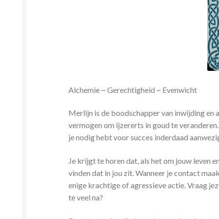
Alchemie ~ Gerechtigheid ~ Evenwicht
Merlijn is de boodschapper van inwijding en 
vermogen om ijzererts in goud te veranderen. 
je nodig hebt voor succes inderdaad aanwezig
Je krijgt te horen dat, als het om jouw leven
vinden dat in jou zit. Wanneer je contact maakt
enige krachtige of agressieve actie. Vraag jez
te veel na?