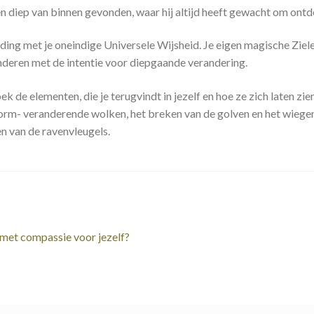
n diep van binnen gevonden, waar hij altijd heeft gewacht om ontd
ng met je oneindige Universele Wijsheid. Je eigen magische Zielenz
randeren met de intentie voor diepgaande verandering.
e elementen, die je terugvindt in jezelf en hoe ze zich laten zien
vorm- veranderende wolken, het breken van de golven en het wiegen 
n van de ravenvleugels.
 met compassie voor jezelf?