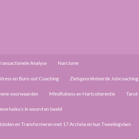
ransactionele Analyse
Narcisme
Stress en Burn-out Coaching
Zielsgeoriënteerde Jobcoaching
mene voorwaarden
Mindfulness en Hartcoherentie
Tarot
ieve haiku’s in woord en beeld
binden en Transformeren met 17 Archeia en hun Tweelingvlam