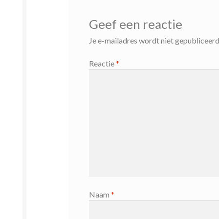
Geef een reactie
Je e-mailadres wordt niet gepubliceerd
Reactie
*
Naam
*