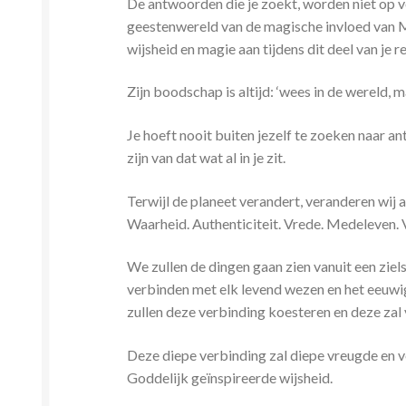
De antwoorden die je zoekt, worden niet op v
geestenwereld van de magische invloed van Merl
wijsheid en magie aan tijdens dit deel van je re
Zijn boodschap is altijd: ‘wees in de wereld, 
Je hoeft nooit buiten jezelf te zoeken naar 
zijn van dat wat al in je zit.
Terwijl de planeet verandert, veranderen wij 
Waarheid. Authenticiteit. Vrede. Medeleven.
We zullen de dingen gaan zien vanuit een ziel
verbinden met elk levend wezen en het eeuwige
zullen deze verbinding koesteren en deze zal
Deze diepe verbinding zal diepe vreugde en v
Goddelijk geïnspireerde wijsheid.