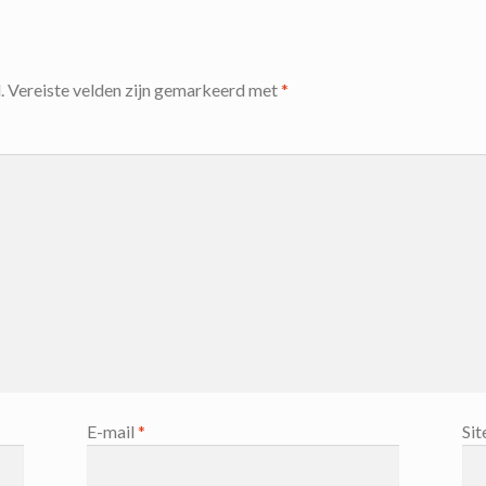
.
Vereiste velden zijn gemarkeerd met
*
E-mail
*
Sit