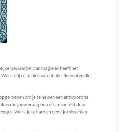
elijke bewaarder van magie en heeft het
. Wees blij en dankbaar dat alle elementen die
en opgeroepen om je te helpen een antwoord te
 zaken die jouw vraag betreft, maar niet door
brengen. Werk je te hard en denk je misschien