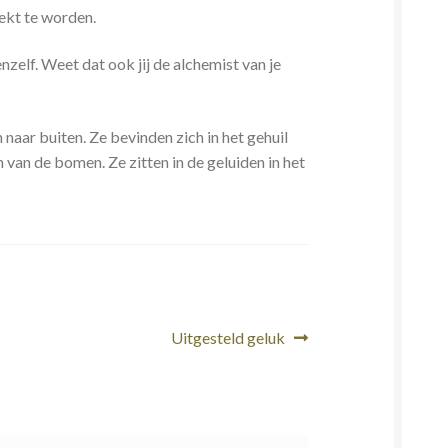
ekt te worden.
elf. Weet dat ook jij de alchemist van je
 naar buiten. Ze bevinden zich in het gehuil
van de bomen. Ze zitten in de geluiden in het
Volgend
Uitgesteld geluk
bericht: