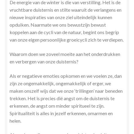
De energie van de winter is die van verstilling. Het is de
Zielsgeoriënteerde Jobcoaching
vruchtbare duisternis en stilte waaruit de verlangens en
nieuwe inspiraties van onze ziel uiteindelijk kunnen
opduiken. Naarmate we ons bewustzijn bewust
koppelen aan de cycli van de natuur, begint ons begrip
van onze eigen persoonlijke groeicycli zich te verdiepen.
Waarom doen we zoveel moeite aan het onderdrukken
en verbergen van onze duisternis?
Als er negatieve emoties opkomen en we voelen ze, dan
zijn ze ongemakkelijk, ongemakkelijk of erger, we
maken onszelf wijs dat we onze ‘trillingen’ naar beneden
trekken. Het is precies dié angst om de duisternis te
erkennen, de angst om minder spiritueel te zijn.
Spiritualiteit is alles in jezelf erkennen, omarmen en
helen.