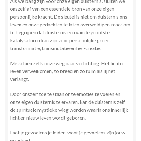
Als we bang zijn voor onze eigen duisternis, sluiten we
onszelf af van een essentiële bron van onze eigen
persoonlijke kracht. De sleutel is niet om duisternis ons
leven en onze gedachten te laten overweldigen, maar om
te begrijpen dat duisternis een van de grootste
katalysatoren kan zijn voor persoonlijke groei,
transformatie, transmutatie en her-creatie.
Misschien zelfs onze weg naar verlichting. Het lichter
leven verwelkomen, zo breed en zo ruim als jij het
verlangt.
Door onszelf toe te staan onze emoties te voelen en
onze eigen duisternis te ervaren, kan de duisternis zelf
de spirituele mystieke wieg worden waarin ons innerlijk
licht en nieuw leven wordt geboren.
Laat je gevoelens je leiden, want je gevoelens zijn jouw
waarheid.