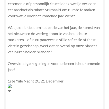
ceremonie of persoonlijk ritueel dat zowel je verleden
eer aandoet als ruimte vrijmaakt om ruimte te maken
voor wat je voor het komende jaar wenst.
Wat je ook kiest om het einde van het jaar, de komst van
het nieuwe en de wedergeboorte van het licht te
markeren – of je nu pauzeert in stille reflectie of feest
viert in gezelschap, weet dat er overal op onze planeet
veel vuren helder branden !
Overvloedige zegeningen voor iedereen in het komende
jaar!
1ste Yule Nacht 20/21 December