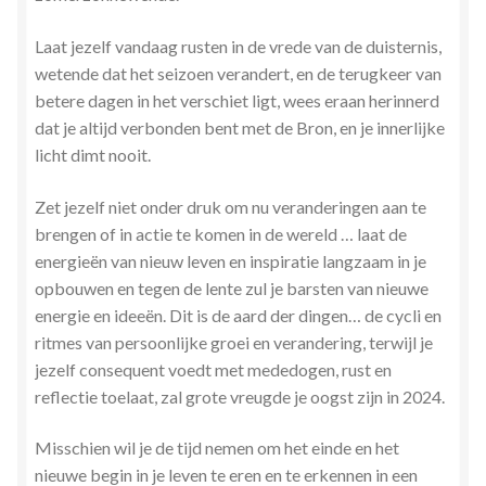
Laat jezelf vandaag rusten in de vrede van de duisternis,
wetende dat het seizoen verandert, en de terugkeer van
betere dagen in het verschiet ligt, wees eraan herinnerd
dat je altijd verbonden bent met de Bron, en je innerlijke
licht dimt nooit.
Zet jezelf niet onder druk om nu veranderingen aan te
brengen of in actie te komen in de wereld … laat de
energieën van nieuw leven en inspiratie langzaam in je
opbouwen en tegen de lente zul je barsten van nieuwe
energie en ideeën. Dit is de aard der dingen… de cycli en
ritmes van persoonlijke groei en verandering, terwijl je
jezelf consequent voedt met mededogen, rust en
reflectie toelaat, zal grote vreugde je oogst zijn in 2024.
Misschien wil je de tijd nemen om het einde en het
nieuwe begin in je leven te eren en te erkennen in een