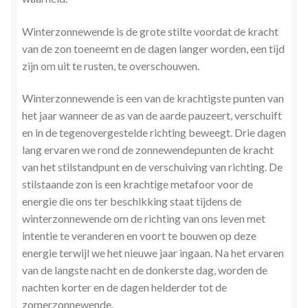
Winterzonnewende is de grote stilte voordat de kracht
van de zon toeneemt en de dagen langer worden, een tijd
zijn om uit te rusten, te overschouwen.
Winterzonnewende is een van de krachtigste punten van
het jaar wanneer de as van de aarde pauzeert, verschuift
en in de tegenovergestelde richting beweegt. Drie dagen
lang ervaren we rond de zonnewendepunten de kracht
van het stilstandpunt en de verschuiving van richting. De
stilstaande zon is een krachtige metafoor voor de
energie die ons ter beschikking staat tijdens de
winterzonnewende om de richting van ons leven met
intentie te veranderen en voort te bouwen op deze
energie terwijl we het nieuwe jaar ingaan. Na het ervaren
van de langste nacht en de donkerste dag, worden de
nachten korter en de dagen helderder tot de
zomerzonnewende.