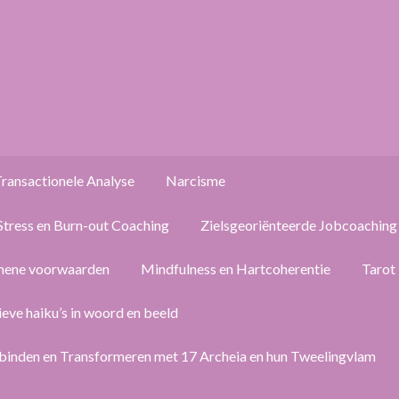
ransactionele Analyse
Narcisme
Stress en Burn-out Coaching
Zielsgeoriënteerde Jobcoaching
mene voorwaarden
Mindfulness en Hartcoherentie
Tarot
ieve haiku’s in woord en beeld
binden en Transformeren met 17 Archeia en hun Tweelingvlam