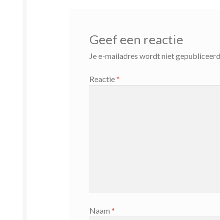
Geef een reactie
Je e-mailadres wordt niet gepubliceerd
Reactie
*
Naam
*