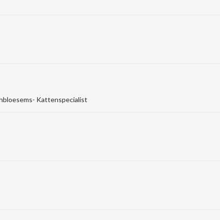
hbloesems- Kattenspecialist