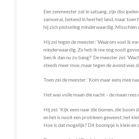
Een
zenmeester zat in satsang, zijn discipel
samoerai, bekend in heel het land, maar toen
hij zich plotseling minderwaardig. Misschien
Hij zei tegen de meester: ‘Waarom voel ik me
minderwaardig. Zo heb ik me nog nooit gevoe
ben ik dan nu zo bang?’ De meester zei: ‘Wac
steeds meer moe, maar tegen de avond was de
Toen zei de meester: ‘Kom maar eens mee naar
Het was volle maan die nacht – de maan rees
Hij zei: ‘Kijk eens naar die bomen, die boom d
en het is nooit een probleem geweest, het k
Hoe is dat mogelijk? Dit boompje is klein en d