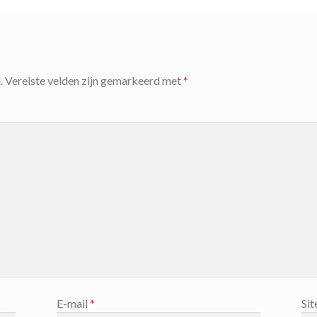
.
Vereiste velden zijn gemarkeerd met
*
E-mail
*
Sit