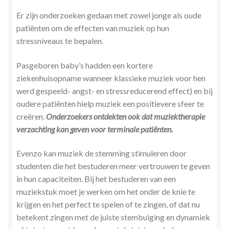
Er zijn onderzoeken gedaan met zowel jonge als oude
patiënten om de effecten van muziek op hun
stressniveaus te bepalen.
Pasgeboren baby’s hadden een kortere
ziekenhuisopname wanneer klassieke muziek voor hen
werd gespeeld- angst- en stressreducerend effect) en bij
oudere patiënten hielp muziek een positievere sfeer te
creëren.
Onderzoekers ontdekten ook dat muziektherapie
verzachting kan geven voor terminale patiënten.
Evenzo kan muziek de stemming stimuleren door
studenten die het bestuderen meer vertrouwen te geven
in hun capaciteiten. Bij het bestuderen van een
muziekstuk moet je werken om het onder de knie te
krijgen en het perfect te spelen of te zingen, of dat nu
betekent zingen met de juiste stembuiging en dynamiek