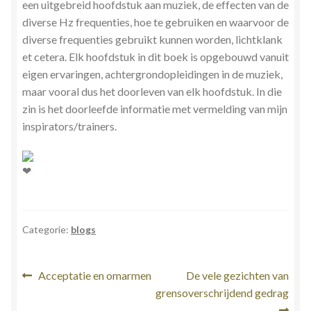
een uitgebreid hoofdstuk aan muziek, de effecten van de
diverse Hz frequenties, hoe te gebruiken en waarvoor de
diverse frequenties gebruikt kunnen worden, lichtklank
et cetera. Elk hoofdstuk in dit boek is opgebouwd vanuit
eigen ervaringen, achtergrondopleidingen in de muziek,
maar vooral dus het doorleven van elk hoofdstuk. In die
zin is het doorleefde informatie met vermelding van mijn
inspirators/trainers.
Categorie:
blogs
Bericht
Vorig
Volgend
Acceptatie en omarmen
De vele gezichten van
bericht:
bericht:
grensoverschrijdend gedrag
navigatie