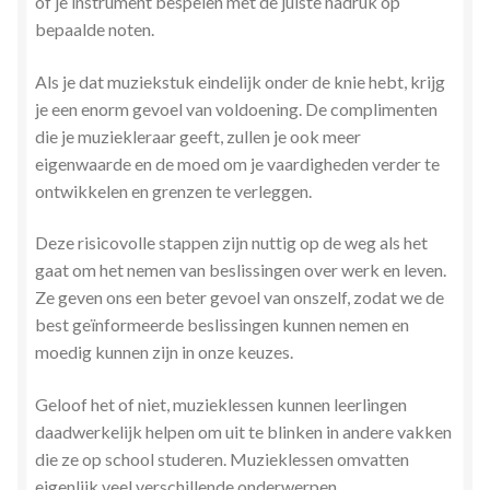
of je instrument bespelen met de juiste nadruk op
bepaalde noten.
Als je dat muziekstuk eindelijk onder de knie hebt, krijg
je een enorm gevoel van voldoening. De complimenten
die je muziekleraar geeft, zullen je ook meer
eigenwaarde en de moed om je vaardigheden verder te
ontwikkelen en grenzen te verleggen.
Deze risicovolle stappen zijn nuttig op de weg als het
gaat om het nemen van beslissingen over werk en leven.
Ze geven ons een beter gevoel van onszelf, zodat we de
best geïnformeerde beslissingen kunnen nemen en
moedig kunnen zijn in onze keuzes.
Geloof het of niet, muzieklessen kunnen leerlingen
daadwerkelijk helpen om uit te blinken in andere vakken
die ze op school studeren. Muzieklessen omvatten
eigenlijk veel verschillende onderwerpen.