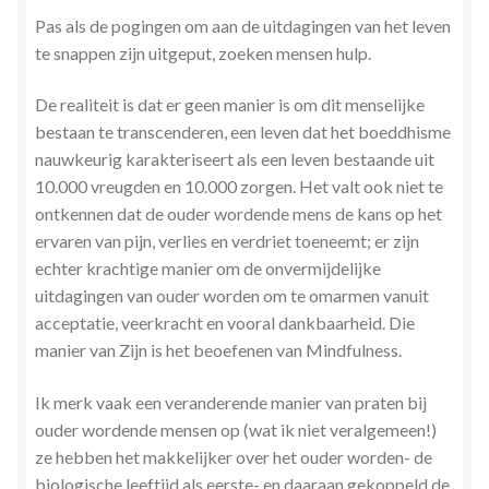
Pas als de pogingen om aan de uitdagingen van het leven
te snappen zijn uitgeput, zoeken mensen hulp.
De realiteit is dat er geen manier is om dit menselijke
bestaan te transcenderen, een leven dat het boeddhisme
nauwkeurig karakteriseert als een leven bestaande uit
10.000 vreugden en 10.000 zorgen. Het valt ook niet te
ontkennen dat de ouder wordende mens de kans op het
ervaren van pijn, verlies en verdriet toeneemt; er zijn
echter krachtige manier om de onvermijdelijke
uitdagingen van ouder worden om te omarmen vanuit
acceptatie, veerkracht en vooral dankbaarheid. Die
manier van Zijn is het beoefenen van Mindfulness.
Ik merk vaak een veranderende manier van praten bij
ouder wordende mensen op (wat ik niet veralgemeen!)
ze hebben het makkelijker over het ouder worden- de
biologische leeftijd als eerste- en daaraan gekoppeld de