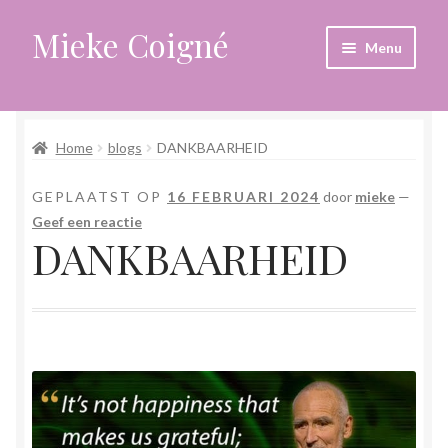
Mieke Coigné
Ga
Ga
Menu
door
naar
naar
de
Home
navigatie
inhoud
Home
blogs
DANKBAARHEID
Afrekenen
GEPLAATST OP
16 FEBRUARI 2024
door
mieke
—
Algemene voorwaarden
Geef een reactie
DANKBAARHEID
Anders leven in een sterk veranderende tijd
Bewust omgaan met hoog gevoeligheid
Blogs
Contact