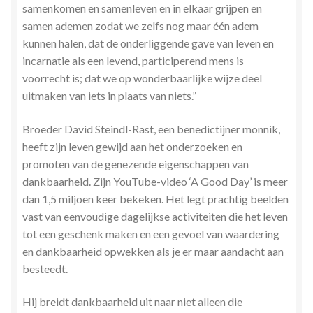
samenkomen en samenleven en in elkaar grijpen en
Zielsgeoriënteerde Jobcoaching
samen ademen zodat we zelfs nog maar één adem
kunnen halen, dat de onderliggende gave van leven en
incarnatie als een levend, participerend mens is
voorrecht is; dat we op wonderbaarlijke wijze deel
uitmaken van iets in plaats van niets.”
Broeder David Steindl-Rast, een benedictijner monnik,
heeft zijn leven gewijd aan het onderzoeken en
promoten van de genezende eigenschappen van
dankbaarheid. Zijn YouTube-video ‘A Good Day’ is meer
dan 1,5 miljoen keer bekeken. Het legt prachtig beelden
vast van eenvoudige dagelijkse activiteiten die het leven
tot een geschenk maken en een gevoel van waardering
en dankbaarheid opwekken als je er maar aandacht aan
besteedt.
Hij breidt dankbaarheid uit naar niet alleen die