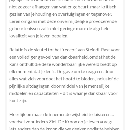
niet zozeer afhangen van wat er gebeurt, maar kritisch
gezien van je houding en overtuigingen er tegenover.
Leren omgaan met deze onvermijdelijke provocerende
gebeurtenissen zal in niet geringe mate de algehele
kwaliteit van je leven bepalen.
Relatie is de sleutel tot het ‘recept’ van Steindl-Rast voor
een vollediger gevoel van dankbaarheid, omdat het de
kans onthult die deze wonderbaarlijke wereld biedt op
elk moment dat je leeft. De gave om te reageren door
alles wat zich voordoet het hoofd te bieden, inclusief de
pijnlijke uitdagingen, door middel van je menselijke
middelen en capaciteiten – dit is waar je dankbaar voor
kunt zijn.
Heerlijk om naar de innemende wijsheid te luisteren…
voedsel voor ieders Ziel. De Kroon op je leven vraagt
iets anders dan de kroon die we denken nodig te hebben