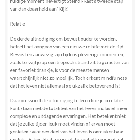
huidige moment bevestigt Steindl-Rast’s tweede stap
van dankbaarheid aan ‘Kijk’.
Relatie
De derde uitnodiging om bewust ouder te worden,
betreft het aangaan van een nieuwe relatie met de tijd.
Bewust en aanwezig zijn tijdens plezierige momenten,
zoals terwijl je op een tropisch strand zit te genieten van
een favoriet drankje, is voor de meeste mensen
waarschijnlijk niet zo moeilijk. Toch erkent mindfulness
dat het leven niet allemaal gelukzalig betoverend is!
Daarom wordt de uitnodiging te leren hoe je in relatie
kunt staan met de totaliteit van het leven, inclusief meer
complexe en uitdagende ervaringen. Het betekent niet
dat je zulke tijden leuk moet vinden of ervan moet
genieten, want een deel van het leven is onmiskenbaar
pijnlijk. De kwaliteit van je relatie met elk moment zal