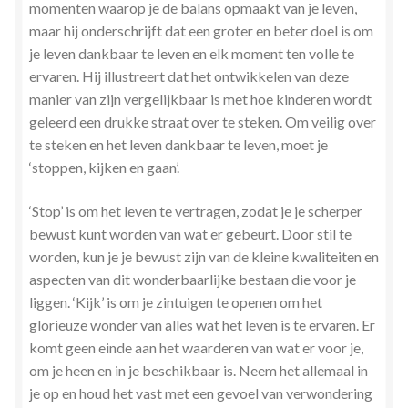
momenten waarop je de balans opmaakt van je leven,
maar hij onderschrijft dat een groter en beter doel is om
je leven dankbaar te leven en elk moment ten volle te
ervaren. Hij illustreert dat het ontwikkelen van deze
manier van zijn vergelijkbaar is met hoe kinderen wordt
geleerd een drukke straat over te steken. Om veilig over
te steken en het leven dankbaar te leven, moet je
‘stoppen, kijken en gaan’.
‘Stop’ is om het leven te vertragen, zodat je je scherper
bewust kunt worden van wat er gebeurt. Door stil te
worden, kun je je bewust zijn van de kleine kwaliteiten en
aspecten van dit wonderbaarlijke bestaan die voor je
liggen. ‘Kijk’ is om je zintuigen te openen om het
glorieuze wonder van alles wat het leven is te ervaren. Er
komt geen einde aan het waarderen van wat er voor je,
om je heen en in je beschikbaar is. Neem het allemaal in
je op en houd het vast met een gevoel van verwondering