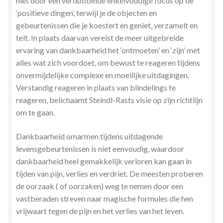
niet door een verdubbelde enkelvoudige focus op de
‘positieve dingen’, terwijl je de objecten en
gebeurtenissen die je koestert en geniet, verzamelt en
telt. In plaats daarvan vereist de meer uitgebreide
ervaring van dankbaarheid het ‘ontmoeten’ en ‘zijn’ met
alles wat zich voordoet, om bewust te reageren tijdens
onvermijdelijke complexe en moeilijke uitdagingen.
Verstandig reageren in plaats van blindelings te
reageren, belichaamt Steindl-Rasts visie op zijn richtlijn
om te gaan.
Dankbaarheid omarmen tijdens uitdagende
levensgebeurtenissen is niet eenvoudig, waardoor
dankbaarheid heel gemakkelijk verloren kan gaan in
tijden van pijn, verlies en verdriet. De meesten proberen
de oorzaak ( of oorzaken) weg te nemen door een
vastberaden streven naar magische formules die hen
vrijwaart tegen de pijn en het verlies van het leven.