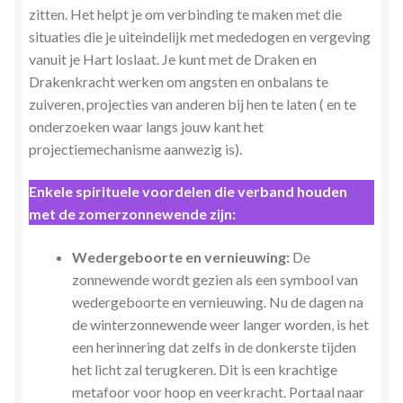
zitten. Het helpt je om verbinding te maken met die
situaties die je uiteindelijk met mededogen en vergeving
vanuit je Hart loslaat. Je kunt met de Draken en
Drakenkracht werken om angsten en onbalans te
zuiveren, projecties van anderen bij hen te laten ( en te
onderzoeken waar langs jouw kant het
projectiemechanisme aanwezig is).
Enkele spirituele voordelen die verband houden
met de zomerzonnewende zijn:
Wedergeboorte en vernieuwing:
De
zonnewende wordt gezien als een symbool van
wedergeboorte en vernieuwing. Nu de dagen na
de winterzonnewende weer langer worden, is het
een herinnering dat zelfs in de donkerste tijden
het licht zal terugkeren. Dit is een krachtige
metafoor voor hoop en veerkracht. Portaal naar