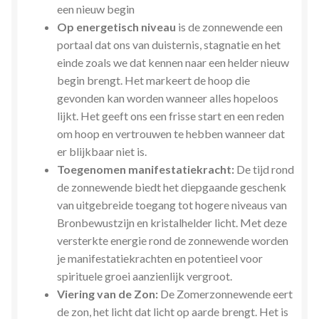
een nieuw begin
Op energetisch niveau
is de zonnewende een
portaal dat ons van duisternis, stagnatie en het
einde zoals we dat kennen naar een helder nieuw
begin brengt. Het markeert de hoop die
gevonden kan worden wanneer alles hopeloos
lijkt. Het geeft ons een frisse start en een reden
om hoop en vertrouwen te hebben wanneer dat
er blijkbaar niet is.
Toegenomen manifestatiekracht:
De tijd rond
de zonnewende biedt het diepgaande geschenk
van uitgebreide toegang tot hogere niveaus van
Bronbewustzijn en kristalhelder licht. Met deze
versterkte energie rond de zonnewende worden
je manifestatiekrachten en potentieel voor
spirituele groei aanzienlijk vergroot.
Viering van de Zon:
De Zomerzonnewende eert
de zon, het licht dat licht op aarde brengt. Het is