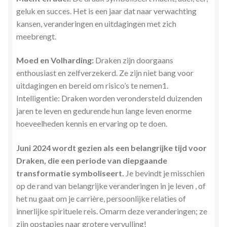
geluk en succes. Het is een jaar dat naar verwachting
kansen, veranderingen en uitdagingen met zich
meebrengt.
Moed en Volharding:
Draken zijn doorgaans
enthousiast en zelfverzekerd. Ze zijn niet bang voor
uitdagingen en bereid om risico’s te nemen1.
Intelligentie: Draken worden verondersteld duizenden
jaren te leven en gedurende hun lange leven enorme
hoeveelheden kennis en ervaring op te doen.
Juni 2024 wordt gezien als een belangrijke tijd voor
Draken, die een periode van diepgaande
transformatie symboliseert.
Je bevindt je misschien
op de rand van belangrijke veranderingen in je leven , of
het nu gaat om je carrière, persoonlijke relaties of
innerlijke spirituele reis. Omarm deze veranderingen; ze
zijn opstapjes naar grotere vervulling!