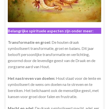
Belangrijke spirituele aspecten zijn onder meer:
Transformatie en groei:
De houten draak
symboliseert transformatie, groei en balans. Dit jaar
belooft persoonlijke transformatie en verlichting,
gevormd door de levendige geest van de Draak en de
zorgzame aard van Hout.
Het nastreven van doelen:
Hout staat voor de lente en
symboliseert de wens om doelen na te streven en te
bereiken. Het belichaamt ook de menselijke geest, met
kansen voor groei door falen en frustratie.
Macht en adel:
De draak symboliseert macht, adel, eer,