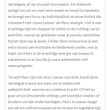
verlangens af op ons pad voorwaarts. De driehoek
nodigt ons uit om met vertrouwen en moed te handelen,
en brengt een focus op individualiteit en assertiviteit die
resoneert met zowel Leeuw- als Ram-energie. Het is een
krachtige tijd om stappen te zetten in de richting van je
ambities, vooral op gebieden waar je passies aansluiten
bij het doel van je leven. Onder deze invloed kun je een
extra boost van motivatie en helderheid voelen, wat je
helpt om Mars in de krachtige energie van Leeuw te
kanaliseren in acties die je ware authentieke zelf
weerspiegelen.
Terwijl Mars zijn reis door Leeuw voortzet, biedt deze
verlengde transit een kans om te leiden met
authenticiteit, warmte en creatieve kracht. Of het nu
gaat om professionele settings, persoonlijke relaties of
bredere sociale ondernemingen, Mars in Leeuw daagt
ons uit om zelfvertrouwen uit te stralen en tegelijkertijd