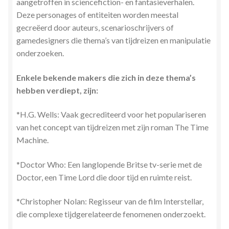
aangetroffen in sciencefiction- en fantasieverhalen.
Deze personages of entiteiten worden meestal
gecreëerd door auteurs, scenarioschrijvers of
gamedesigners die thema’s van tijdreizen en manipulatie
onderzoeken.
Enkele bekende makers die zich in deze thema’s
hebben verdiept, zijn:
*H.G. Wells: Vaak gecrediteerd voor het populariseren
van het concept van tijdreizen met zijn roman The Time
Machine.
*Doctor Who: Een langlopende Britse tv-serie met de
Doctor, een Time Lord die door tijd en ruimte reist.
*Christopher Nolan: Regisseur van de film Interstellar,
die complexe tijdgerelateerde fenomenen onderzoekt.