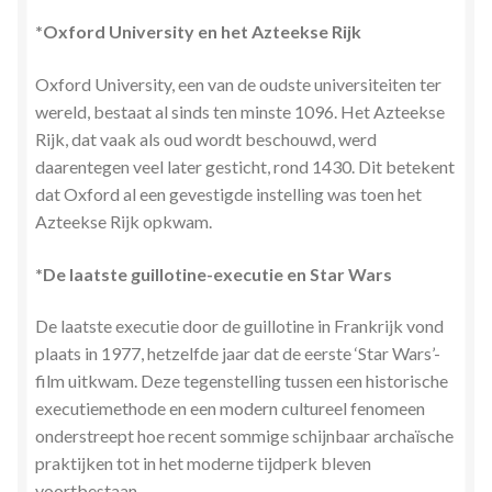
Zielsgeoriënteerde Jobcoaching
*Oxford University en het Azteekse Rijk
Oxford University, een van de oudste universiteiten ter
wereld, bestaat al sinds ten minste 1096. Het Azteekse
Rijk, dat vaak als oud wordt beschouwd, werd
daarentegen veel later gesticht, rond 1430. Dit betekent
dat Oxford al een gevestigde instelling was toen het
Azteekse Rijk opkwam.
*De laatste guillotine-executie en Star Wars
De laatste executie door de guillotine in Frankrijk vond
plaats in 1977, hetzelfde jaar dat de eerste ‘Star Wars’-
film uitkwam. Deze tegenstelling tussen een historische
executiemethode en een modern cultureel fenomeen
onderstreept hoe recent sommige schijnbaar archaïsche
praktijken tot in het moderne tijdperk bleven
voortbestaan.