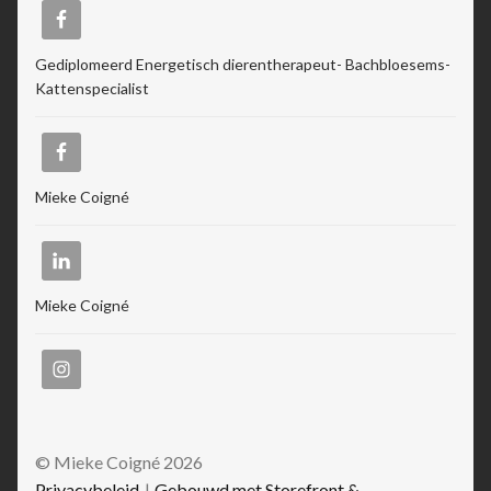
Gediplomeerd Energetisch dierentherapeut- Bachbloesems-
Kattenspecialist
Mieke Coigné
Mieke Coigné
© Mieke Coigné 2026
Privacybeleid
Gebouwd met Storefront &