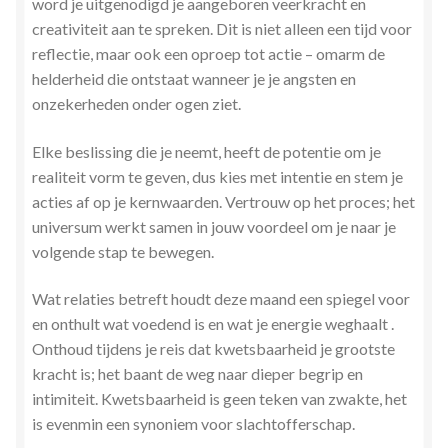
word je uitgenodigd je aangeboren veerkracht en
Zielsgeoriënteerde Jobcoaching
creativiteit aan te spreken. Dit is niet alleen een tijd voor
reflectie, maar ook een oproep tot actie – omarm de
helderheid die ontstaat wanneer je je angsten en
onzekerheden onder ogen ziet.
Elke beslissing die je neemt, heeft de potentie om je
realiteit vorm te geven, dus kies met intentie en stem je
acties af op je kernwaarden. Vertrouw op het proces; het
universum werkt samen in jouw voordeel om je naar je
volgende stap te bewegen.
Wat relaties betreft houdt deze maand een spiegel voor
en onthult wat voedend is en wat je energie weghaalt .
Onthoud tijdens je reis dat kwetsbaarheid je grootste
kracht is; het baant de weg naar dieper begrip en
intimiteit. Kwetsbaarheid is geen teken van zwakte, het
is evenmin een synoniem voor slachtofferschap.