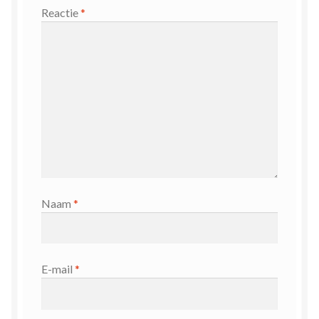
Reactie
*
Naam
*
E-mail
*