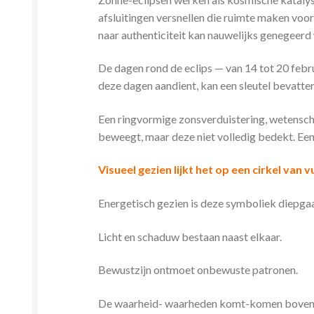
afsluitingen versnellen die ruimte maken voo
naar authenticiteit kan nauwelijks genegeerd
De dagen rond de eclips — van 14 tot 20 febru
deze dagen aandient, kan een sleutel bevatten
Een ringvormige zonsverduistering, wetensch
beweegt, maar deze niet volledig bedekt. ​​Een
Visueel gezien lijkt het op een cirkel van v
Energetisch gezien is deze symboliek diepga
Licht en schaduw bestaan ​​naast elkaar.
Bewustzijn ontmoet onbewuste patronen.
De waarheid- waarheden komt-komen boven