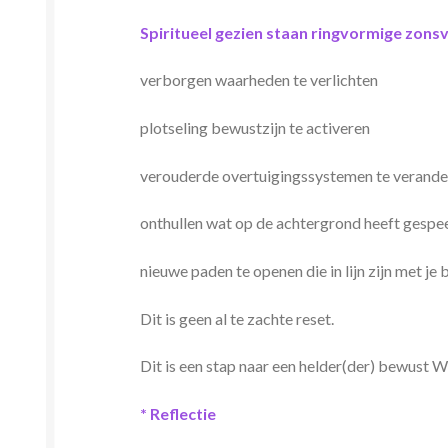
Spiritueel gezien staan ​​ringvormige zo
verborgen waarheden te verlichten
plotseling bewustzijn te activeren
verouderde overtuigingssystemen te verand
onthullen wat op de achtergrond heeft gespe
nieuwe paden te openen die in lijn zijn met j
Dit is geen al te zachte reset.
Dit is een stap naar een helder(der) bewust W
* Reflectie