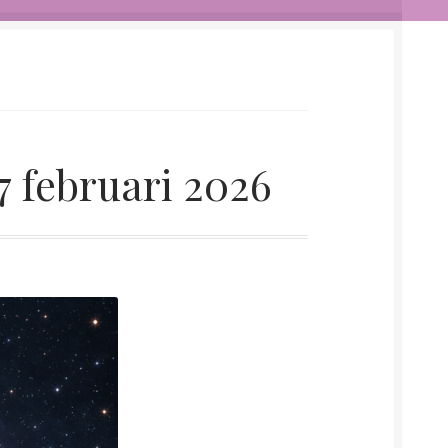
7 februari 2026
n