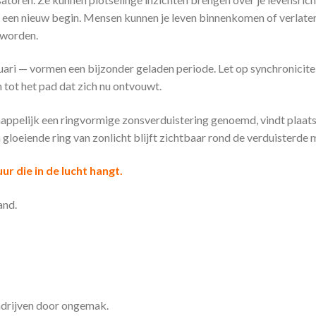
r een nieuw begin. Mensen kunnen je leven binnenkomen of verlaten
 worden.
ari — vormen een bijzonder geladen periode. Let op synchronicitei
 tot het pad dat zich nu ontvouwt.
appelijk een ringvormige zonsverduistering genoemd, vindt plaat
 gloeiende ring van zonlicht blijft zichtbaar rond de verduisterde 
uur die in de lucht hangt.
and.
drijven door ongemak.