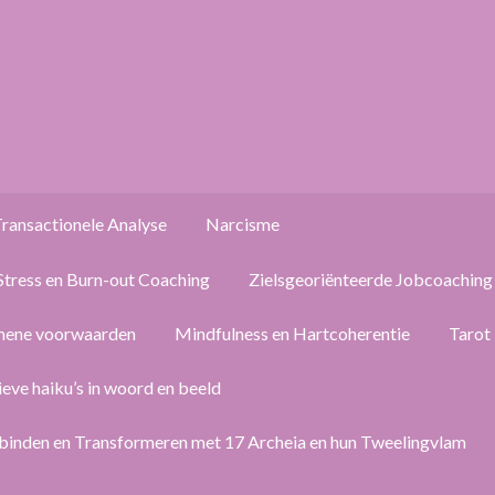
ransactionele Analyse
Narcisme
Stress en Burn-out Coaching
Zielsgeoriënteerde Jobcoaching
mene voorwaarden
Mindfulness en Hartcoherentie
Tarot
ieve haiku’s in woord en beeld
binden en Transformeren met 17 Archeia en hun Tweelingvlam