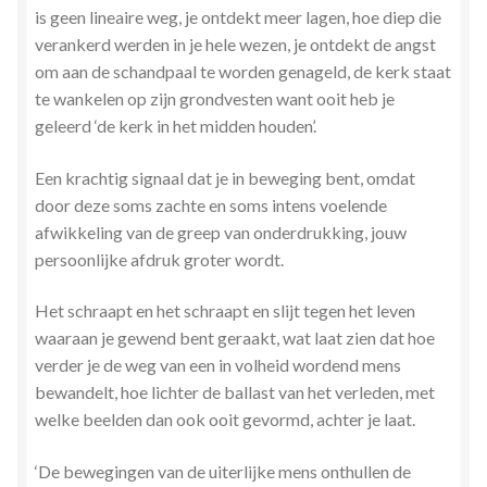
is geen lineaire weg, je ontdekt meer lagen, hoe diep die
verankerd werden in je hele wezen, je ontdekt de angst
om aan de schandpaal te worden genageld, de kerk staat
te wankelen op zijn grondvesten want ooit heb je
geleerd ‘de kerk in het midden houden’.
Een krachtig signaal dat je in beweging bent, omdat
door deze soms zachte en soms intens voelende
afwikkeling van de greep van onderdrukking, jouw
persoonlijke afdruk groter wordt.
Het schraapt en het schraapt en slijt tegen het leven
waaraan je gewend bent geraakt, wat laat zien dat hoe
verder je de weg van een in volheid wordend mens
bewandelt, hoe lichter de ballast van het verleden, met
welke beelden dan ook ooit gevormd, achter je laat.
‘De bewegingen van de uiterlijke mens onthullen de