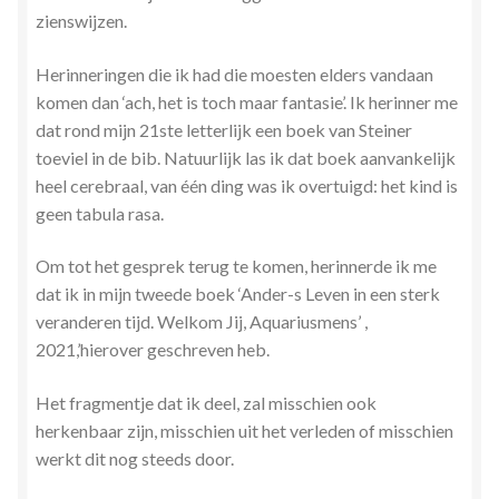
zienswijzen.
Herinneringen die ik had die moesten elders vandaan
komen dan ‘ach, het is toch maar fantasie’. Ik herinner me
dat rond mijn 21ste letterlijk een boek van Steiner
toeviel in de bib. Natuurlijk las ik dat boek aanvankelijk
heel cerebraal, van één ding was ik overtuigd: het kind is
geen tabula rasa.
Om tot het gesprek terug te komen, herinnerde ik me
dat ik in mijn tweede boek ‘Ander-s Leven in een sterk
veranderen tijd. Welkom Jij, Aquariusmens’ ,
2021,’hierover geschreven heb.
Het fragmentje dat ik deel, zal misschien ook
herkenbaar zijn, misschien uit het verleden of misschien
werkt dit nog steeds door.