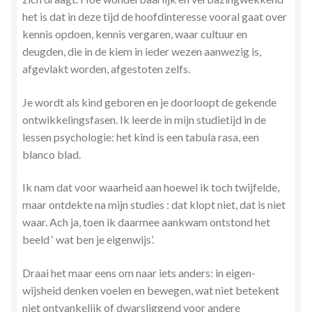
het is dat in deze tijd de hoofdinteresse vooral gaat over
kennis opdoen, kennis vergaren, waar cultuur en
deugden, die in de kiem in ieder wezen aanwezig is,
afgevlakt worden, afgestoten zelfs.
Je wordt als kind geboren en je doorloopt de gekende
ontwikkelingsfasen. Ik leerde in mijn studietijd in de
lessen psychologie: het kind is een tabula rasa, een
blanco blad.
Ik nam dat voor waarheid aan hoewel ik toch twijfelde,
maar ontdekte na mijn studies : dat klopt niet, dat is niet
waar. Ach ja, toen ik daarmee aankwam ontstond het
beeld ‘ wat ben je eigenwijs’.
Draai het maar eens om naar iets anders: in eigen-
wijsheid denken voelen en bewegen, wat niet betekent
niet ontvankelijk of dwarsliggend voor andere