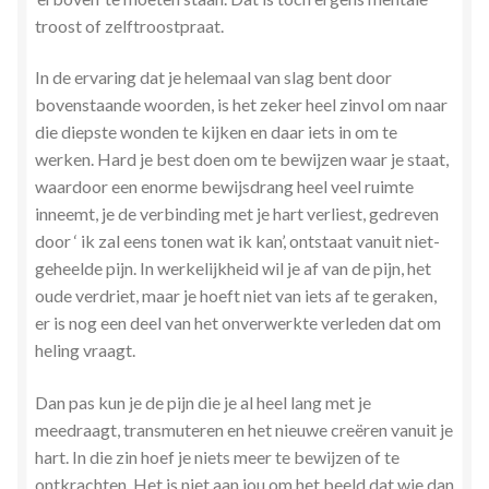
troost of zelftroostpraat.
In de ervaring dat je helemaal van slag bent door
bovenstaande woorden, is het zeker heel zinvol om naar
die diepste wonden te kijken en daar iets in om te
werken. Hard je best doen om te bewijzen waar je staat,
waardoor een enorme bewijsdrang heel veel ruimte
inneemt, je de verbinding met je hart verliest, gedreven
door ‘ ik zal eens tonen wat ik kan’, ontstaat vanuit niet-
geheelde pijn. In werkelijkheid wil je af van de pijn, het
oude verdriet, maar je hoeft niet van iets af te geraken,
er is nog een deel van het onverwerkte verleden dat om
heling vraagt.
Dan pas kun je de pijn die je al heel lang met je
meedraagt, transmuteren en het nieuwe creëren vanuit je
hart. In die zin hoef je niets meer te bewijzen of te
ontkrachten. Het is niet aan jou om het beeld dat wie dan