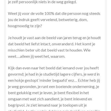
je zelf persoonlijk niets in de weg gelegd.
Weet jij voor de volle 100% dat die persoon nog steeds
jou de indruk geeft vervelend, betweterig, dom,
hoogmoedig te zijn?
Je houdt je vast aan de beeld van jaren terug en je houdt
dat beeld het liefst intact, onveranderd. Het komt je
misschien beter uit dat beeld vast te houden. Wie
weet….alleen jij weet het, waarom.
Kijk dan even naar het beeld dat iemand over jou heeft
gevormd; je had in je studietijd lagere cijfers, je werd in
een hokje gestopt ‘minder begaafd’ enz… Echter heb jij
je weg gevonden, je runt een boeiende onderneming, je
bent gelukkig met je leven, je bent flexibel in het
omgaan met wat zich aandient, je bent inlevend en
begripvol. Je ziet iemand naar je toelopen uit je