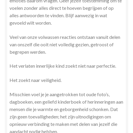
emoties daarom vragen. Geef jezelf toestemming om te
voelen zonder alles direct te hoeven begrijpen of op
alles antwoorden te vinden. Blijf aanwezig in wat
gevoeld wilt worden.
Veel van onze volwassen reacties ontstaan vanuit delen
van onszelf die ooit niet volledig gezien, getroost of
begrepen werden.
Het verlaten innerlijke kind zoekt niet naar perfectie.
Het zoekt naar veiligheid.
Misschien voel je je aangetrokken tot oude foto’s,
dagboeken, een geliefd kinderboek of herinneringen aan
mensen die je warmte en geborgenheid schonken. Dat
zijn geen toevalligheden; het zijn uitnodigingen om
opnieuw verbinding te maken met delen van jezelf die
aandacht nodig hebben.