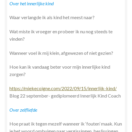
Over het innerlijke kind
Waar verlangde ik als kind het meest naar?
Wat miste ik vroeger en probeer ik nu nog steeds te
vinden?
Wanneer voel ik mij klein, afgewezen of niet gezien?
Hoe kan ik vandaag beter voor mijn innerlijke kind
zorgen?
https://miekecoigne.com/2022/09/15/innerlijk-kind/
Blog 22 september- gediplomeerd Innerlijk Kind Coach
Over zelfliefde
Hoe praat ik tegen mezelf wanneer ik ‘fouten’ maak. Kun
je het woord ombuigen naar vergissingen, beslissingen,