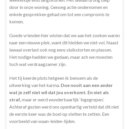
door in onze woning. Genoeg actie ondernomen en
enkele gesprekken gehad om tot een compromis te
komen.
Goede vrienden hier wisten dat we aan het zoeken waren
naar een nieuwe plek, want dit hielden we niet vol. Naast
lawaai overlast ook nog eens sluikstorten en plassen.
Het nodige hadden we gedaan, maar ach we moesten
toch wat verdraagzamer zijn.
Het tij keerde plots hetgeen ik benoem als de
uitwerking van het karma.
Doe nooit aan een ander
wat je zelf niet wil dat jou overkomt. En niet als
straf,
maar er werd wonderbaarlijk ‘ingegrepen.’
Achteraf gezien werd ons openhartig verteld dat dit niet
de eerste keer was de boel op stelten te zetten. Een
voorbeeld van waan-leiden-lijden.