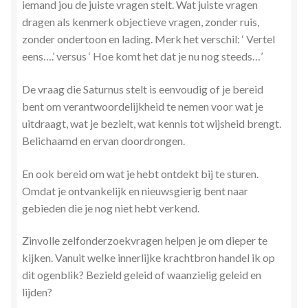
iemand jou de juiste vragen stelt. Wat juiste vragen
Zielsgeoriënteerde Jobcoaching
dragen als kenmerk objectieve vragen, zonder ruis,
zonder ondertoon en lading. Merk het verschil: ‘ Vertel
eens….’ versus ‘ Hoe komt het dat je nu nog steeds…’
De vraag die Saturnus stelt is eenvoudig of je bereid
bent om verantwoordelijkheid te nemen voor wat je
uitdraagt, wat je bezielt, wat kennis tot wijsheid brengt.
Belichaamd en ervan doordrongen.
En ook bereid om wat je hebt ontdekt bij te sturen.
Omdat je ontvankelijk en nieuwsgierig bent naar
gebieden die je nog niet hebt verkend.
Zinvolle zelfonderzoekvragen helpen je om dieper te
kijken. Vanuit welke innerlijke krachtbron handel ik op
dit ogenblik? Bezield geleid of waanzielig geleid en
lijden?