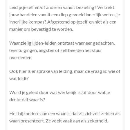
Leid je jezelf en/of anderen vanuit bezieling? Vertrekt
jouw handelen vanuit een diep gevoeld innerlijk weten, je
innerlijke kompas? Afgestemd op jezelf, en niet als een
manier om bevestigd te worden.
Waanzielig lijden-leiden ontstaat wanneer gedachten,
overtuigingen, angsten of zelfbeelden het stuur
overnemen.
Ook hier is er sprake van leiding, maar de vraag is: wie of
wat leidt?
Word je geleid door wat werkelijk is, of door wat je
denkt dat waar is?
Het bijzondere aan een waan is dat zij zichzelf zelden als
waan presenteert. Ze voelt vaak aan als zekerheid.