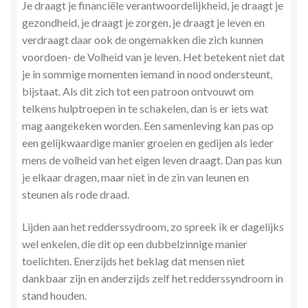
Je draagt je financiële verantwoordelijkheid, je draagt je
gezondheid, je draagt je zorgen, je draagt je leven en
verdraagt daar ook de ongemakken die zich kunnen
voordoen- de Volheid van je leven. Het betekent niet dat
je in sommige momenten iemand in nood ondersteunt,
bijstaat. Als dit zich tot een patroon ontvouwt om
telkens hulptroepen in te schakelen, dan is er iets wat
mag aangekeken worden. Een samenleving kan pas op
een gelijkwaardige manier groeien en gedijen als ieder
mens de volheid van het eigen leven draagt. Dan pas kun
je elkaar dragen, maar niet in de zin van leunen en
steunen als rode draad.
Lijden aan het redderssydroom, zo spreek ik er dagelijks
wel enkelen, die dit op een dubbelzinnige manier
toelichten. Enerzijds het beklag dat mensen niet
dankbaar zijn en anderzijds zelf het redderssyndroom in
stand houden.