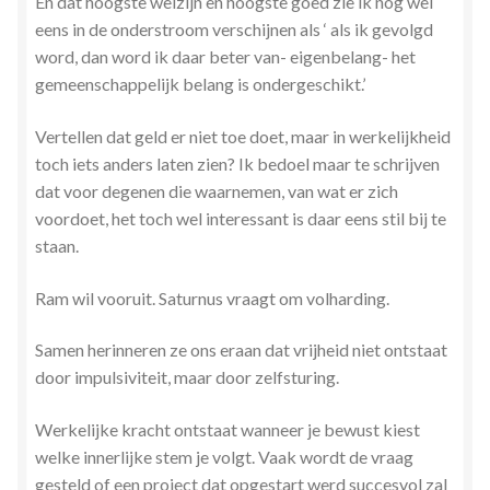
En dat hoogste welzijn en hoogste goed zie ik nog wel
eens in de onderstroom verschijnen als ‘ als ik gevolgd
word, dan word ik daar beter van- eigenbelang- het
gemeenschappelijk belang is ondergeschikt.’
Vertellen dat geld er niet toe doet, maar in werkelijkheid
toch iets anders laten zien? Ik bedoel maar te schrijven
dat voor degenen die waarnemen, van wat er zich
voordoet, het toch wel interessant is daar eens stil bij te
staan.
Ram wil vooruit. Saturnus vraagt om volharding.
Samen herinneren ze ons eraan dat vrijheid niet ontstaat
door impulsiviteit, maar door zelfsturing.
Werkelijke kracht ontstaat wanneer je bewust kiest
welke innerlijke stem je volgt. Vaak wordt de vraag
gesteld of een project dat opgestart werd succesvol zal