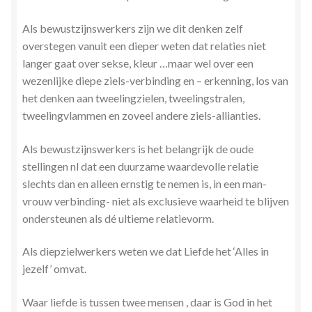
Zielsgeoriënteerde Jobcoaching
Als bewustzijnswerkers zijn we dit denken zelf
overstegen vanuit een dieper weten dat relaties niet
langer gaat over sekse, kleur …maar wel over een
wezenlijke diepe ziels-verbinding en – erkenning, los van
het denken aan tweelingzielen, tweelingstralen,
tweelingvlammen en zoveel andere ziels-allianties.
Als bewustzijnswerkers is het belangrijk de oude
stellingen nl dat een duurzame waardevolle relatie
slechts dan en alleen ernstig te nemen is, in een man-
vrouw verbinding- niet als exclusieve waarheid te blijven
ondersteunen als dé ultieme relatievorm.
Als diepzielwerkers weten we dat Liefde het ‘Alles in
jezelf’ omvat.
Waar liefde is tussen twee mensen , daar is God in het