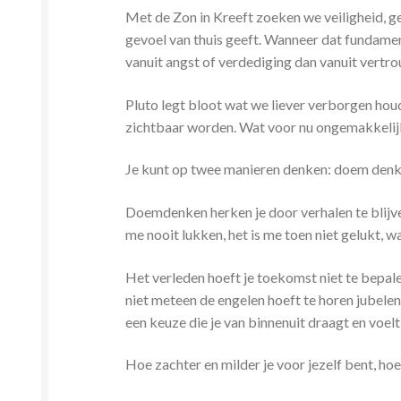
Met de Zon in Kreeft zoeken we veiligheid, g
gevoel van thuis geeft. Wanneer dat fundam
vanuit angst of verdediging dan vanuit vertr
Pluto legt bloot wat we liever verborgen ho
zichtbaar worden. Wat voor nu ongemakkelijk 
Je kunt op twee manieren denken: doem den
Doemdenken herken je door verhalen te blijve
me nooit lukken, het is me toen niet gelukt, 
Het verleden hoeft je toekomst niet te bepal
niet meteen de engelen hoeft te horen jubele
een keuze die je van binnenuit draagt en voelt 
Hoe zachter en milder je voor jezelf bent, ho