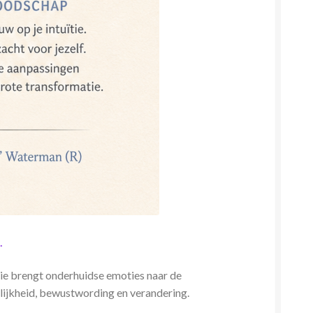
.
tie brengt onderhuidse emoties naar de
eerlijkheid, bewustwording en verandering.