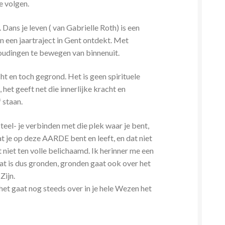
e volgen.
Dans je leven ( van Gabrielle Roth) is een
in een jaartraject in Gent ontdekt. Met
houdingen te bewegen van binnenuit.
ht en toch gegrond. Het is geen spirituele
het geeft net die innerlijke kracht en
 staan.
steel- je verbinden met die plek waar je bent,
t je op deze AARDE bent en leeft, en dat niet
 niet ten volle belichaamd. Ik herinner me een
at is dus gronden, gronden gaat ook over het
Zijn.
 het gaat nog steeds over in je hele Wezen het