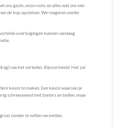
 ons gezin, onze roots en alles wat ons een
men de kop opsteken. We reageren sneller
ewortelde overtuigingen kunnen vandaag
atie.
rag) van het verleden. Bijvoorbeeld: Het zal
ndere keuze te maken. Een keuze waarvan je
erig schreeuwend met toeters en bellen, maar
roei zonder te willen versnellen.