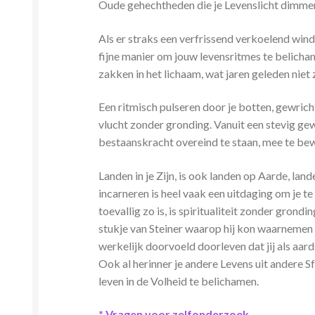
Oude gehechtheden die je Levenslicht dimmen 
Als er straks een verfrissend verkoelend wind
fijne manier om jouw levensritmes te belichame
zakken in het lichaam, wat jaren geleden nie
Een ritmisch pulseren door je botten, gewrich
vlucht zonder gronding. Vanuit een stevig gewo
bestaanskracht overeind te staan, mee te be
Landen in je Zijn, is ook landen op Aarde, land
incarneren is heel vaak een uitdaging om je t
toevallig zo is, is spiritualiteit zonder gron
stukje van Steiner waarop hij kon waarnemen 
werkelijk doorvoeld doorleven dat jij als aar
Ook al herinner je andere Levens uit andere Sf
leven in de Volheid te belichamen.
* Vragen voor zelfonderzoek