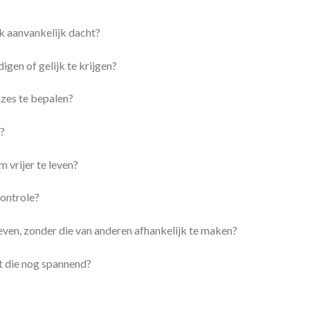
ik aanvankelijk dacht?
gen of gelijk te krijgen?
zes te bepalen?
d?
 vrijer te leven?
controle?
even, zonder die van anderen afhankelijk te maken?
lt die nog spannend?