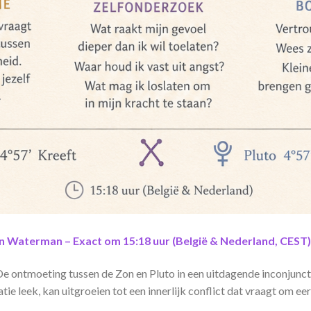
in Waterman – Exact om 15:18 uur (België & Nederland, CEST)
. De ontmoeting tussen de Zon en Pluto in een uitdagende inconjunc
tatie leek, kan uitgroeien tot een innerlijk conflict dat vraagt om 