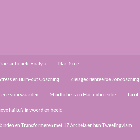
ransactionele Analyse
Narcisme
Stress en Burn-out Coaching
Zielsgeoriënteerde Jobcoaching
mene voorwaarden
Mindfulness en Hartcoherentie
Tarot
ieve haiku’s in woord en beeld
binden en Transformeren met 17 Archeia en hun Tweelingvlam