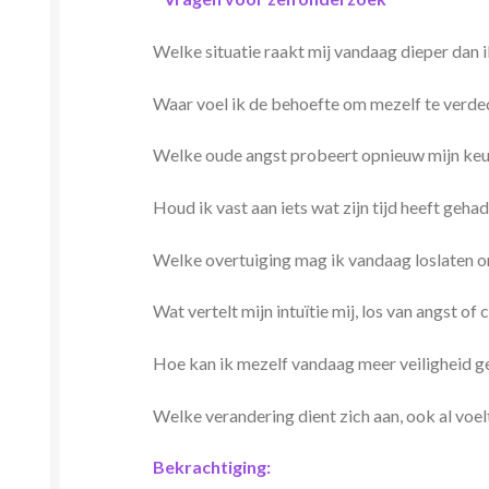
Welke situatie raakt mij vandaag dieper dan 
Waar voel ik de behoefte om mezelf te verdedi
Welke oude angst probeert opnieuw mijn keu
Houd ik vast aan iets wat zijn tijd heeft geha
Welke overtuiging mag ik vandaag loslaten om
Wat vertelt mijn intuïtie mij, los van angst of 
Hoe kan ik mezelf vandaag meer veiligheid g
Welke verandering dient zich aan, ook al voe
Bekrachtiging: