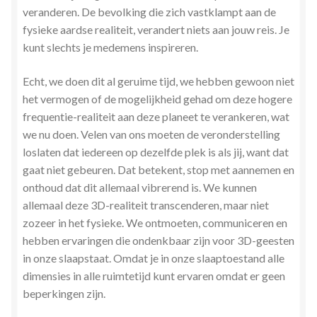
veranderen. De bevolking die zich vastklampt aan de
fysieke aardse realiteit, verandert niets aan jouw reis. Je
kunt slechts je medemens inspireren.
Echt, we doen dit al geruime tijd, we hebben gewoon niet
het vermogen of de mogelijkheid gehad om deze hogere
frequentie-realiteit aan deze planeet te verankeren, wat
we nu doen. Velen van ons moeten de veronderstelling
loslaten dat iedereen op dezelfde plek is als jij, want dat
gaat niet gebeuren. Dat betekent, stop met aannemen en
onthoud dat dit allemaal vibrerend is. We kunnen
allemaal deze 3D-realiteit transcenderen, maar niet
zozeer in het fysieke. We ontmoeten, communiceren en
hebben ervaringen die ondenkbaar zijn voor 3D-geesten
in onze slaapstaat. Omdat je in onze slaaptoestand alle
dimensies in alle ruimtetijd kunt ervaren omdat er geen
beperkingen zijn.