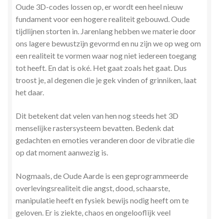
Oude 3D-codes lossen op, er wordt een heel nieuw
fundament voor een hogere realiteit gebouwd. Oude
tijdlijnen storten in. Jarenlang hebben we materie door
ons lagere bewustzijn gevormd en nu zijn we op weg om
een realiteit te vormen waar nog niet iedereen toegang
tot heeft. En dat is oké. Het gaat zoals het gaat. Dus
troost je, al degenen die je gek vinden of grinniken, laat
het daar.
Dit betekent dat velen van hen nog steeds het 3D
menselijke rastersysteem bevatten. Bedenk dat
gedachten en emoties veranderen door de vibratie die
op dat moment aanwezig is.
Nogmaals, de Oude Aarde is een geprogrammeerde
overlevingsrealiteit die angst, dood, schaarste,
manipulatie heeft en fysiek bewijs nodig heeft om te
geloven. Er is ziekte, chaos en ongelooflijk veel