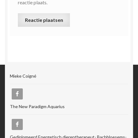
reactie plaats.
Mieke Coigné
The New Paradigm Aquarius
Gediplomeerd Energetisch dierentherapeut- Bachbloesems-