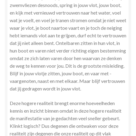
zwemvliezen desnoods, spring in jouw vlot, jouw boot,
en kijk met vernieuwd vertrouwen naar het water, voel
wat je voelt, en voel je tranen stromen omdat je niet weet
waar je vlot, je boot naartoe vaart en je toch de neiging
hebt iemands vlot aan te grijpen, durf echt te vertrouwen
dat jij niet alleen bent. Ontelbaren zitten in hun vlot, in
hun boot en varen niet verder richting eigen bestemming
omdat ze zich laten varen door hen waarvan ze denken
de weg te kennen voor jou. Dit is de grootste misleiding.
Blijf in jouw vlotje zitten, jouw boot, en vaar met -
vaargenoten, naast en met elkaar. Maar blijf vertrouwen
dat jij gedragen wordt in jouw vlot.
Deze hogere realiteit brengt enorme hoeveelheden
kennis en inzicht binnen omdat in deze hogere realiteit
de manifestatie van je gedachten veel sneller gebeurt.
Klinkt logisch? Dus degenen die ontwaken voor deze
realiteit zijn degenen die onze realiteit op dit vlak