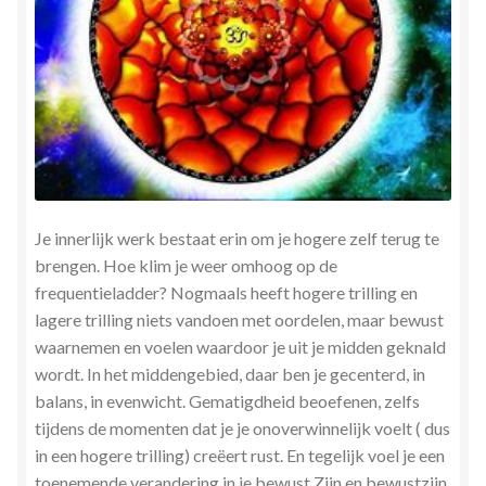
Je innerlijk werk bestaat erin om je hogere zelf terug te
brengen. Hoe klim je weer omhoog op de
frequentieladder? Nogmaals heeft hogere trilling en
lagere trilling niets vandoen met oordelen, maar bewust
waarnemen en voelen waardoor je uit je midden geknald
wordt. In het middengebied, daar ben je gecenterd, in
balans, in evenwicht. Gematigdheid beoefenen, zelfs
tijdens de momenten dat je je onoverwinnelijk voelt ( dus
in een hogere trilling) creëert rust. En tegelijk voel je een
toenemende verandering in je bewust Zijn en bewustzijn.