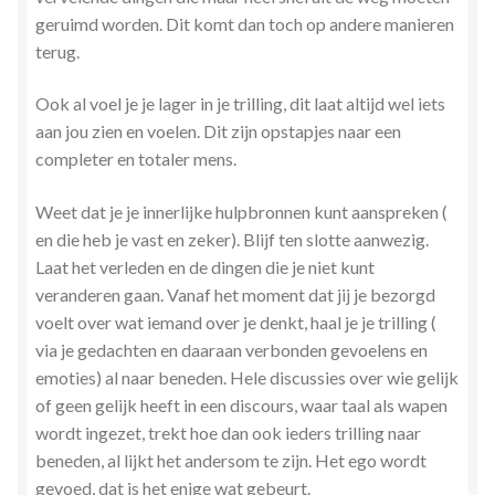
geruimd worden. Dit komt dan toch op andere manieren
terug.
Ook al voel je je lager in je trilling, dit laat altijd wel iets
aan jou zien en voelen. Dit zijn opstapjes naar een
completer en totaler mens.
Weet dat je je innerlijke hulpbronnen kunt aanspreken (
en die heb je vast en zeker). Blijf ten slotte aanwezig.
Laat het verleden en de dingen die je niet kunt
veranderen gaan. Vanaf het moment dat jij je bezorgd
voelt over wat iemand over je denkt, haal je je trilling (
via je gedachten en daaraan verbonden gevoelens en
emoties) al naar beneden. Hele discussies over wie gelijk
of geen gelijk heeft in een discours, waar taal als wapen
wordt ingezet, trekt hoe dan ook ieders trilling naar
beneden, al lijkt het andersom te zijn. Het ego wordt
gevoed, dat is het enige wat gebeurt.