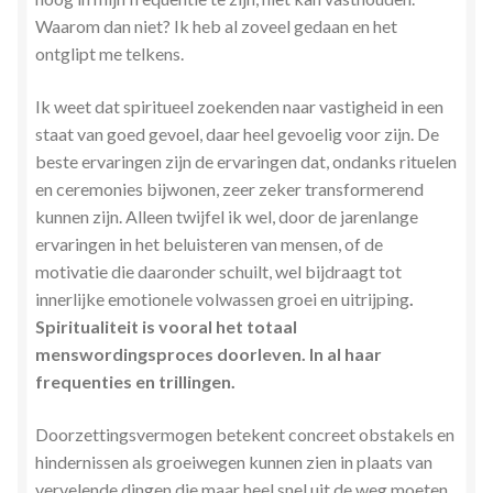
Waarom dan niet? Ik heb al zoveel gedaan en het
ontglipt me telkens.
Ik weet dat spiritueel zoekenden naar vastigheid in een
staat van goed gevoel, daar heel gevoelig voor zijn. De
beste ervaringen zijn de ervaringen dat, ondanks rituelen
en ceremonies bijwonen, zeer zeker transformerend
kunnen zijn. Alleen twijfel ik wel, door de jarenlange
ervaringen in het beluisteren van mensen, of de
motivatie die daaronder schuilt, wel bijdraagt tot
innerlijke emotionele volwassen groei en uitrijping
.
Spiritualiteit is vooral het totaal
menswordingsproces doorleven. In al haar
frequenties en trillingen.
Doorzettingsvermogen betekent concreet obstakels en
hindernissen als groeiwegen kunnen zien in plaats van
vervelende dingen die maar heel snel uit de weg moeten