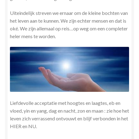
Uiteindelijk streven we ernaar om de kleine bochten van
het leven aan te kunnen. We zijn echter mensen en dat is
oké. We zijn allemaal op reis…op weg om een completer
heler mens te worden.
Liefdevolle acceptatie met hoogtes en laagtes, eb en
vloed, yin en yang, dag en nacht, zon en maan : zie hoe het
leven zich verrassend ontvouwt en blijf verbonden in het
HIER en NU.