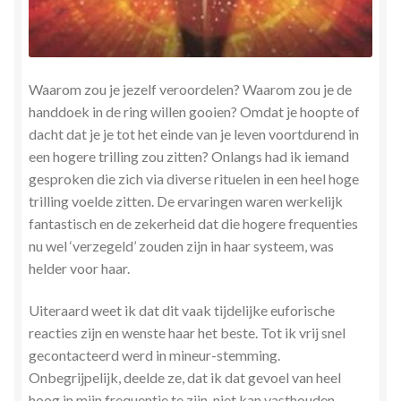
Waarom zou je jezelf veroordelen? Waarom zou je de
handdoek in de ring willen gooien? Omdat je hoopte of
dacht dat je je tot het einde van je leven voortdurend in
een hogere trilling zou zitten? Onlangs had ik iemand
gesproken die zich via diverse rituelen in een heel hoge
trilling voelde zitten. De ervaringen waren werkelijk
fantastisch en de zekerheid dat die hogere frequenties
nu wel ‘verzegeld’ zouden zijn in haar systeem, was
helder voor haar.
Uiteraard weet ik dat dit vaak tijdelijke euforische
reacties zijn en wenste haar het beste. Tot ik vrij snel
gecontacteerd werd in mineur-stemming.
Onbegrijpelijk, deelde ze, dat ik dat gevoel van heel
hoog in mijn frequentie te zijn, niet kan vasthouden.