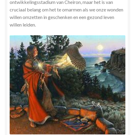
ontwikkelingsstadium van Cheiron, maar het is van
cruciaal belang om het te omarmen als we onze wonden
willen omzetten in geschenken en een gezond leven
willen leiden.