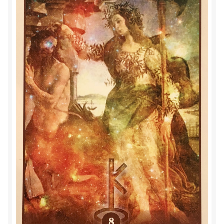
Zielsgeoriënteerde Jobcoaching