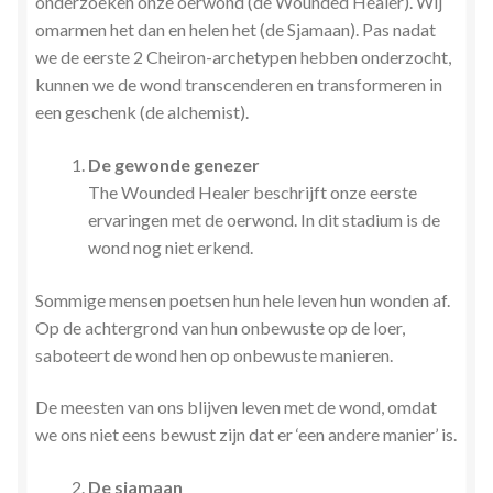
onderzoeken onze oerwond (de Wounded Healer). Wij
omarmen het dan en helen het (de Sjamaan). Pas nadat
we de eerste 2 Cheiron-archetypen hebben onderzocht,
kunnen we de wond transcenderen en transformeren in
een geschenk (de alchemist).
De gewonde genezer
The Wounded Healer beschrijft onze eerste
ervaringen met de oerwond. In dit stadium is de
wond nog niet erkend.
Sommige mensen poetsen hun hele leven hun wonden af.
Op de achtergrond van hun onbewuste op de loer,
saboteert de wond hen op onbewuste manieren.
De meesten van ons blijven leven met de wond, omdat
we ons niet eens bewust zijn dat er ‘een andere manier’ is.
De sjamaan