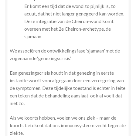
Er komt een tijd dat de wond zo pijnlijk is, zo
acuut, dat het niet langer genegeerd kan worden.
Deze integratie van de Cheiron-wond komt
overeen met het 2e Cheiron-archetype, de
sjamaan.
We associëren de ontwikkelingsfase ‘sjamaan’ met de
zogenaamde ‘genezingscrisis’.
Een genezingscrisis houdt in dat genezing in eerste
instantie wordt voorafgegaan door een verergering van
de symptomen. Deze tijdelijke toestand is echter in feite
een teken dat de behandeling aanslaat, ook al voelt dat
niet zo.
Als we koorts hebben, voelen we ons ziek – maar de
koorts betekent dat ons immuunsysteem vecht tegen de
ziekte.