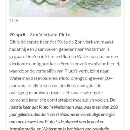
Stier
20 april – Zon Vierkant Pluto
Dit is de eerste keer dat Pluto de Zon vierkant maakt
nadat hij een paar weken geleden naar Waterman is
gegaan. De Zon in Stier en Pluto in Waterman zullen een
vierkante configuratie creëren in onze kosmische hemel,
waardoor de verhaallijn van Pluto’s verhuizing naar
Waterman zal evolueren. Pluto brengt ongeveer 20+
jaar door in elk teken van de dierenriem, dus de
overgang naar Waterman is iets waar we ons de
komende jaren erg comfortabel mee zullen voelen
. De
laatste keer dat Pluto in Waterman was, was meer dan 200
jaar geleden, dus dit is een zeldzame en eenmalige energie
om mee te werken.
Pluto is de planeet van kracht en
transformatie, en Waterman is het teken van revolutie,