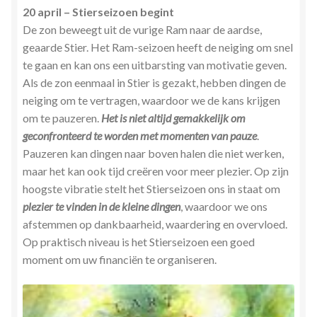
20 april – Stierseizoen begint
De zon beweegt uit de vurige Ram naar de aardse,
geaarde Stier. Het Ram-seizoen heeft de neiging om snel
te gaan en kan ons een uitbarsting van motivatie geven.
Als de zon eenmaal in Stier is gezakt, hebben dingen de
neiging om te vertragen, waardoor we de kans krijgen
om te pauzeren.
Het is niet altijd gemakkelijk om
geconfronteerd te worden met momenten van pauze
.
Pauzeren kan dingen naar boven halen die niet werken,
maar het kan ook tijd creëren voor meer plezier. Op zijn
hoogste vibratie stelt het Stierseizoen ons in staat om
plezier te vinden in de kleine dingen
, waardoor we ons
afstemmen op dankbaarheid, waardering en overvloed.
Op praktisch niveau is het Stierseizoen een goed
moment om uw financiën te organiseren.