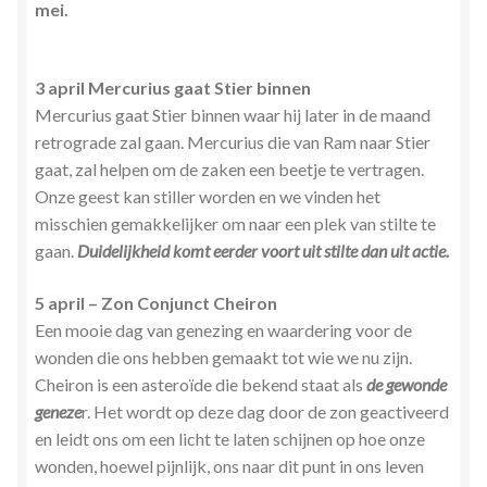
mei.
Zielsgeoriënteerde Jobcoaching
3 april Mercurius gaat Stier binnen
Mercurius gaat Stier binnen waar hij later in de maand
retrograde zal gaan. Mercurius die van Ram naar Stier
gaat, zal helpen om de zaken een beetje te vertragen.
Onze geest kan stiller worden en we vinden het
misschien gemakkelijker om naar een plek van stilte te
gaan.
Duidelijkheid komt eerder voort uit stilte dan uit actie.
5 april – Zon Conjunct Cheiron
Een mooie dag van genezing en waardering voor de
wonden die ons hebben gemaakt tot wie we nu zijn.
Cheiron is een asteroïde die bekend staat als
de gewonde
geneze
r. Het wordt op deze dag door de zon geactiveerd
en leidt ons om een licht te laten schijnen op hoe onze
wonden, hoewel pijnlijk, ons naar dit punt in ons leven