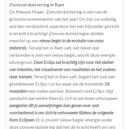
Zonsverduistering in Ram
De Nieuwe Maan- Zonsverduistering is een van de
grootste evenementen van het jaar! De zon zal volledig
worden verduisterd, waardoor het een bijzonder gezicht
is en extra krachtig! Zonsverduisteringen duiden
meestal op een
nieuw begin in de evolutie van onze
zielenreis
. Terwijl het in Ram valt, het teken dat
verbonden is met een nieuw begin, wordt deze energie
uitvergroot.
Deze Eclips zal krachtig zijn voor het stellen
van intenties, het visualiseren van resultaten en het zoeken
naar kansen.
Terwijl het in Ram valt, begint het ook een
gloednieuwe Eclips-cyclus waar we de komende
18
maanden
mee zullen werken. Besteed rond Eclips-tijd
aandacht aan welke thema’s zich in uw leven ontvouwen,
aangezien dit je aanwijzingen kan geven over wat
voorbestemd is om zich te ontvouwen tijdens de volgende
Ram Eclipsen
. Er is zoveel ‘nieuw begin’-energie onder
deze zonsverduistering dat het de kracht heeft om ons