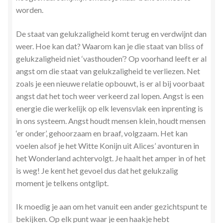
worden.
De staat van gelukzaligheid komt terug en verdwijnt dan
weer. Hoe kan dat? Waarom kan je die staat van bliss of
gelukzaligheid niet ‘vasthouden’? Op voorhand leeft er al
angst om die staat van gelukzaligheid te verliezen. Net
zoals je een nieuwe relatie opbouwt, is er al bij voorbaat
angst dat het toch weer verkeerd zal lopen. Angst is een
energie die werkelijk op elk levensvlak een inprenting is
in ons systeem. Angst houdt mensen klein, houdt mensen
‘er onder’, gehoorzaam en braaf, volgzaam. Het kan
voelen alsof je het Witte Konijn uit Alices’ avonturen in
het Wonderland achtervolgt. Je haalt het amper in of het
is weg! Je kent het gevoel dus dat het gelukzalig
moment je telkens ontglipt.
Ik moedig je aan om het vanuit een ander gezichtspunt te
bekijken. Op elk punt waar je een haakje hebt