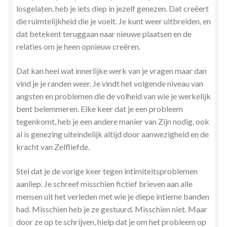
losgelaten, heb je iets diep in jezelf genezen. Dat creëert
die ruimtelijkheid die je voelt. Je kunt weer uitbreiden, en
dat betekent teruggaan naar nieuwe plaatsen en de
relaties om je heen opnieuw creëren.
Dat kan heel wat innerlijke werk van je vragen maar dan
vind je je randen weer. Je vindt het volgende niveau van
angsten en problemen die de volheid van wie je werkelijk
bent belemmeren. Elke keer dat je een probleem
tegenkomt, heb je een andere manier van Zijn nodig, ook
al is genezing uiteindelijk altijd door aanwezigheid en de
kracht van Zelfliefde.
Stel dat je de vorige keer tegen intimiteitsproblemen
aanliep. Je schreef misschien fictief brieven aan alle
mensen uit het verleden met wie je diepe intieme banden
had. Misschien heb je ze gestuurd. Misschien niet. Maar
door ze op te schrijven, hielp dat je om het probleem op