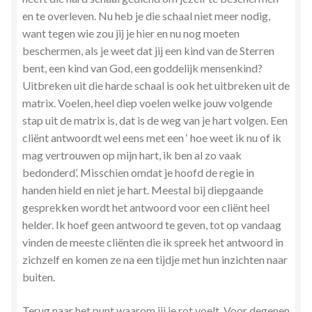
en te overleven. Nu heb je die schaal niet meer nodig,
want tegen wie zou jij je hier en nu nog moeten
beschermen, als je weet dat jij een kind van de Sterren
bent, een kind van God, een goddelijk mensenkind?
Uitbreken uit die harde schaal is ook het uitbreken uit de
matrix. Voelen, heel diep voelen welke jouw volgende
stap uit de matrix is, dat is de weg van je hart volgen. Een
cliënt antwoordt wel eens met een ‘ hoe weet ik nu of ik
mag vertrouwen op mijn hart, ik ben al zo vaak
bedonderd’. Misschien omdat je hoofd de regie in
handen hield en niet je hart. Meestal bij diepgaande
gesprekken wordt het antwoord voor een cliënt heel
helder. Ik hoef geen antwoord te geven, tot op vandaag
vinden de meeste cliënten die ik spreek het antwoord in
zichzelf en komen ze na een tijdje met hun inzichten naar
buiten.
Terug naar het punt waarom jij je rot voelt. Voor degenen