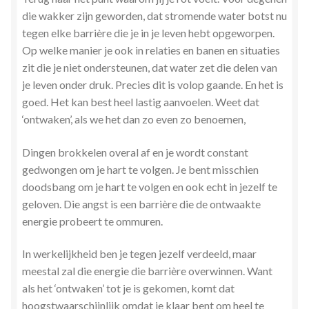
die wakker zijn geworden, dat stromende water botst nu
tegen elke barrière die je in je leven hebt opgeworpen.
Op welke manier je ook in relaties en banen en situaties
zit die je niet ondersteunen, dat water zet die delen van
je leven onder druk. Precies dit is volop gaande. En het is
goed. Het kan best heel lastig aanvoelen. Weet dat
‘ontwaken’, als we het dan zo even zo benoemen,
Dingen brokkelen overal af en je wordt constant
gedwongen om je hart te volgen. Je bent misschien
doodsbang om je hart te volgen en ook echt in jezelf te
geloven. Die angst is een barrière die de ontwaakte
energie probeert te ommuren.
In werkelijkheid ben je tegen jezelf verdeeld, maar
meestal zal die energie die barrière overwinnen. Want
als het ‘ontwaken’ tot je is gekomen, komt dat
hoogstwaarschijnlijk omdat je klaar bent om heel te