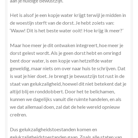
aan je huidige bewustzijn.
Het is alsof je een kopje water krijgt terwijl je midden in
de woestijn sterft van de dorst. Je hebt zoiets van:
‘Wauw! Dit is het beste water ooit! Hoe krijg ik meer?’
Maar hoe meer je dit ontwaken integreert, hoe meer je
dorst gelest wordt. Als je geen dorst hebt en omringd
bent door water, is een kopje van hetzelfde water
geweldig, maar niets om over naar huis te schrijven. Dat
is wat je hier doet. Je brengt je bewustzijn tot rust in de
staat van gelukzaligheid, hoewel dit niet betekent dat je
altijd blij en ronddobbert. Door het te belichamen,
kunnen we dagelijks vanuit die ruimte handelen, en als
we dat allemaal doen, zal dat de hele wereld opnieuw
creëren.
Dus gelukzaligheidstoestanden komen en
gelukzaligheidstoestanden gaan. Zoals alle staten van