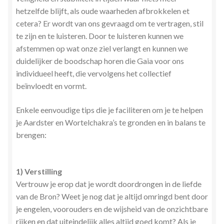
hetzelfde blijft, als oude waarheden afbrokkelen et
cetera? Er wordt van ons gevraagd om te vertragen, stil
te zijn en te luisteren. Door te luisteren kunnen we
afstemmen op wat onze ziel verlangt en kunnen we
duidelijker de boodschap horen die Gaia voor ons
individueel heeft, die vervolgens het collectief
beïnvloedt en vormt.
Enkele eenvoudige tips die je faciliteren om je te helpen
je Aardster en Wortelchakra’s te gronden en in balans te
brengen:
1) Verstilling
Vertrouw je erop dat je wordt doordrongen in de liefde
van de Bron? Weet je nog dat je altijd omringd bent door
je engelen, voorouders en de wijsheid van de onzichtbare
rijken en dat uiteindelijk alles altijd goed komt? Als je