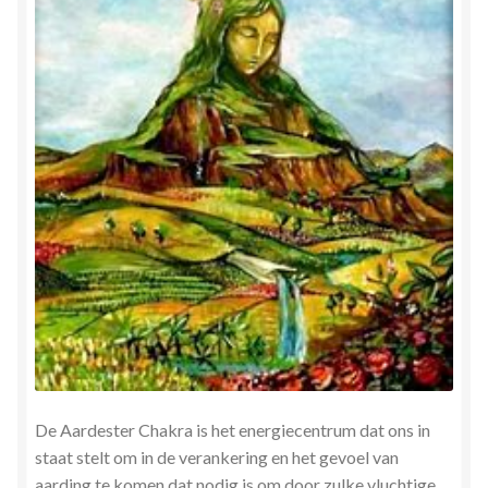
De Aardester Chakra is het energiecentrum dat ons in
staat stelt om in de verankering en het gevoel van
aarding te komen dat nodig is om door zulke vluchtige