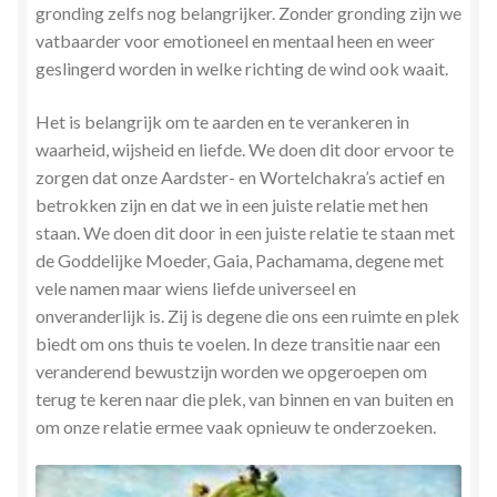
gronding zelfs nog belangrijker. Zonder gronding zijn we
Zielsgeoriënteerde Jobcoaching
vatbaarder voor emotioneel en mentaal heen en weer
geslingerd worden in welke richting de wind ook waait.
Het is belangrijk om te aarden en te verankeren in
waarheid, wijsheid en liefde. We doen dit door ervoor te
zorgen dat onze Aardster- en Wortelchakra’s actief en
betrokken zijn en dat we in een juiste relatie met hen
staan. We doen dit door in een juiste relatie te staan met
de Goddelijke Moeder, Gaia, Pachamama, degene met
vele namen maar wiens liefde universeel en
onveranderlijk is. Zij is degene die ons een ruimte en plek
biedt om ons thuis te voelen. In deze transitie naar een
veranderend bewustzijn worden we opgeroepen om
terug te keren naar die plek, van binnen en van buiten en
om onze relatie ermee vaak opnieuw te onderzoeken.