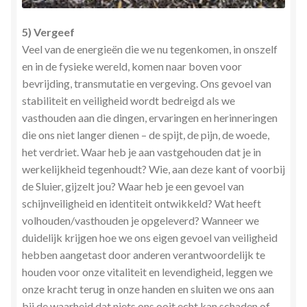
5) Vergeef
Veel van de energieën die we nu tegenkomen, in onszelf
en in de fysieke wereld, komen naar boven voor
bevrijding, transmutatie en vergeving. Ons gevoel van
stabiliteit en veiligheid wordt bedreigd als we
vasthouden aan die dingen, ervaringen en herinneringen
die ons niet langer dienen – de spijt, de pijn, de woede,
het verdriet. Waar heb je aan vastgehouden dat je in
werkelijkheid tegenhoudt? Wie, aan deze kant of voorbij
de Sluier, gijzelt jou? Waar heb je een gevoel van
schijnveiligheid en identiteit ontwikkeld? Wat heeft
volhouden/vasthouden je opgeleverd? Wanneer we
duidelijk krijgen hoe we ons eigen gevoel van veiligheid
hebben aangetast door anderen verantwoordelijk te
houden voor onze vitaliteit en levendigheid, leggen we
onze kracht terug in onze handen en sluiten we ons aan
bij de waarheid dat niets ons ooit echt kan schaden of