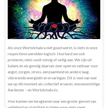
Als onze Wortelchakra niet goed werkt, is niets in onze
respectieve werelden logisch. Hoe hard we ook
proberen, niets voelt stevig of veilig aan. We zijn uit
balans en als gevolg daarvan zeer open en vatbaar voor
angst, zorgen, stress, eenzaamheid en andere laag-
vibrerende energieën en ervaringen. Dit is veel van wat
we op dit moment als collectief ervaren: onevenwichtige
Aardester – en Wortelchakra’s.
Hoe kunnen we terugkeren naar een groter gevoel van
veiligheid en stabiliteit in tijden waar niets meer