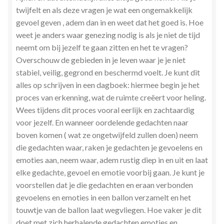
twijfelt en als deze vragen je wat een ongemakkelijk
gevoel geven , adem dan in en weet dat het goed is. Hoe
weet je anders waar genezing nodig is als je niet de tijd
neemt om bij jezelf te gaan zitten en het te vragen?
Overschouw de gebieden in je leven waar je je niet
stabiel, veilig, gegrond en beschermd voelt. Je kunt dit
alles op schrijven in een dagboek: hiermee begin je het
proces van erkenning, wat de ruimte creëert voor heling.
Wees tijdens dit proces vooral eerlijk en zachtaardig
voor jezelf. En wanneer oordelende gedachten naar
boven komen ( wat ze ongetwijfeld zullen doen) neem
die gedachten waar, raken je gedachten je gevoelens en
emoties aan, neem waar, adem rustig diep in en uit en laat
elke gedachte, gevoel en emotie voorbij gaan. Je kunt je
voorstellen dat je die gedachten en eraan verbonden
gevoelens en emoties in een ballon verzamelt en het
touwtje van de ballon laat wegvliegen. Hoe vaker je dit
doet met zich herhalende gedachten emoties en