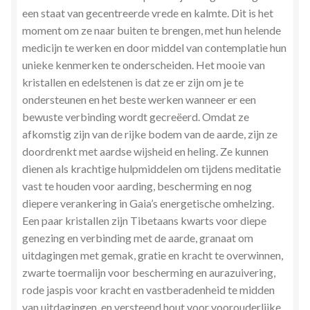
een staat van gecentreerde vrede en kalmte. Dit is het
moment om ze naar buiten te brengen, met hun helende
medicijn te werken en door middel van contemplatie hun
unieke kenmerken te onderscheiden. Het mooie van
kristallen en edelstenen is dat ze er zijn om je te
ondersteunen en het beste werken wanneer er een
bewuste verbinding wordt gecreëerd. Omdat ze
afkomstig zijn van de rijke bodem van de aarde, zijn ze
doordrenkt met aardse wijsheid en heling. Ze kunnen
dienen als krachtige hulpmiddelen om tijdens meditatie
vast te houden voor aarding, bescherming en nog
diepere verankering in Gaia’s energetische omhelzing.
Een paar kristallen zijn Tibetaans kwarts voor diepe
genezing en verbinding met de aarde, granaat om
uitdagingen met gemak, gratie en kracht te overwinnen,
zwarte toermalijn voor bescherming en aurazuivering,
rode jaspis voor kracht en vastberadenheid te midden
van uitdagingen, en versteend hout voor voorouderlijke