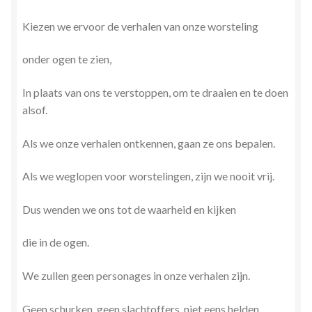
Zielsgeoriënteerde Jobcoaching
Kiezen we ervoor de verhalen van onze worsteling
onder ogen te zien,
In plaats van ons te verstoppen, om te draaien en te doen
alsof.
Als we onze verhalen ontkennen, gaan ze ons bepalen.
Als we weglopen voor worstelingen, zijn we nooit vrij.
Dus wenden we ons tot de waarheid en kijken
die in de ogen.
We zullen geen personages in onze verhalen zijn.
Geen schurken, geen slachtoffers, niet eens helden.