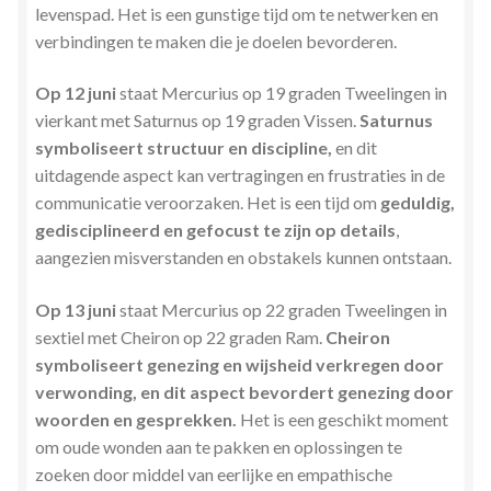
levenspad. Het is een gunstige tijd om te netwerken en
verbindingen te maken die je doelen bevorderen.
Op 12 juni
staat Mercurius op 19 graden Tweelingen in
vierkant met Saturnus op 19 graden Vissen.
Saturnus
symboliseert structuur en discipline,
en dit
uitdagende aspect kan vertragingen en frustraties in de
communicatie veroorzaken. Het is een tijd om
geduldig,
gedisciplineerd en gefocust te zijn op details
,
aangezien misverstanden en obstakels kunnen ontstaan.
Op 13 juni
staat Mercurius op 22 graden Tweelingen in
sextiel met Cheiron op 22 graden Ram.
Cheiron
symboliseert genezing en wijsheid verkregen door
verwonding, en dit aspect bevordert genezing door
woorden en gesprekken.
Het is een geschikt moment
om oude wonden aan te pakken en oplossingen te
zoeken door middel van eerlijke en empathische