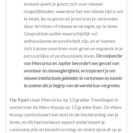
invloed opent je geest zich voor nieuwe
mogelijkheden, waardoor het een ideale tijd is om
te leren, les te geven en je horizon te verbreden
door te reizen of nieuwe ervaringen op te doen.
Gesprekken zullen waarschijnlijk vol
enthousiasme en positiviteit zijn, en er kunnen
zich kansen voordoen voor groei en expansie in je
persoonlijke of professionele leven.
De conjunctie
van Mercurius en Jupiter bevordert een gevoel van
avontuur en nieuwsgierigheid, en inspireert je om
nieuwe intellectuele gebieden te verkennen en kennis
te zoeken die je begrip van de wereld kan vergroten.
Op 9 juni
staat Mercurius op 13 graden Tweelingen in
sextiel met de Ware Knoop op 13 graden Ram. De Ware
Knoop symboliseert het doel en de bestemming van je
leven, en dit harmonieuze aspect ondersteunt je
communicatie en besluitvorming, en stemt deze af op je