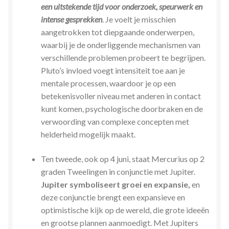
een uitstekende tijd voor onderzoek, speurwerk en
Zielsgeoriënteerde Jobcoaching
intense gesprekken
. Je voelt je misschien
aangetrokken tot diepgaande onderwerpen,
waarbij je de onderliggende mechanismen van
verschillende problemen probeert te begrijpen.
Pluto’s invloed voegt intensiteit toe aan je
mentale processen, waardoor je op een
betekenisvoller niveau met anderen in contact
kunt komen, psychologische doorbraken en de
verwoording van complexe concepten met
helderheid mogelijk maakt.
Ten tweede, ook op 4 juni, staat Mercurius op 2
graden Tweelingen in conjunctie met Jupiter.
Jupiter symboliseert groei en expansie,
en
deze conjunctie brengt een expansieve en
optimistische kijk op de wereld, die grote ideeën
en grootse plannen aanmoedigt. Met Jupiters